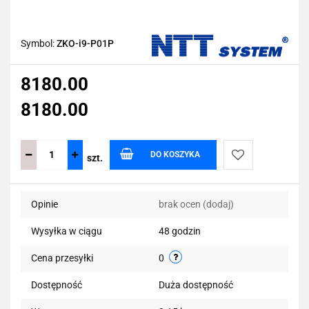
Symbol:
ZKO-i9-P01P
8180.00
8180.00
DO KOSZYKA
szt.
Do
Opinie
brak ocen
(dodaj)
przechowalni
Wysyłka w ciągu
48 godzin
Cena przesyłki
0
Dostępność
Duża dostępność