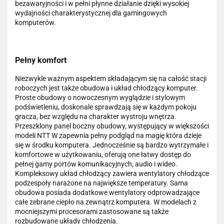
bezawaryjności i w pełni płynne działanie dzięki wysokiej
wydajności charakterystycznej dla gamingowych
komputerów.
Pełny komfort
Niezwykle ważnym aspektem składającym się na całość stacji
roboczych jest także obudowa i układ chłodzący komputer.
Proste obudowy o nowoczesnym wyglądzie i stylowym
podświetleniu, doskonale sprawdzają się w każdym pokoju
gracza, bez względu na charakter wystroju wnętrza.
Przeszklony panel boczny obudowy, występujący w większości
modeli NTT W zapewnia pełny podgląd na magię która dzieje
się w środku komputera. Jednocześnie są bardzo wytrzymałe i
komfortowe w użytkowaniu, oferują one łatwy dostęp do
pełnej gamy portów komunikacyjnych, audio i wideo.
Kompleksowy układ chłodzący zawiera wentylatory chłodzące
podzespoły narażone na największe temperatury. Sama
obudowa posiada dodatkowe wentylatory odprowadzające
całe zebrane ciepło na zewnątrz komputera. W modelach z
mocniejszymi procesorami zastosowane są także
rozbudowane układy chłodzenia.