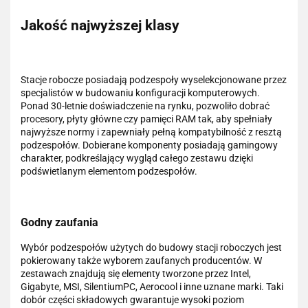
Jakość najwyższej klasy
Stacje robocze posiadają podzespoły wyselekcjonowane przez
specjalistów w budowaniu konfiguracji komputerowych.
Ponad 30-letnie doświadczenie na rynku, pozwoliło dobrać
procesory, płyty główne czy pamięci RAM tak, aby spełniały
najwyższe normy i zapewniały pełną kompatybilność z resztą
podzespołów. Dobierane komponenty posiadają gamingowy
charakter, podkreślający wygląd całego zestawu dzięki
podświetlanym elementom podzespołów.
Godny zaufania
Wybór podzespołów użytych do budowy stacji roboczych jest
pokierowany także wyborem zaufanych producentów. W
zestawach znajdują się elementy tworzone przez Intel,
Gigabyte, MSI, SilentiumPC, Aerocool i inne uznane marki. Taki
dobór części składowych gwarantuje wysoki poziom