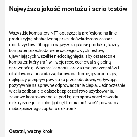
Najwyższa jakość montażu i seria testów
Wszystkie komputery NTT opuszczają profesjonalną linię
produkcyjną obsługiwaną przez doświadczony zespół
montażystów. Dbając o najwyższą jakość produktu, każdy
komputer przechodzi serię szczegółowych testów,
ujawniających wszelkie niedociągnięcia, aby ostatecznie
komputer, który trafi w Twoje ręce, cechował się pełną
sprawnością. Wnętrze jednostki oraz układ podzespołów i
okablowania posiada zaplanowaną formę, gwarantującą
najlepszy przepływ powietrza przez obudowę, wpływając
pozytywnie na sprawne odprowadzanie ciepła. Jednocześnie
w celu zadbania o dalsze bezpieczeństwo użytkowania,
zestawy kontrolowane są pod kątem sprawności obwodu
elektrycznego i eliminują dzięki temu możliwość powstania
niebezpiecznego zapłonu elektroniki.
Ostatni, ważny krok