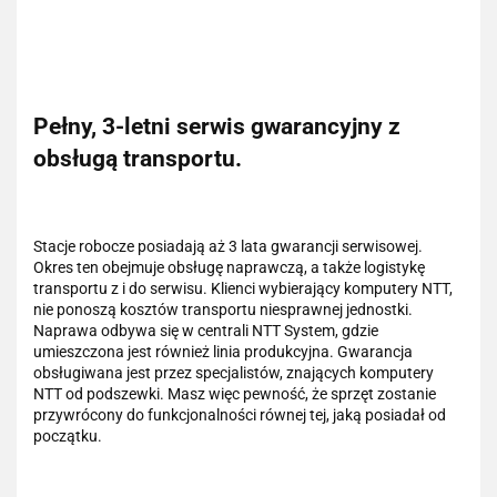
Pełny, 3-letni serwis gwarancyjny z
obsługą transportu.
Stacje robocze posiadają aż 3 lata gwarancji serwisowej.
Okres ten obejmuje obsługę naprawczą, a także logistykę
transportu z i do serwisu. Klienci wybierający komputery NTT,
nie ponoszą kosztów transportu niesprawnej jednostki.
Naprawa odbywa się w centrali NTT System, gdzie
umieszczona jest również linia produkcyjna. Gwarancja
obsługiwana jest przez specjalistów, znających komputery
NTT od podszewki. Masz więc pewność, że sprzęt zostanie
przywrócony do funkcjonalności równej tej, jaką posiadał od
początku.