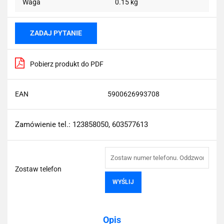
Waga
0.15 kg
ZADAJ PYTANIE
Pobierz produkt do PDF
EAN
5900626993708
Zamówienie tel.: 123858050, 603577613
Zostaw telefon
WYŚLIJ
Opis