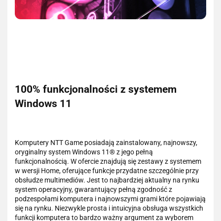
100% funkcjonalności z systemem
Windows 11
Komputery NTT Game posiadają zainstalowany, najnowszy,
oryginalny system Windows 11® z jego pełną
funkcjonalnością. W ofercie znajdują się zestawy z systemem
w wersji Home, oferujące funkcje przydatne szczególnie przy
obsłudze multimediów. Jest to najbardziej aktualny na rynku
system operacyjny, gwarantujący pełną zgodność z
podzespołami komputera i najnowszymi grami które pojawiają
się na rynku. Niezwykle prosta i intuicyjna obsługa wszystkich
funkcji komputera to bardzo ważny argument za wyborem