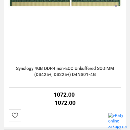
Synology 4GB DDR4 non-ECC Unbuffered SODIMM
(DS425+, DS225+) D4NS01-4G
1072.00
1072.00
Do