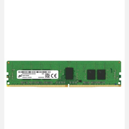
przechowalni