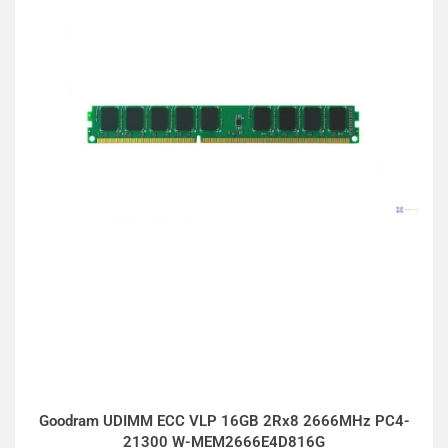
Goodram UDIMM ECC VLP 16GB 2Rx8 2666MHz PC4-
21300 W-MEM2666E4D816G