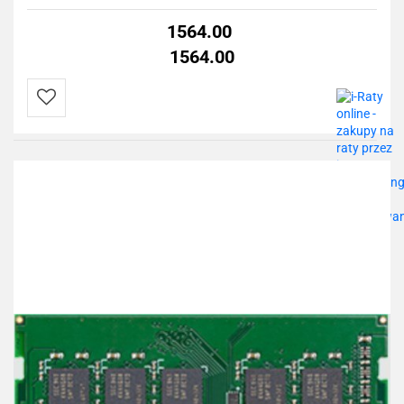
1564.00
1564.00
Do
przechowalni