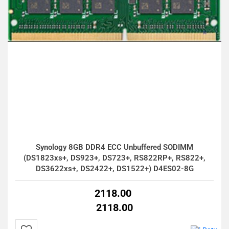
Synology 8GB DDR4 ECC Unbuffered SODIMM
(DS1823xs+, DS923+, DS723+, RS822RP+, RS822+,
DS3622xs+, DS2422+, DS1522+) D4ES02-8G
2118.00
2118.00