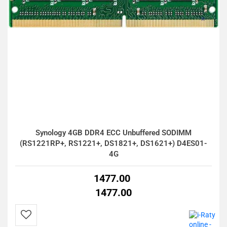
Synology 4GB DDR4 ECC Unbuffered SODIMM
(RS1221RP+, RS1221+, DS1821+, DS1621+) D4ES01-
4G
1477.00
1477.00