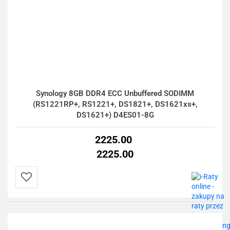
Synology 8GB DDR4 ECC Unbuffered SODIMM
(RS1221RP+, RS1221+, DS1821+, DS1621xs+,
DS1621+) D4ES01-8G
2225.00
2225.00
Do
przechowalni