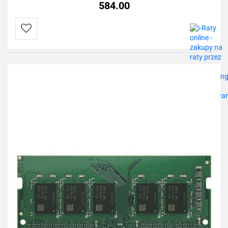
584.00
Do
przechowalni