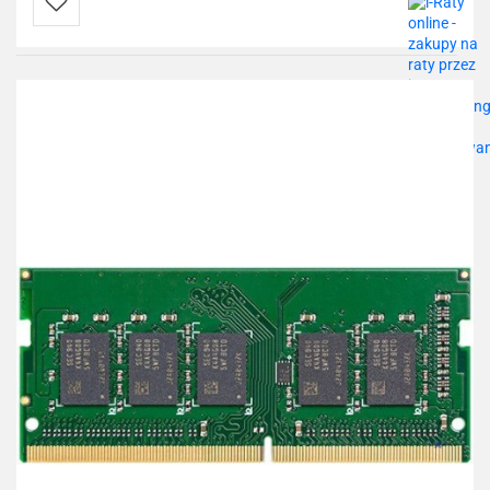
Do
przechowalni