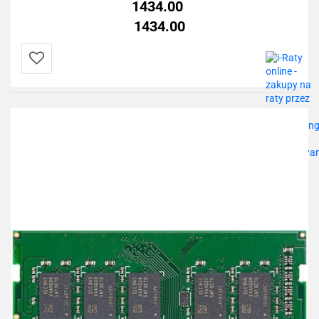
1434.00
1434.00
Do
przechowalni