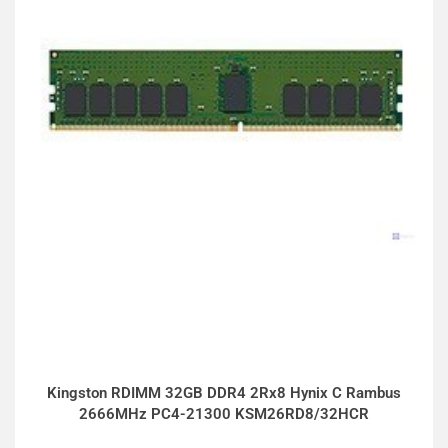
Kingston RDIMM 32GB DDR4 2Rx8 Hynix C Rambus
2666MHz PC4-21300 KSM26RD8/32HCR