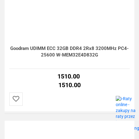
Goodram UDIMM ECC 32GB DDR4 2Rx8 3200MHz PC4-
25600 W-MEM32E4D832G
1510.00
1510.00
Do
przechowalni