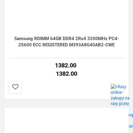
Samsung RDIMM 64GB DDR4 2Rx4 3200MHz PC4-
25600 ECC REGISTERED M393A8G40AB2-CWE
1382.00
1382.00
Do
przechowalni