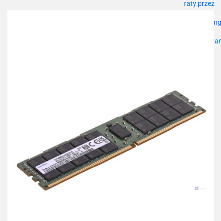
przechowalni