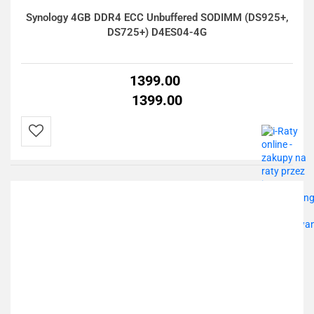
Synology 4GB DDR4 ECC Unbuffered SODIMM (DS925+,
DS725+) D4ES04-4G
1399.00
1399.00
Do
przechowalni