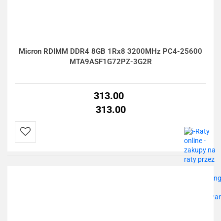
Micron RDIMM DDR4 8GB 1Rx8 3200MHz PC4-25600
MTA9ASF1G72PZ-3G2R
313.00
313.00
Do
przechowalni