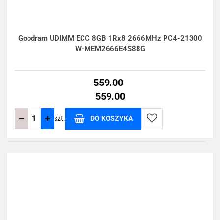
Goodram UDIMM ECC 8GB 1Rx8 2666MHz PC4-21300
W-MEM2666E4S88G
559.00
559.00
szt.
DO KOSZYKA
Do
przechowalni