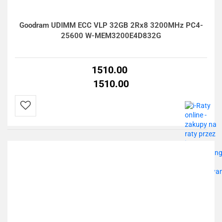
Goodram UDIMM ECC VLP 32GB 2Rx8 3200MHz PC4-
25600 W-MEM3200E4D832G
1510.00
1510.00
Do
przechowalni