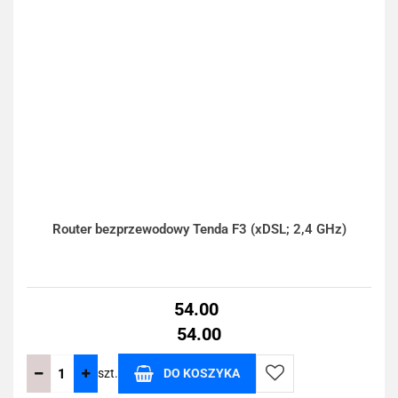
Router bezprzewodowy Tenda F3 (xDSL; 2,4 GHz)
54.00
54.00
szt.
DO KOSZYKA