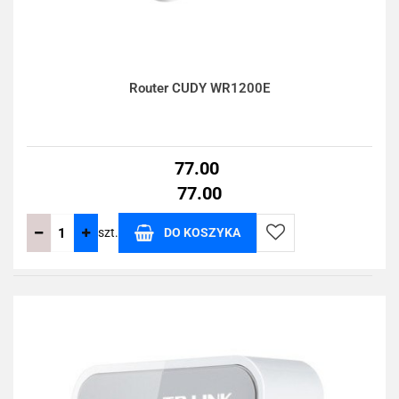
Router CUDY WR1200E
77.00
77.00
szt.
DO KOSZYKA
Do
przechowalni