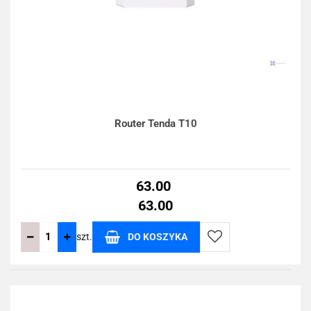
Router Tenda T10
63.00
63.00
szt.
DO KOSZYKA
Do
przechowalni