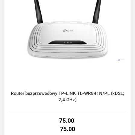
Router bezprzewodowy TP-LINK TL-WR841N/PL (xDSL;
2,4 GHz)
75.00
75.00