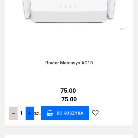
Router Mercusys AC10
75.00
75.00
szt.
DO KOSZYKA
Do