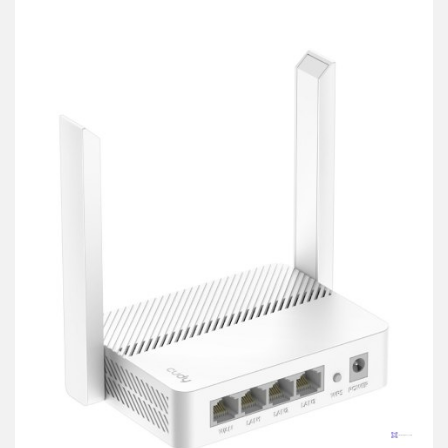
przechowalni