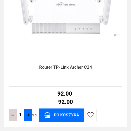
Router TP-Link Archer C24
92.00
92.00
szt.
DO KOSZYKA
Do