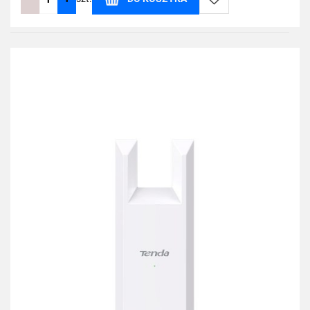
Do
przechowalni