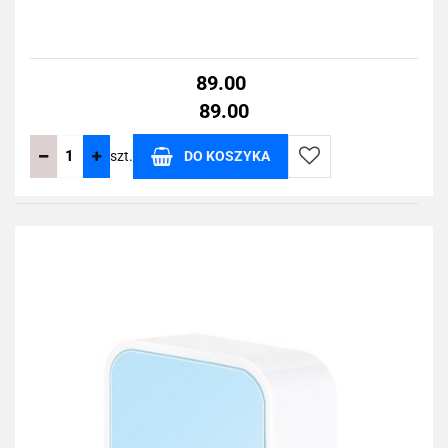
89.00
89.00
szt.
DO KOSZYKA
Do
przechowalni