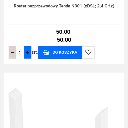
Router bezprzewodowy Tenda N301 (xDSL; 2,4 GHz)
50.00
50.00
szt.
DO KOSZYKA
Do
przechowalni