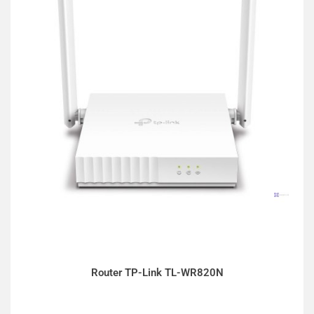
Router TP-Link TL-WR820N