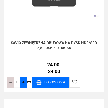
SAVIO ZEWNĘTRZNA OBUDOWA NA DYSK HDD/SDD
2,5", USB 3.0, AK-65
24.00
24.00
szt.
DO KOSZYKA
Do
przechowalni