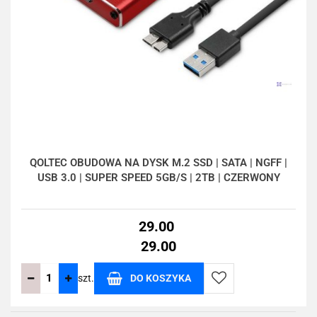
QOLTEC OBUDOWA NA DYSK M.2 SSD | SATA | NGFF |
USB 3.0 | SUPER SPEED 5GB/S | 2TB | CZERWONY
29.00
29.00
szt.
DO KOSZYKA
Do