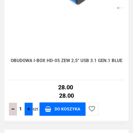
OBUDOWA I-BOX HD-05 ZEW 2,5" USB 3.1 GEN.1 BLUE
28.00
28.00
szt.
DO KOSZYKA
Do