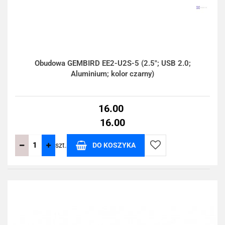
Obudowa GEMBIRD EE2-U2S-5 (2.5"; USB 2.0;
Aluminium; kolor czarny)
16.00
16.00
szt.
DO KOSZYKA
Do
przechowalni