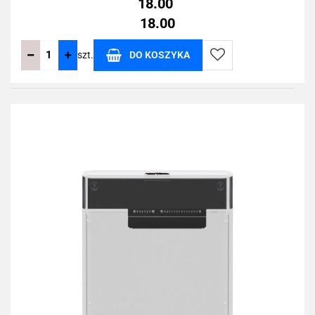
18.00
18.00
szt.
DO KOSZYKA
Do
przechowalni