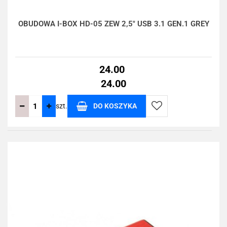
OBUDOWA I-BOX HD-05 ZEW 2,5" USB 3.1 GEN.1 GREY
24.00
24.00
szt.
DO KOSZYKA
Do
przechowalni