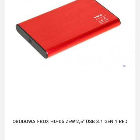
OBUDOWA I-BOX HD-05 ZEW 2,5" USB 3.1 GEN.1 RED