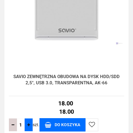
SAVIO ZEWNĘTRZNA OBUDOWA NA DYSK HDD/SDD
2,5", USB 3.0, TRANSPARENTNA, AK-66
18.00
18.00
szt.
DO KOSZYKA