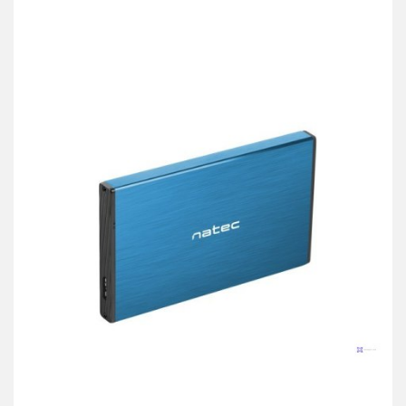
przechowalni