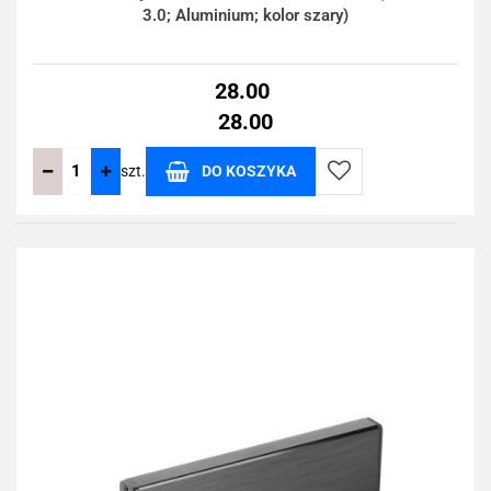
3.0; Aluminium; kolor szary)
28.00
28.00
szt.
DO KOSZYKA
Do
przechowalni