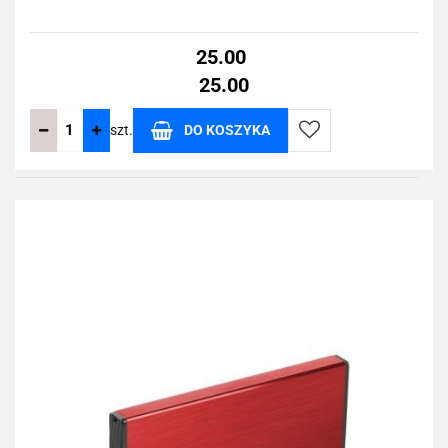
25.00
25.00
szt.
DO KOSZYKA
Do
przechowalni