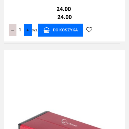
24.00
24.00
szt.
DO KOSZYKA
Do
przechowalni