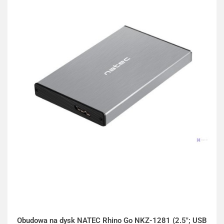
Obudowa na dysk NATEC Rhino Go NKZ-1281 (2.5"; USB