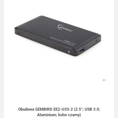
Obudowa GEMBIRD EE2-U3S-2 (2.5"; USB 3.0;
Aluminium; kolor czarny)