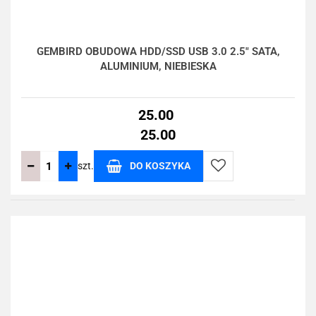
GEMBIRD OBUDOWA HDD/SSD USB 3.0 2.5" SATA,
ALUMINIUM, NIEBIESKA
25.00
25.00
szt.
DO KOSZYKA
Do
przechowalni