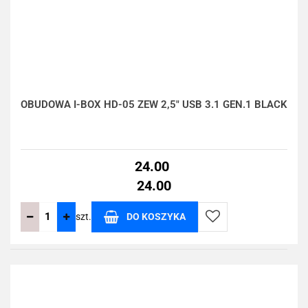
OBUDOWA I-BOX HD-05 ZEW 2,5" USB 3.1 GEN.1 BLACK
24.00
24.00
szt.
DO KOSZYKA
Do
przechowalni