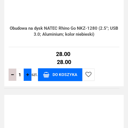
Obudowa na dysk NATEC Rhino Go NKZ-1280 (2.5"; USB
3.0; Aluminium; kolor niebieski)
28.00
28.00
szt.
DO KOSZYKA
Do
przechowalni