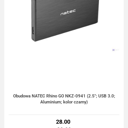
Obudowa NATEC Rhino GO NKZ-0941 (2.5"; USB 3.0;
Aluminium; kolor czarny)
28.00