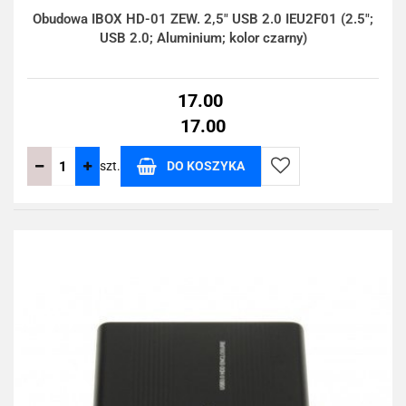
Obudowa IBOX HD-01 ZEW. 2,5" USB 2.0 IEU2F01 (2.5";
USB 2.0; Aluminium; kolor czarny)
17.00
17.00
szt.
DO KOSZYKA
Do
przechowalni