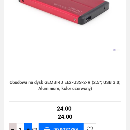
Obudowa na dysk GEMBIRD EE2-U3S-2-R (2.5"; USB 3.0;
Aluminium; kolor czerwony)
24.00
24.00
szt.
DO KOSZYKA