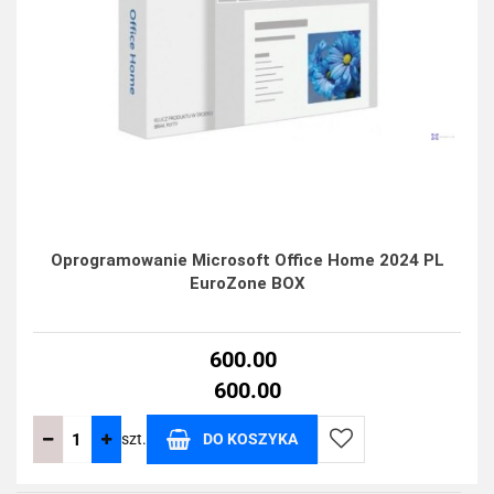
Oprogramowanie Microsoft Office Home 2024 PL
EuroZone BOX
600.00
600.00
szt.
DO KOSZYKA
Do