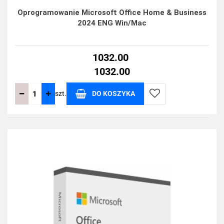
Oprogramowanie Microsoft Office Home & Business
2024 ENG Win/Mac
1032.00
1032.00
szt.
DO KOSZYKA
Do
przechowalni