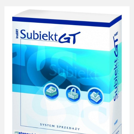
przechowalni