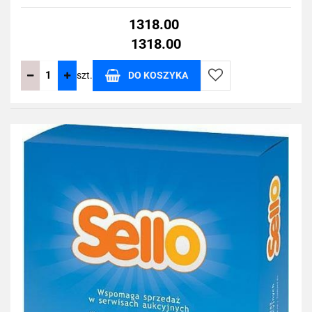
1318.00
1318.00
szt.
DO KOSZYKA
Do
przechowalni