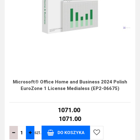
Microsoft® Office Home and Business 2024 Polish
EuroZone 1 License Medialess (EP2-06675)
1071.00
1071.00
szt.
DO KOSZYKA