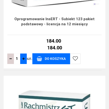
Oprogramowanie InsERT - Subiekt 123 pakiet
podstawowy - licencja na 12 miesięcy
184.00
184.00
szt.
DO KOSZYKA
Do
przechowalni