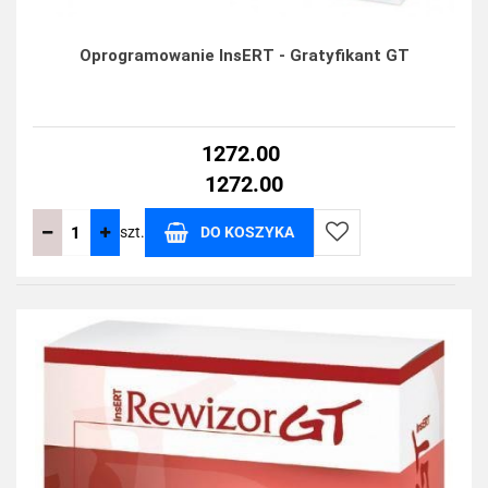
Oprogramowanie InsERT - Gratyfikant GT
1272.00
1272.00
szt.
DO KOSZYKA
Do
przechowalni