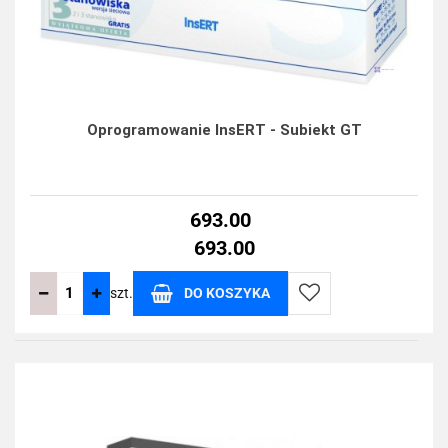
Oprogramowanie InsERT - Subiekt GT
693.00
693.00
szt.
DO KOSZYKA
Do
przechowalni