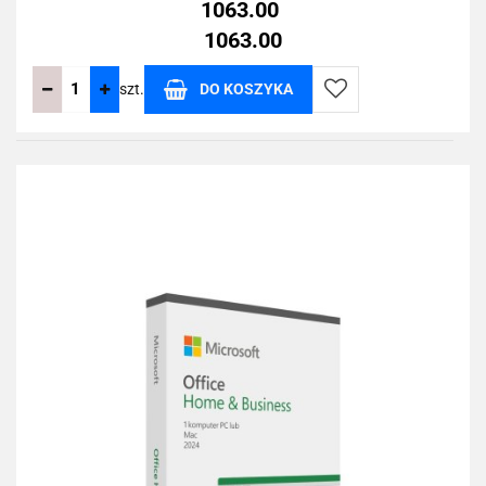
1063.00
1063.00
szt.
DO KOSZYKA
Do
przechowalni