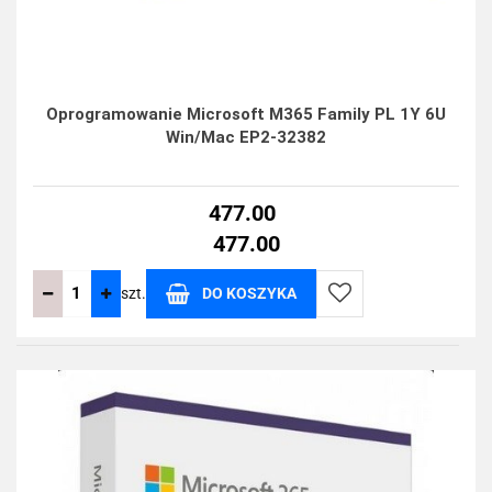
Oprogramowanie Microsoft M365 Family PL 1Y 6U
Win/Mac EP2-32382
477.00
477.00
szt.
DO KOSZYKA
Do
przechowalni