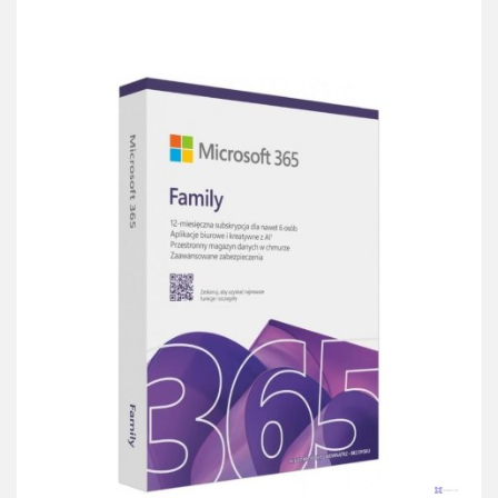
przechowalni