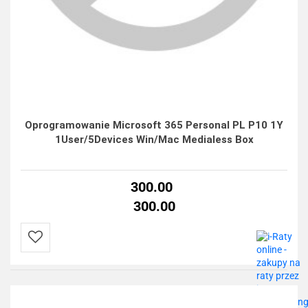
Oprogramowanie Microsoft 365 Personal PL P10 1Y
1User/5Devices Win/Mac Medialess Box
300.00
300.00
Do
przechowalni