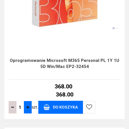
Oprogramowanie Microsoft M365 Personal PL 1Y 1U
5D Win/Mac EP2-32454
368.00
368.00
szt.
DO KOSZYKA
Do