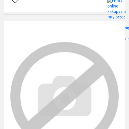
Do
przechowalni