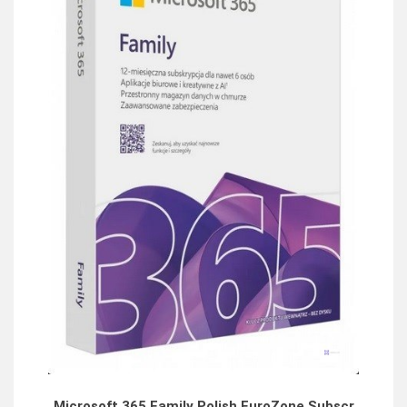
Microsoft 365 Family Polish EuroZone Subscr