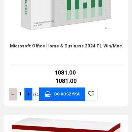
Microsoft Office Home & Business 2024 PL Win/Mac
1081.00
1081.00
szt.
DO KOSZYKA
Do
przechowalni