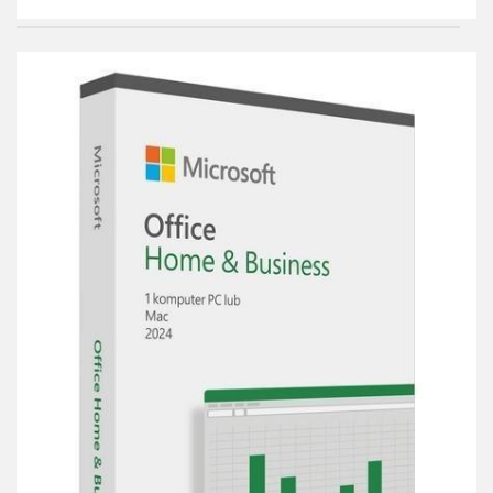
Do
przechowalni