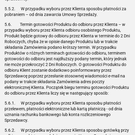
5.5.2. W przypadku wyboru przez Klienta sposobu płatności za
pobraniem – od dnia zawarcia Umowy Sprzedaży.
5.6. Termin gotowości Produktu do odbioru przez Klienta – w
przypadku wyboru przez Klienta odbioru osobistego Produktu,
Produkt będzie gotowy do odbioru przez Klienta w terminie do 2 Dni
Roboczych, chyba że w opisie danego Produktu lub w trakcie
składania Zamówienia podano krótszy termin. W przypadku
Produktów o różnych terminach gotowości do odbioru, terminem
gotowości do odbioru jest najdłuższy podany termin, który jednak
nie może przekroczyć 2 Dni Roboczych. O gotowości Produktu do
odbioru Klient zostanie dodatkowo poinformowany przez
Sprzedawcę poprzez przesłanie stosownej wiadomości e-mail na
podany w trakcie składania Zamówienia adres poczty
elektronicznej Klienta. Początek biegu terminu gotowości Produktu
do odbioru przez Klienta liczy się w następujący sposób:
5.6.1. W przypadku wyboru przez Klienta sposobu płatności
przelewem, płatności elektroniczne lub kartą płatniczą - od dnia
uznania rachunku bankowego lub konta rozliczeniowego
Sprzedawcy.
5.6.2. W przypadku wyboru przez Klienta sposobu gotówką przy