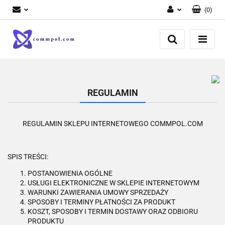
(
0
)
Zaloguj się
Zarejestruj się
Dodaj zgłoszenie
REGULAMIN
REGULAMIN SKLEPU INTERNETOWEGO COMMPOL.COM
SPIS TREŚCI:
POSTANOWIENIA OGÓLNE
USŁUGI ELEKTRONICZNE W SKLEPIE INTERNETOWYM
WARUNKI ZAWIERANIA UMOWY SPRZEDAŻY
SPOSOBY I TERMINY PŁATNOŚCI ZA PRODUKT
KOSZT, SPOSOBY I TERMIN DOSTAWY ORAZ ODBIORU
PRODUKTU