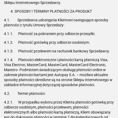
Sklepu Internetowego Sprzedawcy.
SPOSOBY I TERMINY PŁATNOŚCI ZA PRODUKT
4.1. Sprzedawca udostępnia Klientowi następujące sposoby
płatności z tytułu Umowy Sprzedaży:
4.1.1. Płatność za pobraniem przy odbiorze przesyłki.
4.1.2. Płatność gotówką przy odbiorze osobistym.
4.1.3. Płatność przelewem na rachunek bankowy Sprzedawcy.
4.1.4. Płatności elektroniczne i płatności kartą płatniczą Visa,
Visa Electron, MasterCard, MasterCard, MasterCard Electronic,
Maestro- Podmiotem świadczącym obsługę płatności online w
zakresie płatności kartami jest Autopay S.A. – możliwe aktualne
sposoby płatności określone są na stronie Sklepu Internetowego w
zakładce informacyjnej dotyczącej sposobów płatności.
4.2. Termin płatności:
4.2.1. W przypadku wyboru przez Klienta płatności gotówką przy
odbiorze osobistym, płatności przelewem, płatności
elektronicznych albo płatności kartą płatniczą, Klient obowiązany
jest do dokonania płatności w terminie 7 dni kalendarzowych od