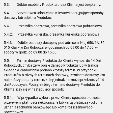
5.3. Odbiór osobisty Produktu przez Klienta jest bezpłatny.
5.4. Sprzedawca udostępnia Klientowi następujące sposoby
dostawy lub odbioru Produktu:
5.4.1. Przesyłka pocztowa, przesyłka pocztowa pobraniowa.
5.4.2. Przesyłka kurierska, przesyłka kurierska pobraniowa.
5.4.3. Odbiór osobisty dostępny pod adresem: Kłaj 650/6A, 32-
015 Kłaj – w Dni Robocze, w godzinach od 09:00 do 17:00; w
soboty w godz. od 09:00 do 15:00.
5.5. Termin dostawy Produktu do Klienta wynosi do 14 Dni
Roboczych, chyba że w opisie danego Produktu lub w trakcie
składania Zamówienia podano krótszy termin. W przypadku
Produktów o różnych terminach dostawy, terminem dostawy jest
najdłuższy podany termin, który jednak nie może przekroczyć 14
dni Roboczych. Początek biegu terminu dostawy Produktu do
Klienta liczy się w następujący sposób:
5.5.1. W przypadku wyboru przez Klienta sposobu płatności
przelewem, płatności elektroniczne lub kartą płatniczą - od dnia
uznania rachunku bankowego lub konta rozliczeniowego
Sprzedawcy.