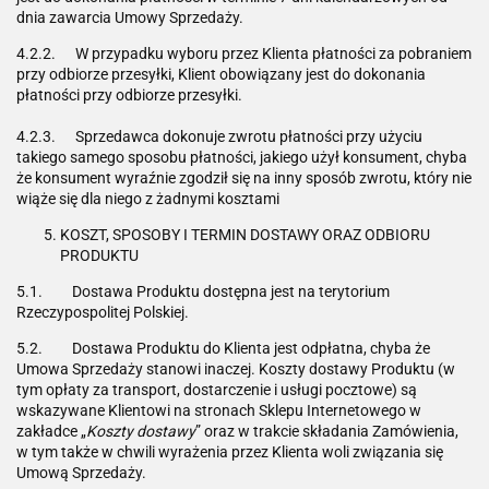
dnia zawarcia Umowy Sprzedaży.
4.2.2. W przypadku wyboru przez Klienta płatności za pobraniem
przy odbiorze przesyłki, Klient obowiązany jest do dokonania
płatności przy odbiorze przesyłki.
4.2.3. Sprzedawca dokonuje zwrotu płatności przy użyciu
takiego samego sposobu płatności, jakiego użył konsument, chyba
że konsument wyraźnie zgodził się na inny sposób zwrotu, który nie
wiąże się dla niego z żadnymi kosztami
KOSZT, SPOSOBY I TERMIN DOSTAWY ORAZ ODBIORU
PRODUKTU
5.1. Dostawa Produktu dostępna jest na terytorium
Rzeczypospolitej Polskiej.
5.2. Dostawa Produktu do Klienta jest odpłatna, chyba że
Umowa Sprzedaży stanowi inaczej. Koszty dostawy Produktu (w
tym opłaty za transport, dostarczenie i usługi pocztowe) są
wskazywane Klientowi na stronach Sklepu Internetowego w
zakładce „
Koszty dostawy
” oraz w trakcie składania Zamówienia,
w tym także w chwili wyrażenia przez Klienta woli związania się
Umową Sprzedaży.