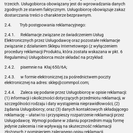
trzecich. Usługobiorca obowiązany jest do wprowadzania danych
zgodnych ze stanem faktycznym. Usługobiorcę obowiązuje zakaz
dostarczania treści o charakterze bezprawnym.
2.4. Tryb postępowania reklamacyjnego:
2.4.1. Reklamacje związane ze świadczeniem Usług
Elektronicznych przez Usługodawcę oraz pozostałe reklamacje
związanie z działaniem Sklepu Internetowego (z wyłączeniem
procedury reklamacji Produktu, która została wskazana w pkt. 6
Regulaminu) Usługobiorca może składać na przykład:
2.4.2. pisemnie na Kłaj 650/6A;
2.4.3. w formie elektronicznej za pośrednictwem poczty
elektronicznej na adres: sklep@commpol.com;
2.4.4. Zaleca się podanie przez Usługobiorcę w opisie reklamacji:
(1) informacji i okoliczności dotyczących przedmiotu reklamacji, w
szczególności rodzaju i daty wystąpienia nieprawidłowości; (2)
żądania Usługobiorcy; oraz (3) danych kontaktowych składającego
reklamację – ułatwi to i przyspieszy rozpatrzenie reklamacji przez
Usługodawcę. Wymogi podane w zdaniu poprzednim mają formę
jedynie zalecenia i nie wpływają na skuteczność reklamacji
złożonych z pominięciem zalecanego opisu reklamacji.