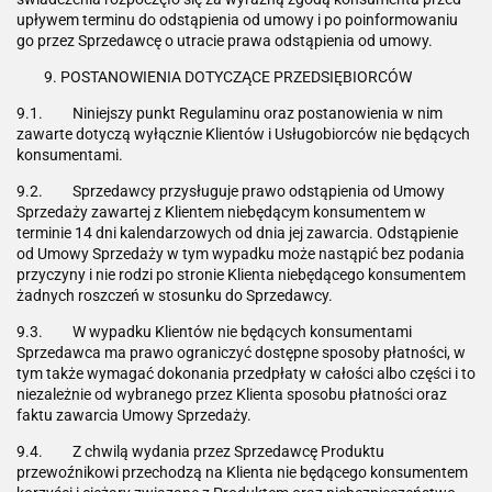
upływem terminu do odstąpienia od umowy i po poinformowaniu
go przez Sprzedawcę o utracie prawa odstąpienia od umowy.
POSTANOWIENIA DOTYCZĄCE PRZEDSIĘBIORCÓW
9.1. Niniejszy punkt Regulaminu oraz postanowienia w nim
zawarte dotyczą wyłącznie Klientów i Usługobiorców nie będących
konsumentami.
9.2. Sprzedawcy przysługuje prawo odstąpienia od Umowy
Sprzedaży zawartej z Klientem niebędącym konsumentem w
terminie 14 dni kalendarzowych od dnia jej zawarcia. Odstąpienie
od Umowy Sprzedaży w tym wypadku może nastąpić bez podania
przyczyny i nie rodzi po stronie Klienta niebędącego konsumentem
żadnych roszczeń w stosunku do Sprzedawcy.
9.3. W wypadku Klientów nie będących konsumentami
Sprzedawca ma prawo ograniczyć dostępne sposoby płatności, w
tym także wymagać dokonania przedpłaty w całości albo części i to
niezależnie od wybranego przez Klienta sposobu płatności oraz
faktu zawarcia Umowy Sprzedaży.
9.4. Z chwilą wydania przez Sprzedawcę Produktu
przewoźnikowi przechodzą na Klienta nie będącego konsumentem