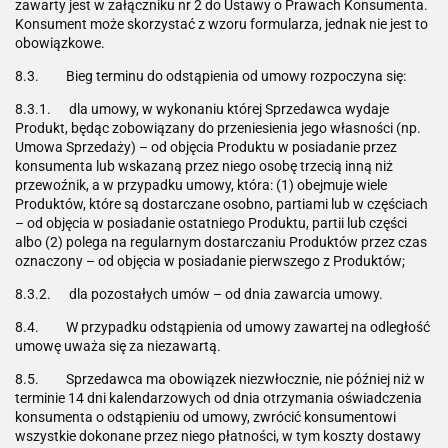
zawarty jest w załączniku nr 2 do Ustawy o Prawach Konsumenta.
Konsument może skorzystać z wzoru formularza, jednak nie jest to
obowiązkowe.
8.3. Bieg terminu do odstąpienia od umowy rozpoczyna się:
8.3.1. dla umowy, w wykonaniu której Sprzedawca wydaje
Produkt, będąc zobowiązany do przeniesienia jego własności (np.
Umowa Sprzedaży) – od objęcia Produktu w posiadanie przez
konsumenta lub wskazaną przez niego osobę trzecią inną niż
przewoźnik, a w przypadku umowy, która: (1) obejmuje wiele
Produktów, które są dostarczane osobno, partiami lub w częściach
– od objęcia w posiadanie ostatniego Produktu, partii lub części
albo (2) polega na regularnym dostarczaniu Produktów przez czas
oznaczony – od objęcia w posiadanie pierwszego z Produktów;
8.3.2. dla pozostałych umów – od dnia zawarcia umowy.
8.4. W przypadku odstąpienia od umowy zawartej na odległość
umowę uważa się za niezawartą.
8.5. Sprzedawca ma obowiązek niezwłocznie, nie później niż w
terminie 14 dni kalendarzowych od dnia otrzymania oświadczenia
konsumenta o odstąpieniu od umowy, zwrócić konsumentowi
wszystkie dokonane przez niego płatności, w tym koszty dostawy