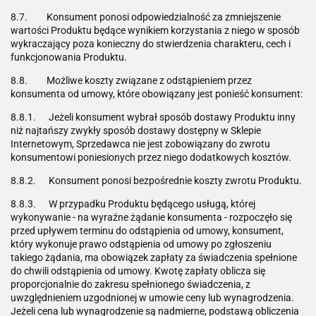
8.7. Konsument ponosi odpowiedzialność za zmniejszenie
wartości Produktu będące wynikiem korzystania z niego w sposób
wykraczający poza konieczny do stwierdzenia charakteru, cech i
funkcjonowania Produktu.
8.8. Możliwe koszty związane z odstąpieniem przez
konsumenta od umowy, które obowiązany jest ponieść konsument:
8.8.1. Jeżeli konsument wybrał sposób dostawy Produktu inny
niż najtańszy zwykły sposób dostawy dostępny w Sklepie
Internetowym, Sprzedawca nie jest zobowiązany do zwrotu
konsumentowi poniesionych przez niego dodatkowych kosztów.
8.8.2. Konsument ponosi bezpośrednie koszty zwrotu Produktu.
8.8.3. W przypadku Produktu będącego usługą, której
wykonywanie - na wyraźne żądanie konsumenta - rozpoczęło się
przed upływem terminu do odstąpienia od umowy, konsument,
który wykonuje prawo odstąpienia od umowy po zgłoszeniu
takiego żądania, ma obowiązek zapłaty za świadczenia spełnione
do chwili odstąpienia od umowy. Kwotę zapłaty oblicza się
proporcjonalnie do zakresu spełnionego świadczenia, z
uwzględnieniem uzgodnionej w umowie ceny lub wynagrodzenia.
Jeżeli cena lub wynagrodzenie są nadmierne, podstawą obliczenia