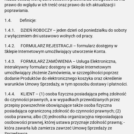
prawo do wglądu w ich treść oraz prawo do ich aktualizacji i
poprawiania.
1.4. Definicje:
1.4.1. DZIEŃ ROBOCZY – jeden dzień od poniedziałku do soboty
z wyłączeniem dni ustawowo wolnych od pracy.
1.4.2. FORMULARZ REJESTRACJI – formularz dostępny w
Sklepie Internetowym umożliwiający utworzenie Konta.
1.4.3. FORMULARZ ZAMÓWIENIA – Usługa Elektroniczna,
interaktywny formularz dostępny w Sklepie Internetowym
umożliwiający złożenie Zamówienia, w szczególności poprzez
dodanie Produktów do elektronicznego koszyka oraz określenie
warunków Umowy Sprzedaży, w tym sposobu dostawy i płatności.
1.4.4. KLIENT – (1) osoba fizyczna posiadająca pełną zdolność
do czynności prawnych, a w wypadkach przewidzianych przez
przepisy powszechnie obowiązujące także osoba fizyczna
posiadająca ograniczoną zdolność do czynności prawnych; (2)
osoba prawna; albo (3) jednostka organizacyjna nieposiadająca
osobowości prawnej, której ustawa przyznaje zdolność prawną; -
która zawarła lub zamierza zawrzeć Umowę Sprzedaży ze
Sprzedawcą.