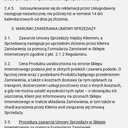
2.4.5. Ustosunkowanie się do reklamacji przez Usługodawcę
następuje niezwłocznie, nie później niż w terminie 14 dni
kalendarzowych od dnia jej złożenia.
WARUNKI ZAWIERANIA UMOWY SPRZEDAŻY
3.1. Zawarcie Umowy Sprzedaży między Klientem, a
Sprzedawcą następuje po uprzednim złożeniu przez Klienta
Zamówienia za pomocą Formularza Zamówień w Sklepie
Internetowym zgodnie z pkt. 2.1.2 Regulaminu.
3.2. Cena Produktu uwidoczniona na stronie Sklepu
Internetowego podana jest w złotych polskich i zawiera podatki. O
łącznej cenie wraz z podatkami Produktu będącego przedmiotem
Zamówienia, a także o kosztach dostawy (w tym opłatach za
transport, dostarczenie i usługi pocztowe) oraz o innych kosztach,
a gdy nie można ustalić wysokości tych opłat – o obowiązku ich
uiszczenia, Klient jest informowany na stronach Sklepu
Internetowego w trakcie składania Zamówienia, w tym także w
chwili wyrażenia przez Klienta woli związania się Umową
Sprzedaży.
3.3.
Procedura zawarcia Umowy Sprzedaży w Sklepie
Internetowym za pomocą Formularza Zamówień