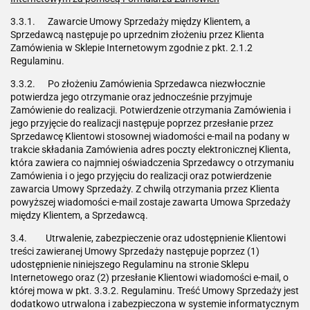
3.3.1. Zawarcie Umowy Sprzedaży między Klientem, a
Sprzedawcą następuje po uprzednim złożeniu przez Klienta
Zamówienia w Sklepie Internetowym zgodnie z pkt. 2.1.2
Regulaminu.
3.3.2. Po złożeniu Zamówienia Sprzedawca niezwłocznie
potwierdza jego otrzymanie oraz jednocześnie przyjmuje
Zamówienie do realizacji. Potwierdzenie otrzymania Zamówienia i
jego przyjęcie do realizacji następuje poprzez przesłanie przez
Sprzedawcę Klientowi stosownej wiadomości e-mail na podany w
trakcie składania Zamówienia adres poczty elektronicznej Klienta,
która zawiera co najmniej oświadczenia Sprzedawcy o otrzymaniu
Zamówienia i o jego przyjęciu do realizacji oraz potwierdzenie
zawarcia Umowy Sprzedaży. Z chwilą otrzymania przez Klienta
powyższej wiadomości e-mail zostaje zawarta Umowa Sprzedaży
między Klientem, a Sprzedawcą.
3.4. Utrwalenie, zabezpieczenie oraz udostępnienie Klientowi
treści zawieranej Umowy Sprzedaży następuje poprzez (1)
udostępnienie niniejszego Regulaminu na stronie Sklepu
Internetowego oraz (2) przesłanie Klientowi wiadomości e-mail, o
której mowa w pkt. 3.3.2. Regulaminu. Treść Umowy Sprzedaży jest
dodatkowo utrwalona i zabezpieczona w systemie informatycznym