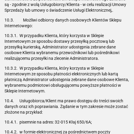
są - zgodnie z wolą Usługobiorcy/Klienta - w celu realizacji Umowy
Sprzedaży lub umowy o świadczenie Usługi Elektronicznej,.
10.3. Możliwi odbiorcy danych osobowych Klientów Sklepu
Internetowego:
10.3.1. W przypadku Klienta, który korzysta w Sklepie
Internetowym ze sposobu dostawy przesyłką pocztową lub
przesyłką kurierską, Administrator udostępnia zebrane dane
osobowe Klienta wybranemu przewoźnikowi lub pośrednikowi
realizującemu przesyłki na zlecenie Administratora.
10.3.2. W przypadku Klienta, który korzysta w Sklepie
Internetowym ze sposobu płatności elektronicznych lub kartą
płatniczą Administrator udostępnia zebrane dane osobowe Klienta,
wybranemu podmiotowi obsługującemu powyższe płatności w
Sklepie Internetowym.
10.4. Usługobiorca/Klient ma prawo dostępu do treści swoich
danych oraz ich poprawiania. Żądanie w tym zakresie może zostać
złożone na przykład:
10.4.1. pisemnie na adres: 32-015 Kłaj 650/6A;
10.4.2. w formie elektronicznej za pośrednictwem poczty