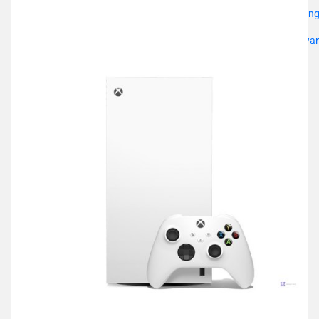
przechowalni