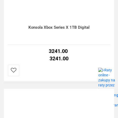
Konsola Xbox Series X 1TB Digital
3241.00
3241.00
Do
przechowalni