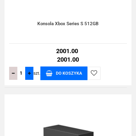
Konsola Xbox Series S 512GB
2001.00
2001.00
szt.
DO KOSZYKA
Do
przechowalni