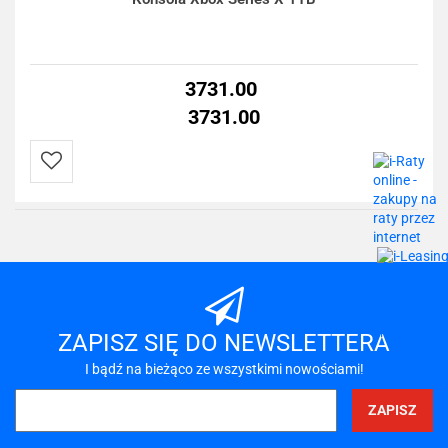
3731.00
3731.00
Do
przechowalni
ZAPISZ SIĘ DO NEWSLETTERA
I bądź na bieżąco ze wszystkimi nowościami!