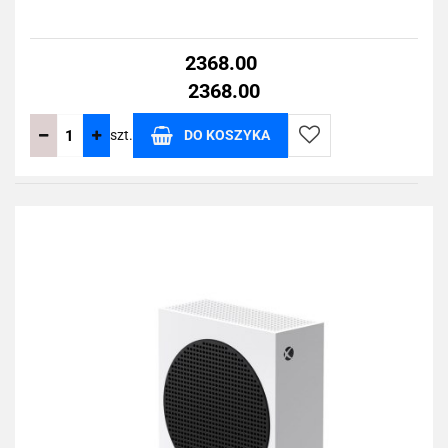
2368.00
2368.00
szt.
DO KOSZYKA
Do
przechowalni