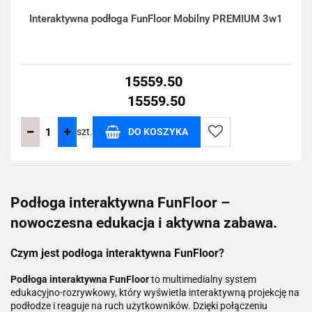
Interaktywna podłoga FunFloor Mobilny PREMIUM 3w1
15559.50
15559.50
szt.
DO KOSZYKA
Do
przechowalni
Podłoga interaktywna FunFloor –
nowoczesna edukacja i aktywna zabawa.
Czym jest podłoga interaktywna FunFloor?
Podłoga interaktywna FunFloor
to multimedialny system
edukacyjno-rozrywkowy, który wyświetla interaktywną projekcję na
podłodze i reaguje na ruch użytkowników. Dzięki połączeniu