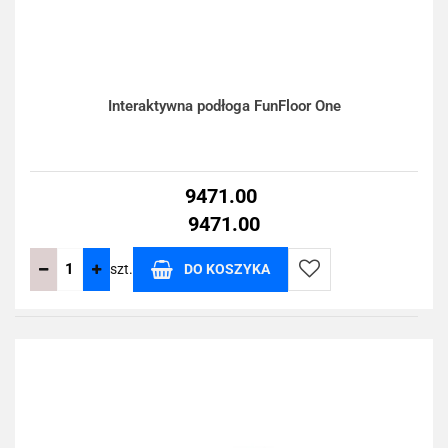
Interaktywna podłoga FunFloor One
9471.00
9471.00
szt.
DO KOSZYKA
Do
przechowalni