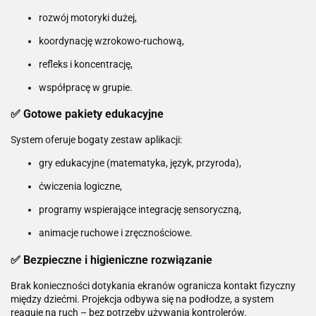
rozwój motoryki dużej,
koordynację wzrokowo-ruchową,
refleks i koncentrację,
współpracę w grupie.
✅ Gotowe pakiety edukacyjne
System oferuje bogaty zestaw aplikacji:
gry edukacyjne (matematyka, język, przyroda),
ćwiczenia logiczne,
programy wspierające integrację sensoryczną,
animacje ruchowe i zręcznościowe.
✅ Bezpieczne i higieniczne rozwiązanie
Brak konieczności dotykania ekranów ogranicza kontakt fizyczny
między dziećmi. Projekcja odbywa się na podłodze, a system
reaguje na ruch – bez potrzeby używania kontrolerów.