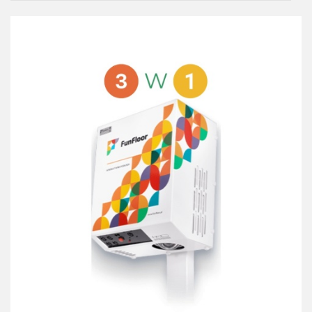
przechowalni