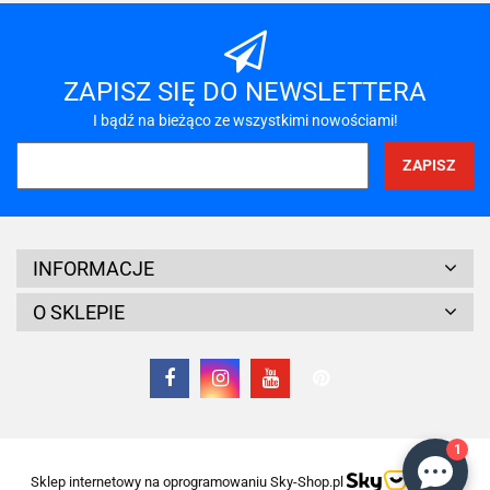
ZAPISZ SIĘ DO NEWSLETTERA
I bądź na bieżąco ze wszystkimi nowościami!
INFORMACJE
O SKLEPIE
1
Sklep internetowy na oprogramowaniu Sky-Shop.pl