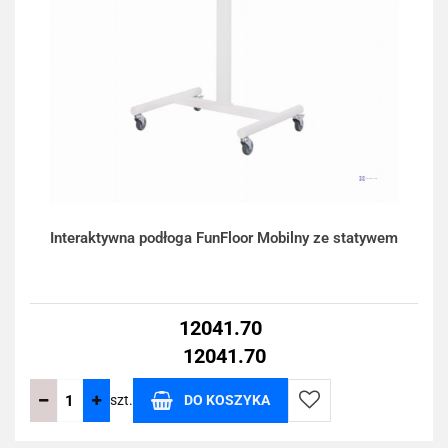
Interaktywna podłoga FunFloor Mobilny ze statywem
12041.70
12041.70
szt.
DO KOSZYKA
Do