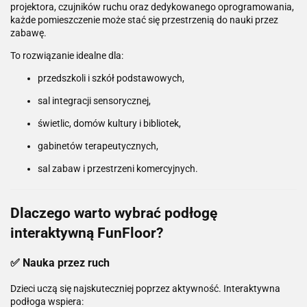
projektora, czujników ruchu oraz dedykowanego oprogramowania,
każde pomieszczenie może stać się przestrzenią do nauki przez
zabawę.
To rozwiązanie idealne dla:
przedszkoli i szkół podstawowych,
sal integracji sensorycznej,
świetlic, domów kultury i bibliotek,
gabinetów terapeutycznych,
sal zabaw i przestrzeni komercyjnych.
Dlaczego warto wybrać podłogę
interaktywną FunFloor?
✅ Nauka przez ruch
Dzieci uczą się najskuteczniej poprzez aktywność. Interaktywna
podłoga wspiera: