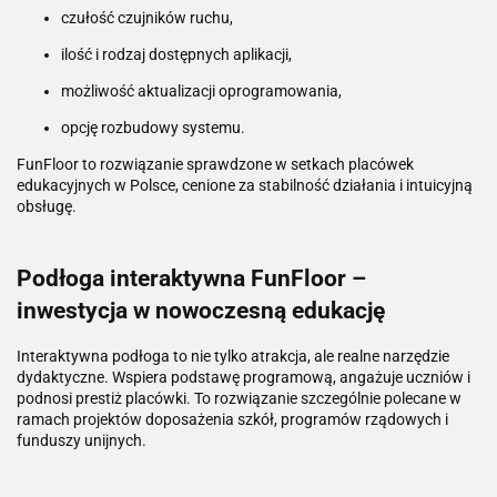
czułość czujników ruchu,
ilość i rodzaj dostępnych aplikacji,
możliwość aktualizacji oprogramowania,
opcję rozbudowy systemu.
FunFloor to rozwiązanie sprawdzone w setkach placówek
edukacyjnych w Polsce, cenione za stabilność działania i intuicyjną
obsługę.
Podłoga interaktywna FunFloor –
inwestycja w nowoczesną edukację
Interaktywna podłoga to nie tylko atrakcja, ale realne narzędzie
dydaktyczne. Wspiera podstawę programową, angażuje uczniów i
podnosi prestiż placówki. To rozwiązanie szczególnie polecane w
ramach projektów doposażenia szkół, programów rządowych i
funduszy unijnych.