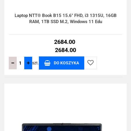
Laptop NTT® Book B15 15.6" FHD, i3 1315U, 16GB
RAM, 1TB SSD M.2, Windows 11 Edu
2684.00
2684.00
szt.
DO KOSZYKA
Do
przechowalni