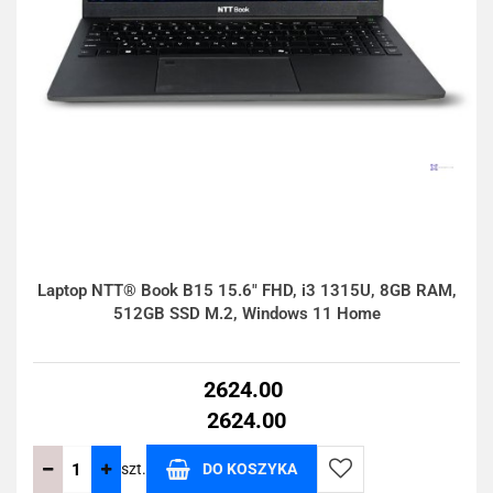
Laptop NTT® Book B15 15.6" FHD, i3 1315U, 8GB RAM,
512GB SSD M.2, Windows 11 Home
2624.00
2624.00
szt.
DO KOSZYKA