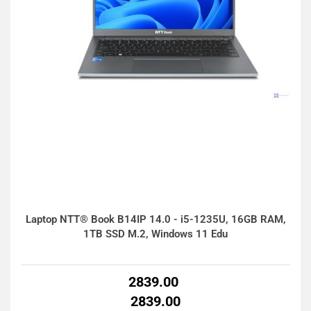
Laptop NTT® Book B14IP 14.0 - i5-1235U, 16GB RAM,
1TB SSD M.2, Windows 11 Edu
2839.00
2839.00