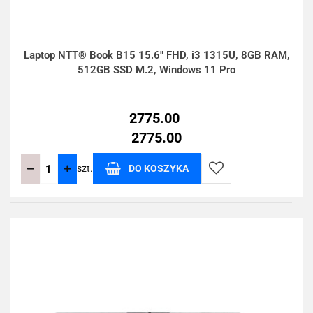
Laptop NTT® Book B15 15.6" FHD, i3 1315U, 8GB RAM,
512GB SSD M.2, Windows 11 Pro
2775.00
2775.00
szt.
DO KOSZYKA
Do
przechowalni