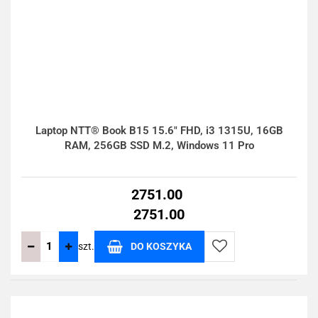
Laptop NTT® Book B15 15.6" FHD, i3 1315U, 16GB
RAM, 256GB SSD M.2, Windows 11 Pro
2751.00
2751.00
szt.
DO KOSZYKA
Do
przechowalni