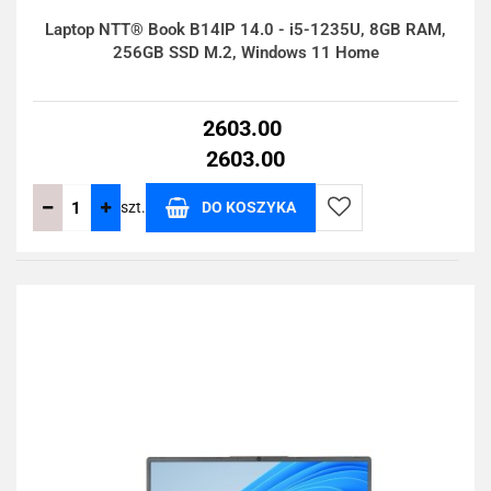
Laptop NTT® Book B14IP 14.0 - i5-1235U, 8GB RAM,
256GB SSD M.2, Windows 11 Home
2603.00
2603.00
szt.
DO KOSZYKA
Do
przechowalni