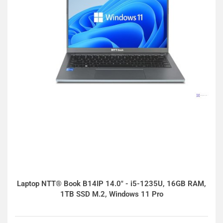
Laptop NTT® Book B14IP 14.0" - i5-1235U, 16GB RAM,
1TB SSD M.2, Windows 11 Pro