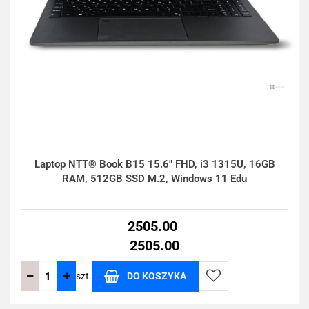
Laptop NTT® Book B15 15.6" FHD, i3 1315U, 16GB
RAM, 512GB SSD M.2, Windows 11 Edu
2505.00
2505.00
szt.
DO KOSZYKA
Do