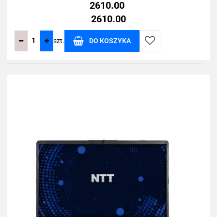
2610.00
2610.00
szt.
DO KOSZYKA
Do
przechowalni