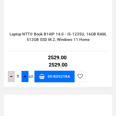
Laptop NTT® Book B14IP 14.0 - i5-1235U, 16GB RAM,
512GB SSD M.2, Windows 11 Home
2529.00
2529.00
szt.
DO KOSZYKA
Do
przechowalni