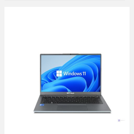
przechowalni