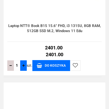
Laptop NTT® Book B15 15.6" FHD, i3 1315U, 8GB RAM,
512GB SSD M.2, Windows 11 Edu
2401.00
2401.00
szt.
DO KOSZYKA
Do
przechowalni