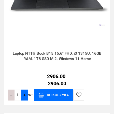
Laptop NTT® Book B15 15.6" FHD, i3 1315U, 16GB
RAM, 1TB SSD M.2, Windows 11 Home
2906.00
2906.00
szt.
DO KOSZYKA
Do