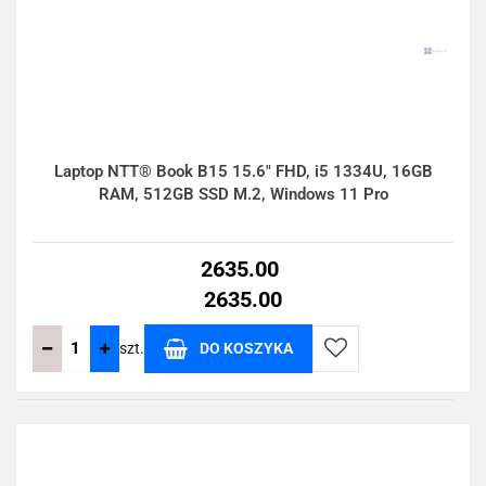
Laptop NTT® Book B15 15.6" FHD, i5 1334U, 16GB
RAM, 512GB SSD M.2, Windows 11 Pro
2635.00
2635.00
szt.
DO KOSZYKA
Do
przechowalni