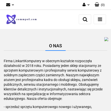
(
0
)
Zaloguj się
Zarejestruj się
Dodaj zgłoszenie
O NAS
Firma LinkartKomputery w obecnym kształcie rozpoczęła
działalność w 2018 roku. Posiadamy jeden sklep stacjonarny ze
sprzętem komputerowym i profesjonalny serwis komputerowy z
solidnym zapleczem części zamiennych. Naszym największym
atutem jest profesjonalna kadra do obsługi sklepu, zamówień
publicznych, serwisu stacjonarnego i mobilnego. Obsługujemy
klientów detalicznych i instytucjonalnych, nastawiając się przede
wszystkich na specjalizację w informatyzowaniu sektora
edukacyjnego. Nasza oferta obejmuje:
- sprzedaż sprzętu komputerowego nowego i używanego,