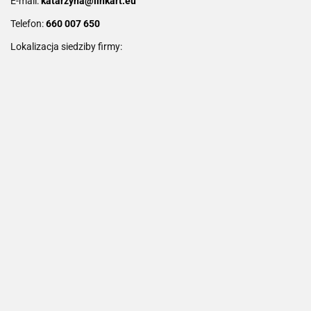
E-mail:
katarzyna@linkart.eu
Telefon:
660 007 650
Lokalizacja siedziby firmy: