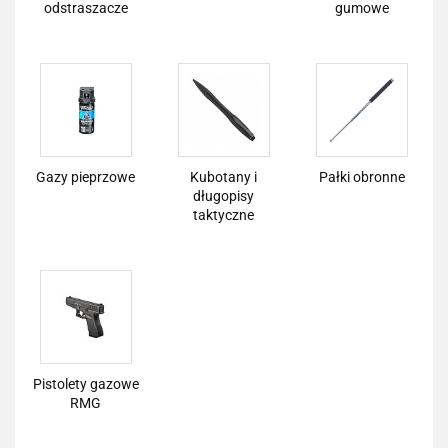
odstraszacze
gumowe
Gazy pieprzowe
Kubotany i
Pałki obronne
długopisy
taktyczne
Pistolety gazowe
RMG