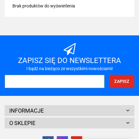
Brak produktów do wyświetlenia
ZAPISZ SIĘ DO NEWSLETTERA
I bądź na bieżąco ze wszystkimi nowościami!
INFORMACJE
O SKLEPIE