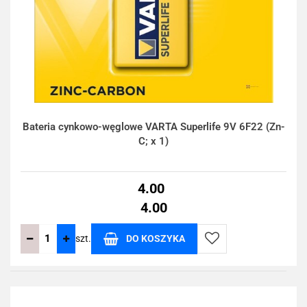
Bateria cynkowo-węglowe VARTA Superlife 9V 6F22 (Zn-
C; x 1)
4.00
4.00
szt.
DO KOSZYKA
Do
przechowalni