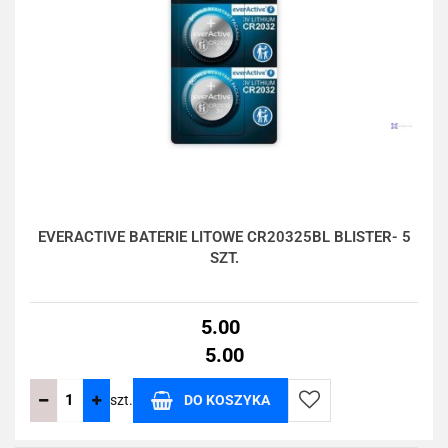
EVERACTIVE BATERIE LITOWE CR20325BL BLISTER- 5
SZT.
5.00
5.00
szt.
DO KOSZYKA
Do