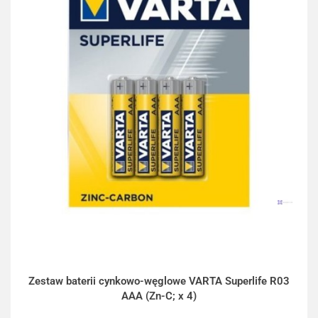
Zestaw baterii cynkowo-węglowe VARTA Superlife R03
AAA (Zn-C; x 4)