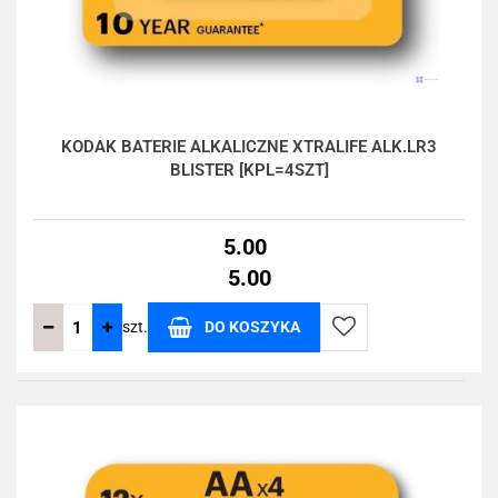
KODAK BATERIE ALKALICZNE XTRALIFE ALK.LR3
BLISTER [KPL=4SZT]
5.00
5.00
szt.
DO KOSZYKA
Do
przechowalni