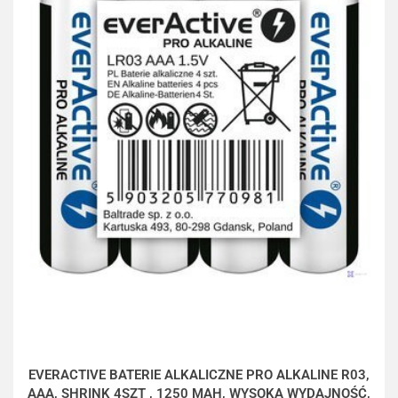
EVERACTIVE BATERIE ALKALICZNE PRO ALKALINE R03,
AAA, SHRINK 4SZT , 1250 MAH, WYSOKA WYDAJNOŚĆ,