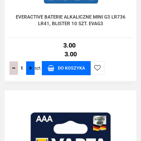
EVERACTIVE BATERIE ALKALICZNE MINI G3 LR736
LR41, BLISTER 10 SZT. EVAG3
3.00
3.00
szt.
DO KOSZYKA
Do
przechowalni