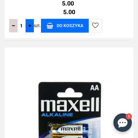
5.00
5.00
szt.
DO KOSZYKA
Do
przechowalni
1