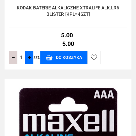
KODAK BATERIE ALKALICZNE XTRALIFE ALK.LR6
BLISTER [KPL=4SZT]
5.00
5.00
szt.
DO KOSZYKA
Do
przechowalni