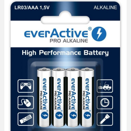
przechowalni