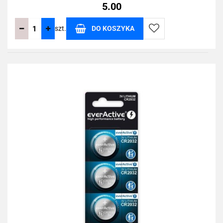
5.00
szt.
DO KOSZYKA
Do
przechowalni