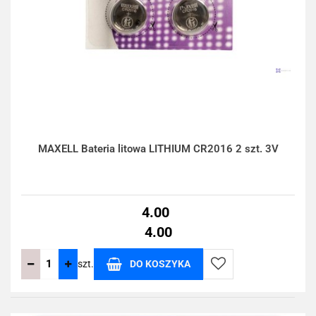
MAXELL Bateria litowa LITHIUM CR2016 2 szt. 3V
4.00
4.00
szt.
DO KOSZYKA
Do