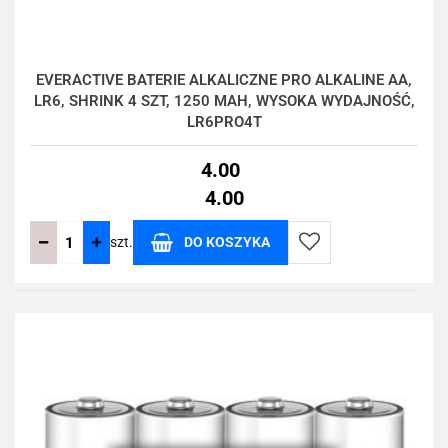
EVERACTIVE BATERIE ALKALICZNE PRO ALKALINE AA,
LR6, SHRINK 4 SZT, 1250 MAH, WYSOKA WYDAJNOŚĆ,
LR6PRO4T
4.00
4.00
szt.
DO KOSZYKA
Do
przechowalni