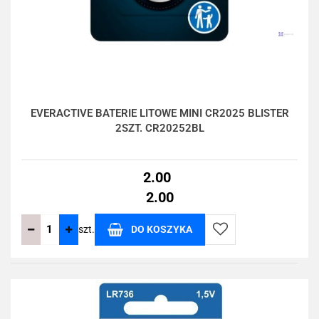
EVERACTIVE BATERIE LITOWE MINI CR2025 BLISTER
2SZT. CR20252BL
2.00
2.00
szt.
DO KOSZYKA
Do
przechowalni