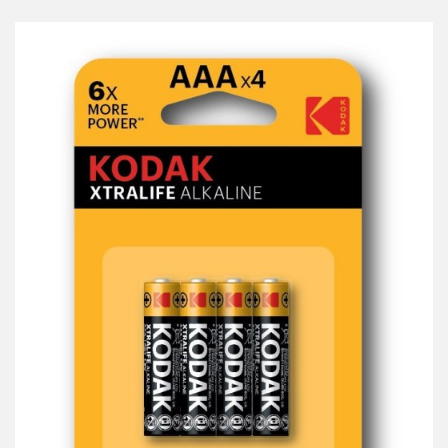
przechowalni