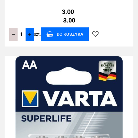
3.00
3.00
szt.
DO KOSZYKA
Do
przechowalni