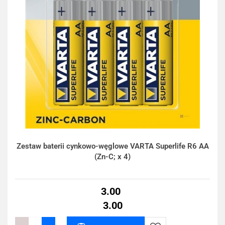
Zestaw baterii cynkowo-węglowe VARTA Superlife R6 AA
(Zn-C; x 4)
3.00
3.00