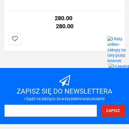
280.00
280.00
Do
przechowalni
ZAPISZ SIĘ DO NEWSLETTERA
I bądź na bieżąco ze wszystkimi nowościami!