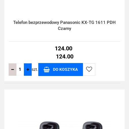
Telefon bezprzewodowy Panasonic KX-TG 1611 PDH
Czarny
124.00
124.00
szt.
DO KOSZYKA
Do
przechowalni