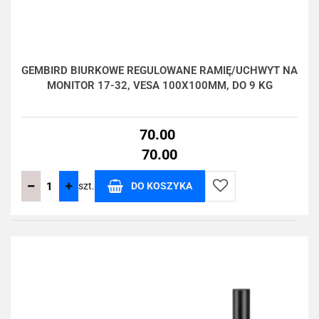
GEMBIRD BIURKOWE REGULOWANE RAMIĘ/UCHWYT NA
MONITOR 17-32, VESA 100X100MM, DO 9 KG
70.00
70.00
szt.
DO KOSZYKA
Do
przechowalni