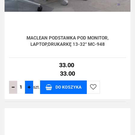
MACLEAN PODSTAWKA POD MONITOR,
LAPTOP,DRUKARKĘ 13-32" MC-948
33.00
33.00
szt.
DO KOSZYKA
Do
przechowalni