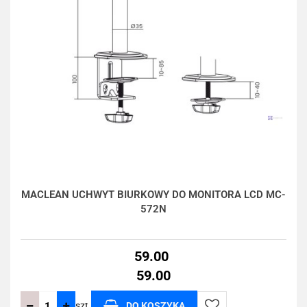
MACLEAN UCHWYT BIURKOWY DO MONITORA LCD MC-
572N
59.00
59.00
szt.
DO KOSZYKA