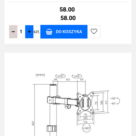
58.00
58.00
szt.
DO KOSZYKA
Do
przechowalni