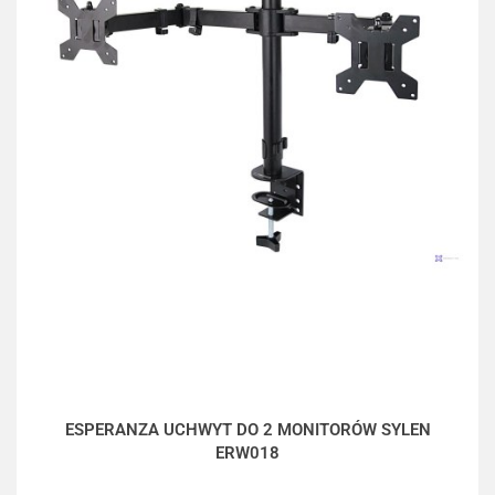
ESPERANZA UCHWYT DO 2 MONITORÓW SYLEN
ERW018