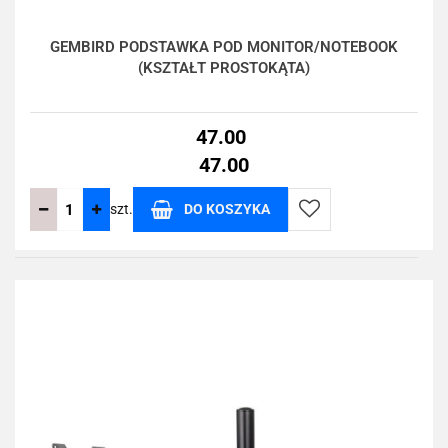
GEMBIRD PODSTAWKA POD MONITOR/NOTEBOOK
(KSZTAŁT PROSTOKĄTA)
47.00
47.00
szt.
DO KOSZYKA
Do
przechowalni