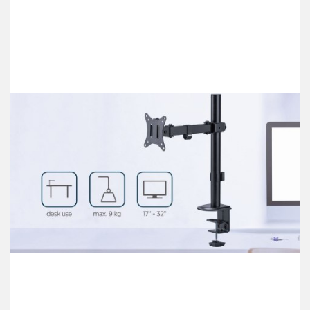
przechowalni