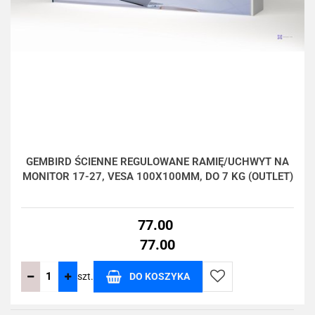
GEMBIRD ŚCIENNE REGULOWANE RAMIĘ/UCHWYT NA
MONITOR 17-27, VESA 100X100MM, DO 7 KG (OUTLET)
77.00
77.00
szt.
DO KOSZYKA
Do