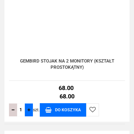
GEMBIRD STOJAK NA 2 MONITORY (KSZTAŁT
PROSTOKĄTNY)
68.00
68.00
szt.
DO KOSZYKA
Do