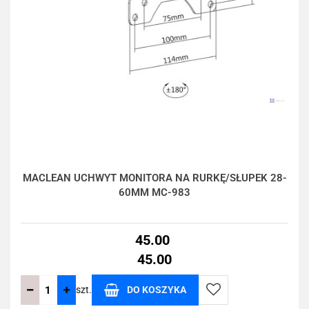
MACLEAN UCHWYT MONITORA NA RURKĘ/SŁUPEK 28-
60MM MC-983
45.00
45.00
szt.
DO KOSZYKA