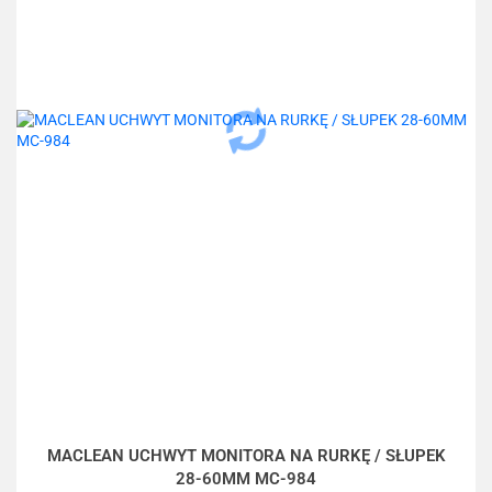
MACLEAN UCHWYT MONITORA NA RURKĘ / SŁUPEK
28-60MM MC-984