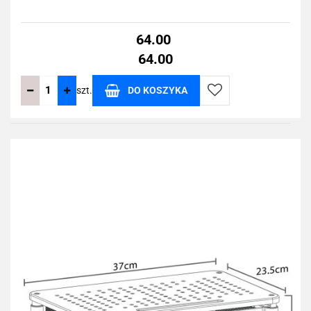
64.00
64.00
szt.
DO KOSZYKA
Do
przechowalni