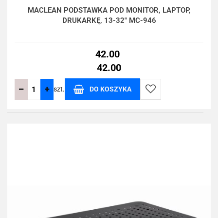
MACLEAN PODSTAWKA POD MONITOR, LAPTOP,
DRUKARKĘ, 13-32" MC-946
42.00
42.00
szt.
DO KOSZYKA
Do
przechowalni