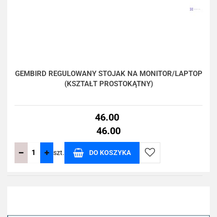
GEMBIRD REGULOWANY STOJAK NA MONITOR/LAPTOP
(KSZTAŁT PROSTOKĄTNY)
46.00
46.00
szt.
DO KOSZYKA
Do
przechowalni