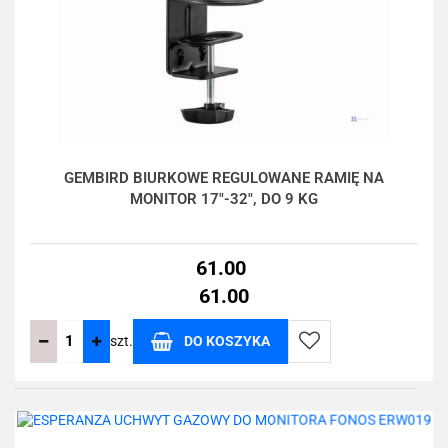
GEMBIRD BIURKOWE REGULOWANE RAMIĘ NA
MONITOR 17"-32", DO 9 KG
61.00
61.00
szt.
DO KOSZYKA
Do
przechowalni