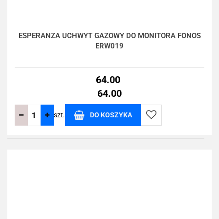
ESPERANZA UCHWYT GAZOWY DO MONITORA FONOS
ERW019
64.00
64.00
szt.
DO KOSZYKA
Do
przechowalni