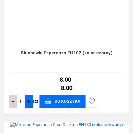
Słuchawki Esperanza EH102 (kolor czarny)
8.00
8.00
szt.
DO KOSZYKA
Do
przechowalni