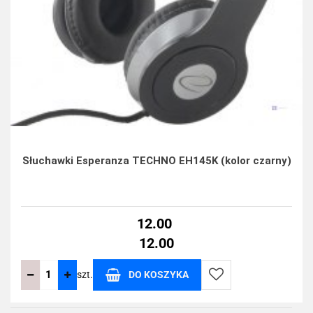
Słuchawki Esperanza TECHNO EH145K (kolor czarny)
12.00
12.00
szt.
DO KOSZYKA
Do