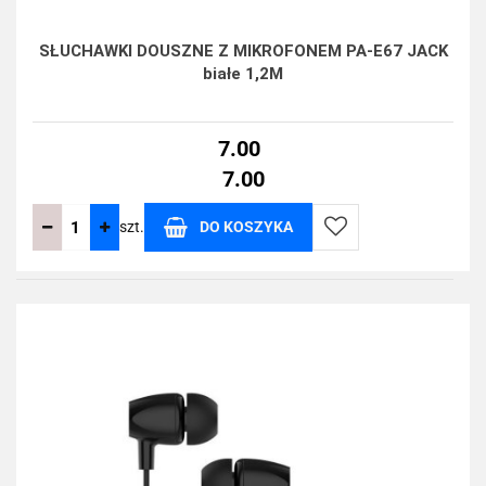
SŁUCHAWKI DOUSZNE Z MIKROFONEM PA-E67 JACK
białe 1,2M
7.00
7.00
szt.
DO KOSZYKA
Do
przechowalni