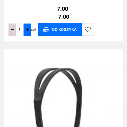
7.00
7.00
szt.
DO KOSZYKA
Do
przechowalni