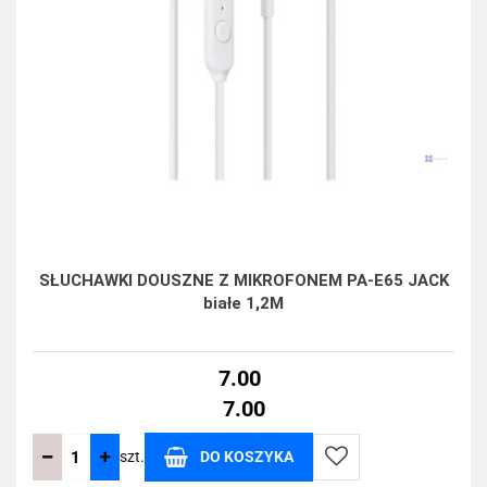
SŁUCHAWKI DOUSZNE Z MIKROFONEM PA-E65 JACK
białe 1,2M
7.00
7.00
szt.
DO KOSZYKA