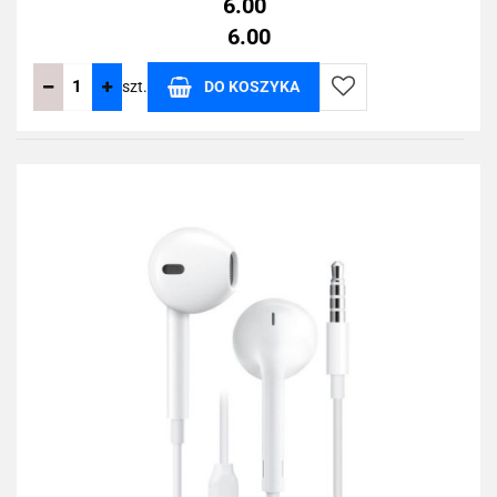
6.00
6.00
szt.
DO KOSZYKA
Do
przechowalni