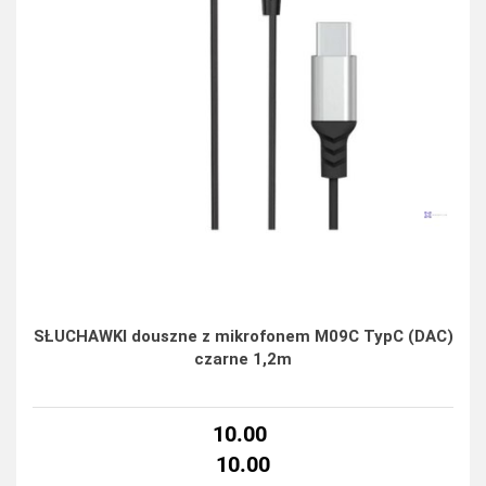
SŁUCHAWKI douszne z mikrofonem M09C TypC (DAC)
czarne 1,2m
10.00
10.00