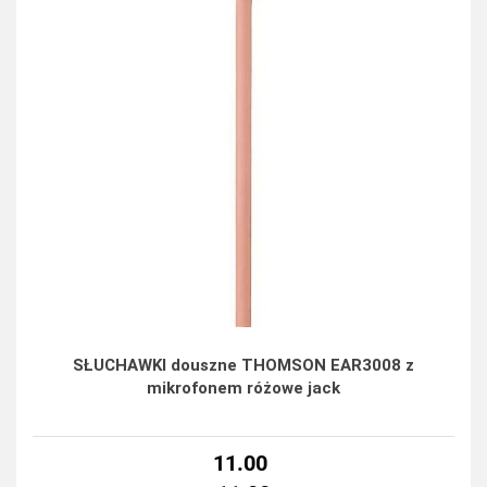
SŁUCHAWKI douszne THOMSON EAR3008 z
mikrofonem różowe jack
11.00