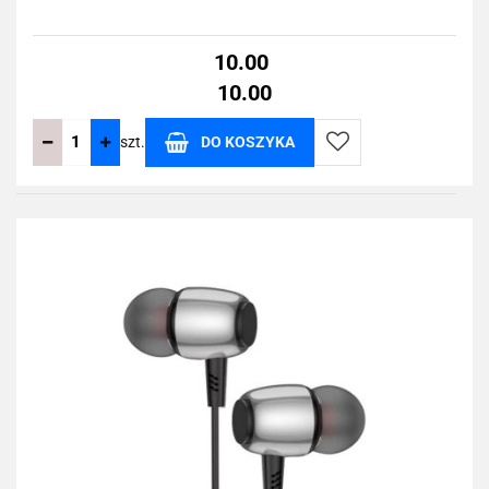
10.00
10.00
szt.
DO KOSZYKA
Do
przechowalni