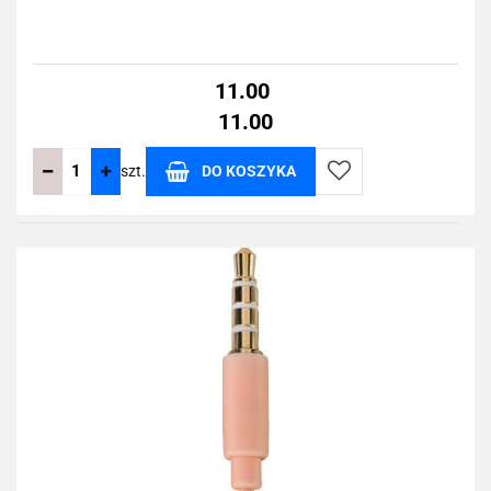
11.00
11.00
szt.
DO KOSZYKA
Do
przechowalni