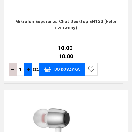
Mikrofon Esperanza Chat Desktop EH130 (kolor
czerwony)
10.00
10.00
szt.
DO KOSZYKA
Do
przechowalni