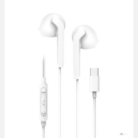
przechowalni