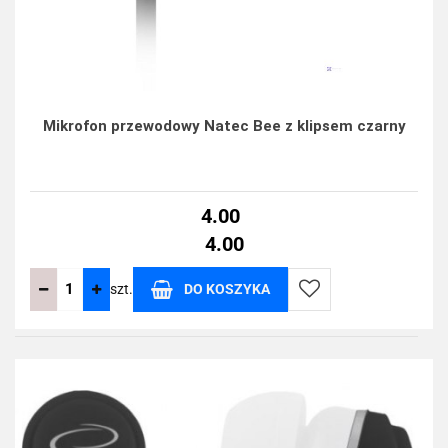
Mikrofon przewodowy Natec Bee z klipsem czarny
4.00
4.00
szt.
DO KOSZYKA
Do
przechowalni