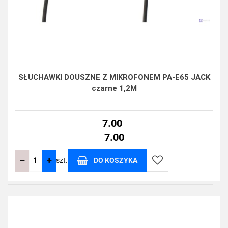
SŁUCHAWKI DOUSZNE Z MIKROFONEM PA-E65 JACK
czarne 1,2M
7.00
7.00
szt.
DO KOSZYKA
Do
przechowalni