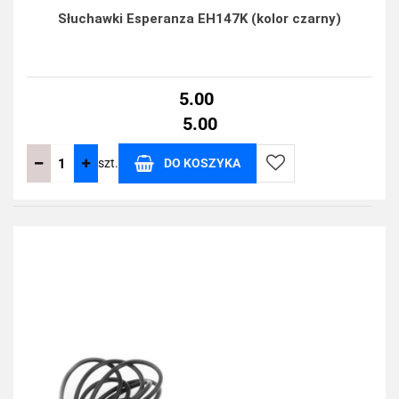
Słuchawki Esperanza EH147K (kolor czarny)
5.00
5.00
szt.
DO KOSZYKA
Do
przechowalni