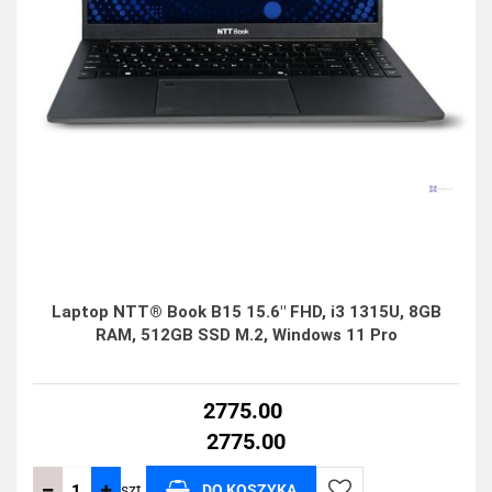
Laptop NTT® Book B15 15.6" FHD, i3 1315U, 8GB
RAM, 512GB SSD M.2, Windows 11 Pro
2775.00
2775.00
szt.
DO KOSZYKA