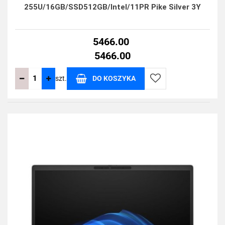
255U/16GB/SSD512GB/Intel/11PR Pike Silver 3Y
5466.00
5466.00
szt.
DO KOSZYKA
Do
przechowalni