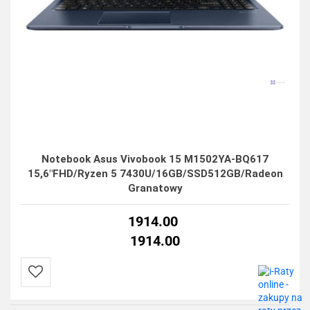
Notebook Asus Vivobook 15 M1502YA-BQ617
15,6"FHD/Ryzen 5 7430U/16GB/SSD512GB/Radeon
Granatowy
1914.00
1914.00
Do