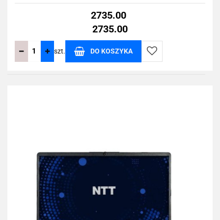
2735.00
2735.00
szt.
DO KOSZYKA
Do
przechowalni