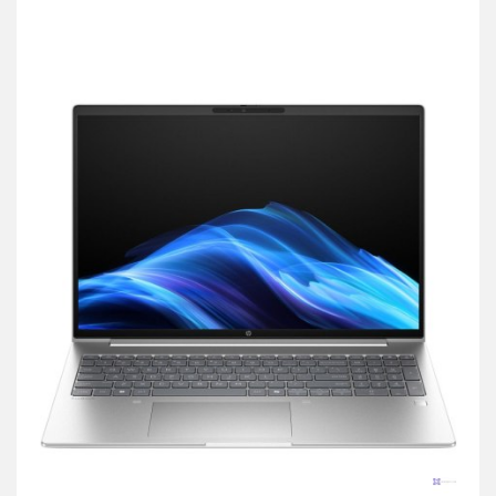
przechowalni