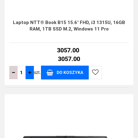
Laptop NTT® Book B15 15.6" FHD, i3 1315U, 16GB
RAM, 1TB SSD M.2, Windows 11 Pro
3057.00
3057.00
szt.
DO KOSZYKA
Do
przechowalni