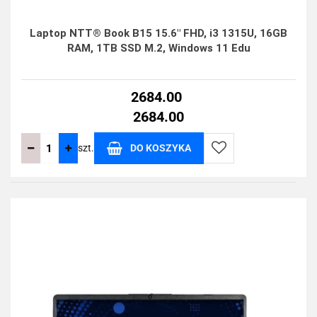
Laptop NTT® Book B15 15.6" FHD, i3 1315U, 16GB
RAM, 1TB SSD M.2, Windows 11 Edu
2684.00
2684.00
szt.
DO KOSZYKA
Do
przechowalni