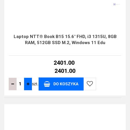
Laptop NTT® Book B15 15.6" FHD, i3 1315U, 8GB
RAM, 512GB SSD M.2, Windows 11 Edu
2401.00
2401.00
szt.
DO KOSZYKA
Do
przechowalni