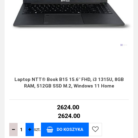
Laptop NTT® Book B15 15.6" FHD, i3 1315U, 8GB
RAM, 512GB SSD M.2, Windows 11 Home
2624.00
2624.00
szt.
DO KOSZYKA