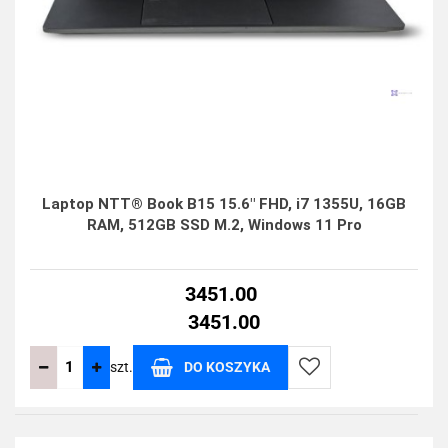
Laptop NTT® Book B15 15.6" FHD, i7 1355U, 16GB
RAM, 512GB SSD M.2, Windows 11 Pro
3451.00
3451.00
szt.
DO KOSZYKA
Do