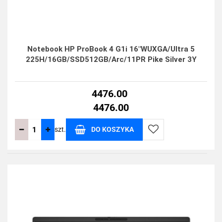
Notebook HP ProBook 4 G1i 16"WUXGA/Ultra 5
225H/16GB/SSD512GB/Arc/11PR Pike Silver 3Y
4476.00
4476.00
szt.
DO KOSZYKA
Do
przechowalni