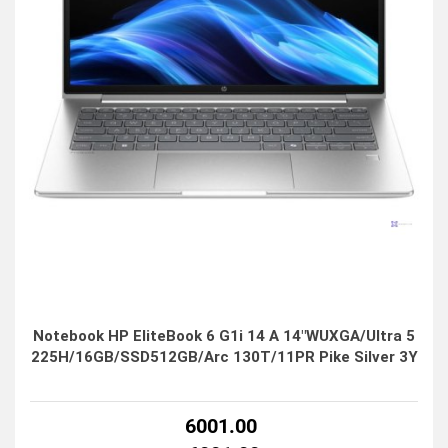
Notebook HP EliteBook 6 G1i 14 A 14"WUXGA/Ultra 5
225H/16GB/SSD512GB/Arc 130T/11PR Pike Silver 3Y
6001.00