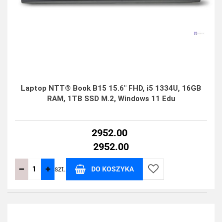
Laptop NTT® Book B15 15.6" FHD, i5 1334U, 16GB
RAM, 1TB SSD M.2, Windows 11 Edu
2952.00
2952.00
szt.
DO KOSZYKA
Do
przechowalni