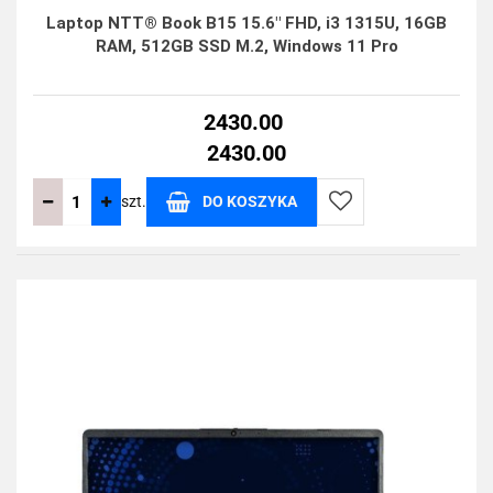
Laptop NTT® Book B15 15.6" FHD, i3 1315U, 16GB
RAM, 512GB SSD M.2, Windows 11 Pro
2430.00
2430.00
szt.
DO KOSZYKA
Do
przechowalni