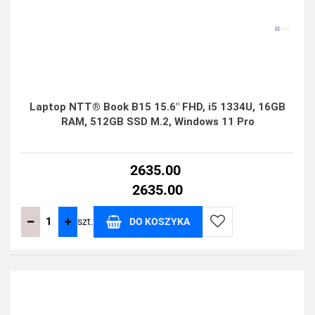
Laptop NTT® Book B15 15.6" FHD, i5 1334U, 16GB
RAM, 512GB SSD M.2, Windows 11 Pro
2635.00
2635.00
szt.
DO KOSZYKA
Do
przechowalni