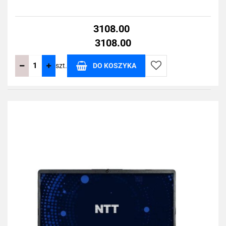
3108.00
3108.00
szt.
DO KOSZYKA
Do
przechowalni