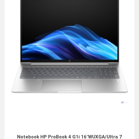
Notebook HP ProBook 4 G1i 16"WUXGA/Ultra 7