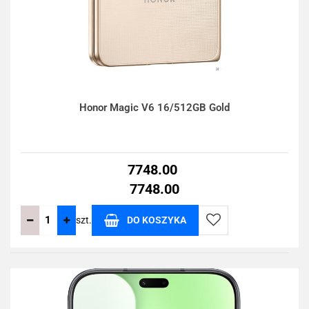
Honor Magic V6 16/512GB Gold
7748.00
7748.00
szt.
DO KOSZYKA
Do
przechowalni