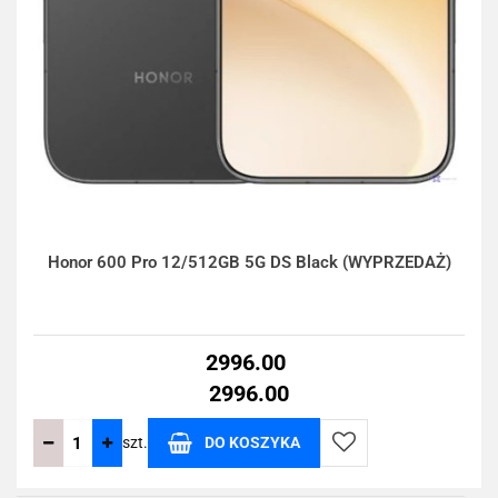
Honor 600 Pro 12/512GB 5G DS Black (WYPRZEDAŻ)
2996.00
2996.00
szt.
DO KOSZYKA
Do