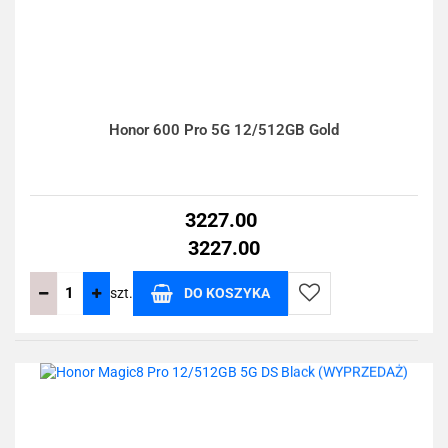
Honor 600 Pro 5G 12/512GB Gold
3227.00
3227.00
szt.
DO KOSZYKA
Do
przechowalni