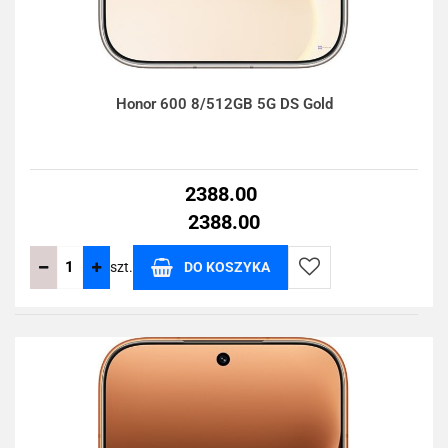
Honor 600 8/512GB 5G DS Gold
2388.00
2388.00
szt.
DO KOSZYKA
Do
przechowalni