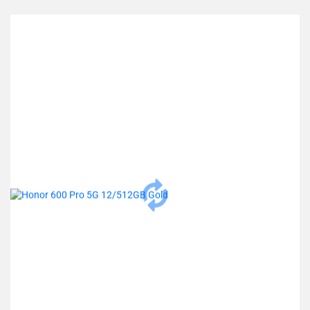
przechowalni