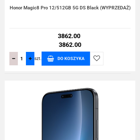
Honor Magic8 Pro 12/512GB 5G DS Black (WYPRZEDAŻ)
3862.00
3862.00
szt.
DO KOSZYKA
Do
przechowalni