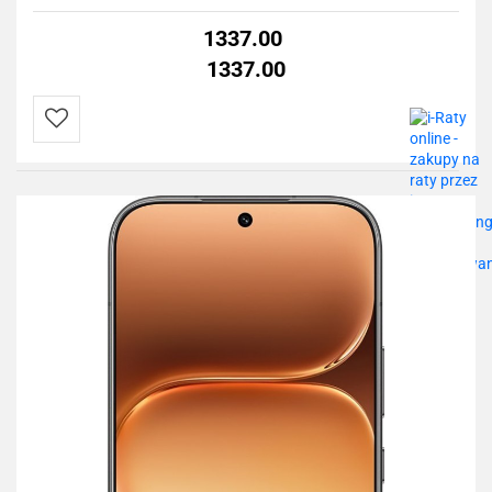
1337.00
1337.00
Do
przechowalni