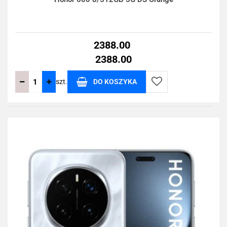
2388.00
2388.00
szt.
DO KOSZYKA
Do
przechowalni