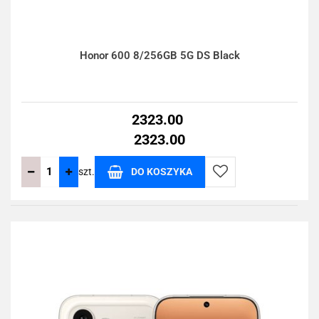
Honor 600 8/256GB 5G DS Black
2323.00
2323.00
szt.
DO KOSZYKA
Do
przechowalni