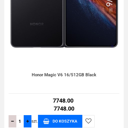
Honor Magic V6 16/512GB Black
7748.00
7748.00
szt.
DO KOSZYKA