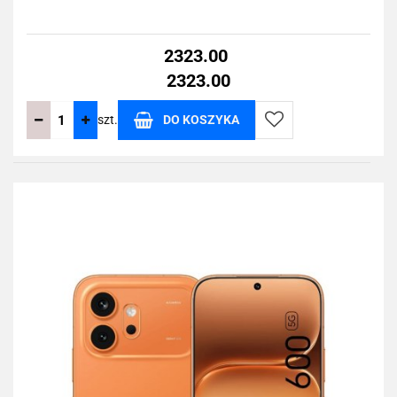
2323.00
2323.00
szt.
DO KOSZYKA
Do
przechowalni