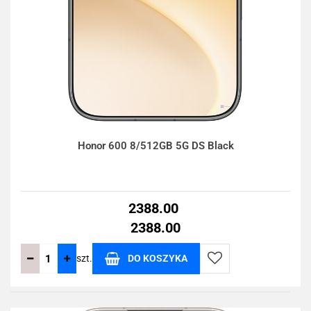
Honor 600 8/512GB 5G DS Black
2388.00
2388.00
szt.
DO KOSZYKA
Do