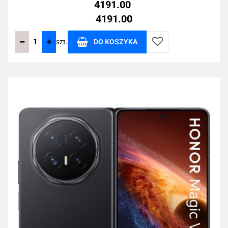
4191.00
4191.00
szt.
DO KOSZYKA
Do
przechowalni