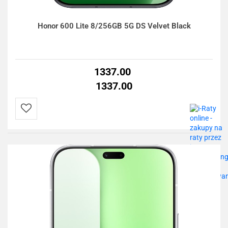
Honor 600 Lite 8/256GB 5G DS Velvet Black
1337.00
1337.00
Do
przechowalni