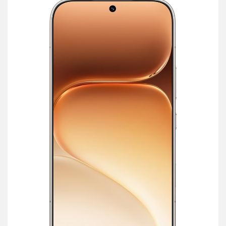
przechowalni