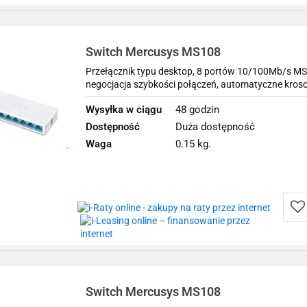
prz
Switch Mercusys MS108
Przełącznik typu desktop, 8 portów 10/100Mb/s 
negocjacja szybkości połączeń, automatyczne kroso
Wysyłka w ciągu
48 godzin
Dostępność
Duża dostępność
Waga
0.15 kg.
Do
prz
Switch Mercusys MS108