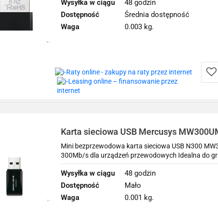
Wysyłka w ciągu
48 godzin
Dostępność
Średnia dostępność
Waga
0.003 kg.
Do
prz
Karta sieciowa USB Mercusys MW300U
Mini bezprzewodowa karta sieciowa USB N300 MW300
300Mb/s dla urządzeń przewodowych Idealna do gran
Wysyłka w ciągu
48 godzin
Dostępność
Mało
Waga
0.001 kg.