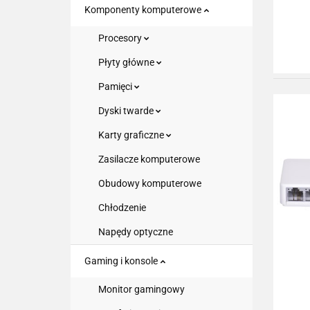
Komponenty komputerowe
Procesory
Płyty główne
Pamięci
Dyski twarde
Karty graficzne
Zasilacze komputerowe
Obudowy komputerowe
Chłodzenie
Napędy optyczne
Gaming i konsole
Monitor gamingowy