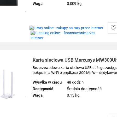
Waga
0.009 kg.
Do
prz
Karta sieciowa USB Mercusys MW300U
Bezprzewodowa karta sieciowa USB dużego zasięg
połączenia Wi-Fi o prędkości 300 Mb/s — dedykow
Wysyłka w ciągu
48 godzin
Dostępność
Średnia dostępność
Waga
0.15 kg.