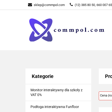
sklep@commpol.com
(12) 385 80 50, 660 007 6
WSZYSTKIE KATEGORIE
WSZYST
Kategorie
Pr
Monitor interaktywny dla szkoły z
VAT 0%
Podłoga interaktywna Funfloor