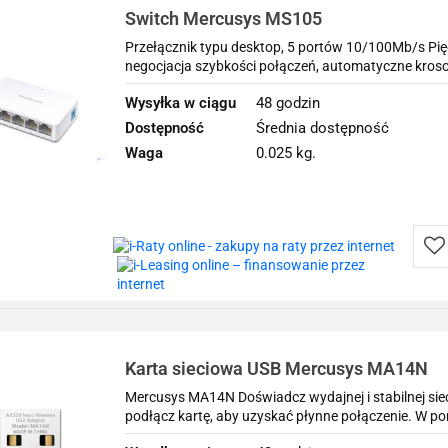
Switch Mercusys MS105
Przełącznik typu desktop, 5 portów 10/100Mb/s P
negocjacja szybkości połączeń, automatyczne kroso
Wysyłka w ciągu
48 godzin
Dostępność
Średnia dostępność
Waga
0.025 kg.
Do
prz
Karta sieciowa USB Mercusys MA14N
Mercusys MA14N Doświadcz wydajnej i stabilnej siec
podłącz kartę, aby uzyskać płynne połączenie. W po