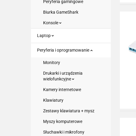
Peryferia gamingowe
Biurka GameShark
Konsole
Laptop
Peryferia i oprogramowanie
Monitory
Drukarki i urządzenia
wielofunkcyjne
Kamery internetowe
Klawiatury
Zestawy klawiatura + mysz
Myszy komputerowe
Słuchawki i mikrofony