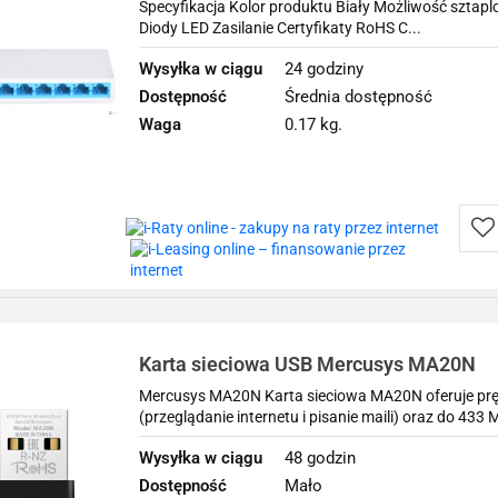
Specyfikacja Kolor produktu Biały Możliwość sztap
Diody LED Zasilanie Certyfikaty RoHS C...
Wysyłka w ciągu
24 godziny
Dostępność
Średnia dostępność
Waga
0.17 kg.
Do
prz
Karta sieciowa USB Mercusys MA20N
Mercusys MA20N Karta sieciowa MA20N oferuje pr
(przeglądanie internetu i pisanie maili) oraz do 433
Wysyłka w ciągu
48 godzin
Dostępność
Mało