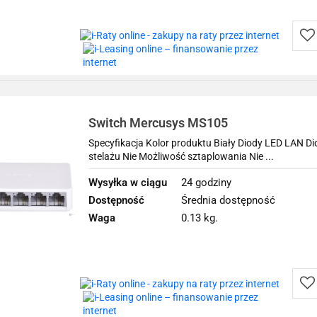
Do
prz
Switch Mercusys MS105
Specyfikacja Kolor produktu Biały Diody LED LAN D
stelażu Nie Możliwość sztaplowania Nie ...
Wysyłka w ciągu
24 godziny
Dostępność
Średnia dostępność
Waga
0.13 kg.
Do