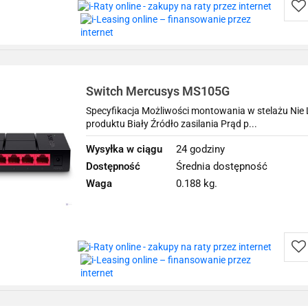
Do
prz
Switch Mercusys MS105G
Specyfikacja Możliwości montowania w stelażu Nie 
produktu Biały Źródło zasilania Prąd p...
Wysyłka w ciągu
24 godziny
Dostępność
Średnia dostępność
Waga
0.188 kg.
Do
prz