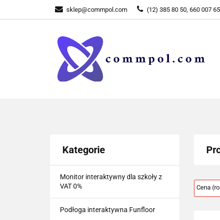
sklep@commpol.com
(12) 385 80 50, 660 007 6
WSZYSTKIE KATEGORIE
WSZYST
Kategorie
Pr
Monitor interaktywny dla szkoły z
VAT 0%
Podłoga interaktywna Funfloor