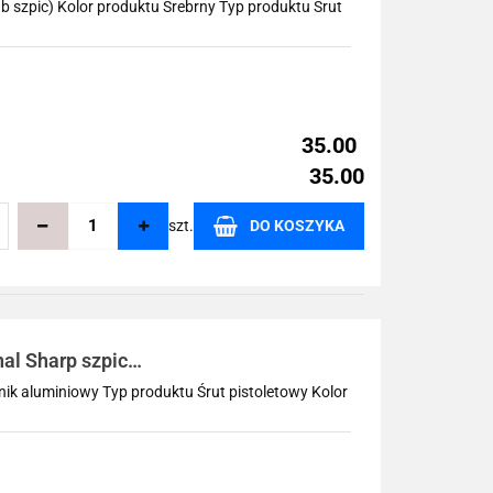
lub szpic) Kolor produktu Srebrny Typ produktu Śrut
35.00
35.00
szt.
DO KOSZYKA
echowalni
al Sharp szpic
ik aluminiowy Typ produktu Śrut pistoletowy Kolor