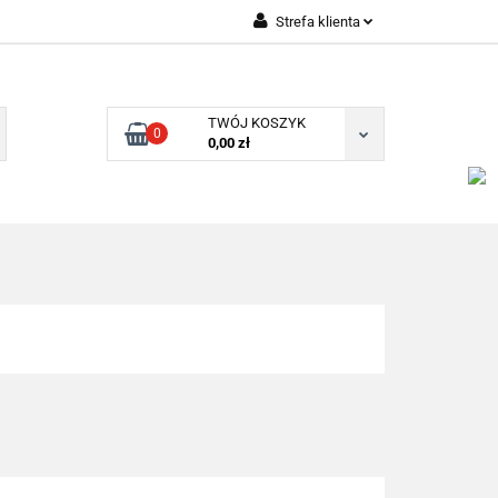
Strefa klienta
Zaloguj się
Zarejestruj się
TWÓJ KOSZYK
0
Dodaj zgłoszenie
0,00 zł