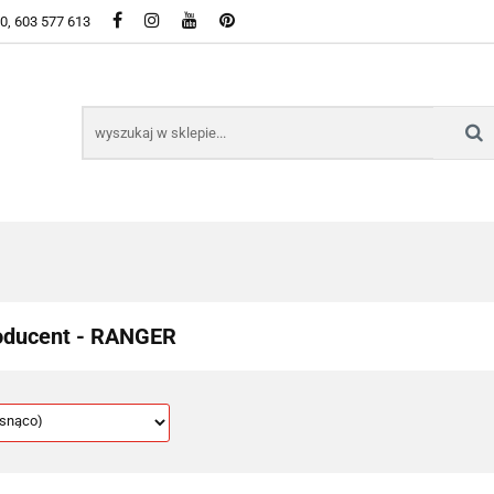
50, 603 577 613
WSZYSTKIE KATEGORIE DOSTĘPNE W SKLEPIE
KIE KATEGORIE DOSTĘPNE W SKLEPIE
oducent - RANGER