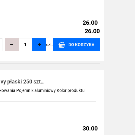
26.00
26.00
szt.
DO KOSZYKA
echowalni
y płaski 250 szt.
akowania Pojemnik aluminiowy Kolor produktu
30.00