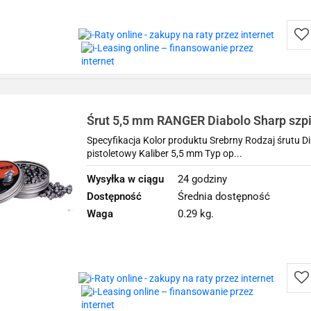
Do
prz
Śrut 5,5 mm RANGER Diabolo Sharp szpic
Specyfikacja Kolor produktu Srebrny Rodzaj śrutu Di
pistoletowy Kaliber 5,5 mm Typ op...
Wysyłka w ciągu
24 godziny
Dostępność
Średnia dostępność
Waga
0.29 kg.
Do