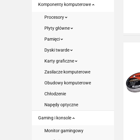
Komponenty komputerowe
Procesory
Płyty główne
Pamięci
Dyski twarde
Karty graficzne
Zasilacze komputerowe
Obudowy komputerowe
Chłodzenie
Napędy optyczne
Gaming i konsole
Monitor gamingowy