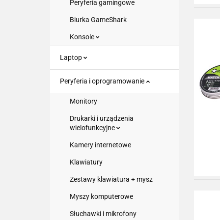
Peryferia gamingowe
Biurka GameShark
Konsole
Laptop
Peryferia i oprogramowanie
Monitory
Drukarki i urządzenia
wielofunkcyjne
Kamery internetowe
Klawiatury
Zestawy klawiatura + mysz
Myszy komputerowe
Słuchawki i mikrofony