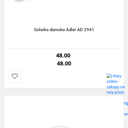
Golarka damska Adler AD 2941
48.00
48.00
Do
przechowalni