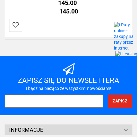
145.00
145.00
Do
przechowalni
ZAPISZ SIĘ DO NEWSLETTERA
I bądź na bieżąco ze wszystkimi nowościami!
INFORMACJE