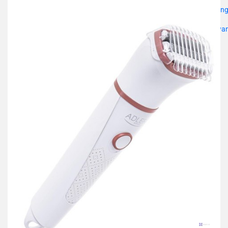
przechowalni