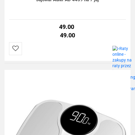
49.00
49.00
Do
przechowalni