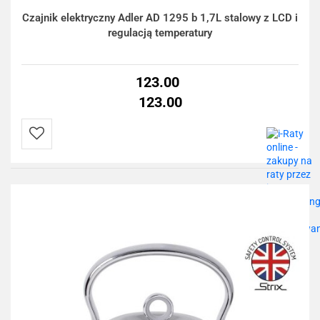
Czajnik elektryczny Adler AD 1295 b 1,7L stalowy z LCD i
regulacją temperatury
123.00
123.00
Do
przechowalni