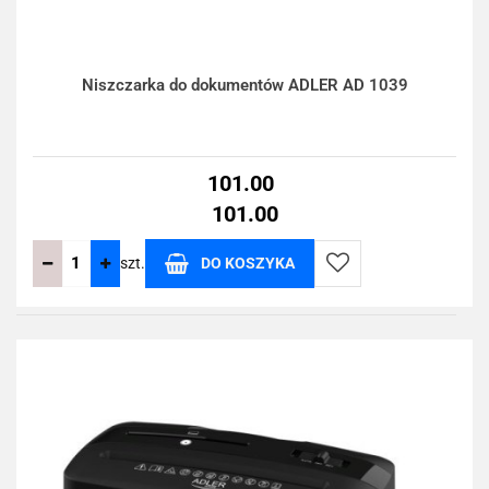
Niszczarka do dokumentów ADLER AD 1039
101.00
101.00
szt.
DO KOSZYKA
Do
przechowalni