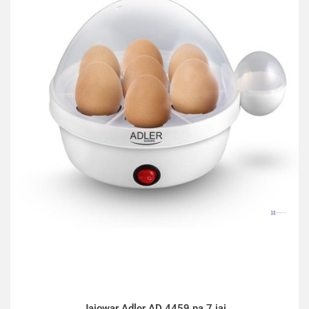
Jajowar Adler AD 4459 na 7 jaj