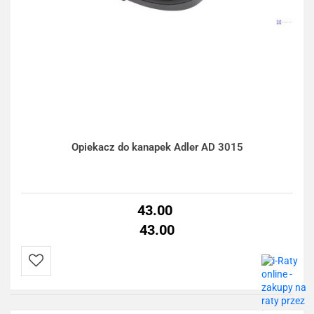
Opiekacz do kanapek Adler AD 3015
43.00
43.00
Do