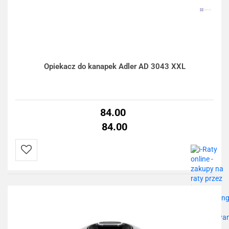
Opiekacz do kanapek Adler AD 3043 XXL
84.00
84.00
Do
przechowalni