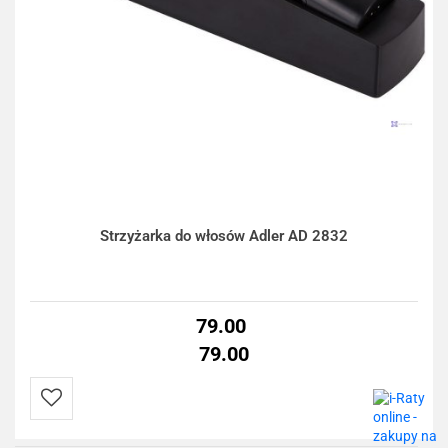
Strzyżarka do włosów Adler AD 2832
79.00
79.00
Do