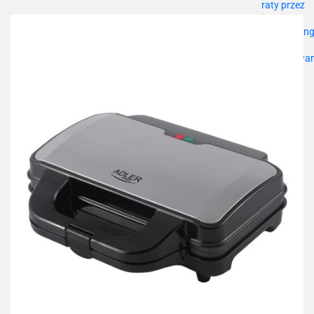
przechowalni