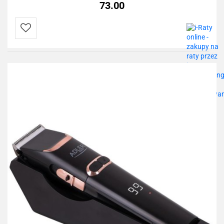
73.00
Do
przechowalni