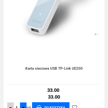
Karta sieciowa USB TP-Link UE200
33.00
33.00
szt.
DO KOSZYKA