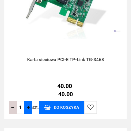
Karta sieciowa PCI-E TP-Link TG-3468
40.00
40.00
szt.
DO KOSZYKA
Do