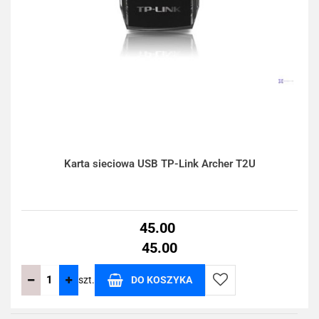
Karta sieciowa USB TP-Link Archer T2U
45.00
45.00
szt.
DO KOSZYKA
Do