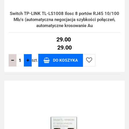
Switch TP-LINK TL-LS1008 Ilosc 8 portów RJ45 10/100
Mb/s (automatyczna negocjacja szybkości połączeń,
automatyczne krosowanie Au
29.00
29.00
szt.
DO KOSZYKA
Do
przechowalni