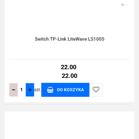
Switch TP-Link LiteWave LS1005
22.00
22.00
szt.
DO KOSZYKA
Do
przechowalni