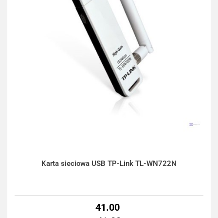
Karta sieciowa USB TP-Link TL-WN722N
41.00