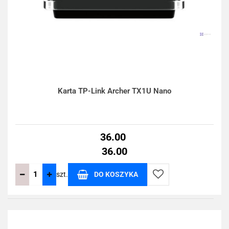
Karta TP-Link Archer TX1U Nano
36.00
36.00
szt.
DO KOSZYKA
Do
przechowalni