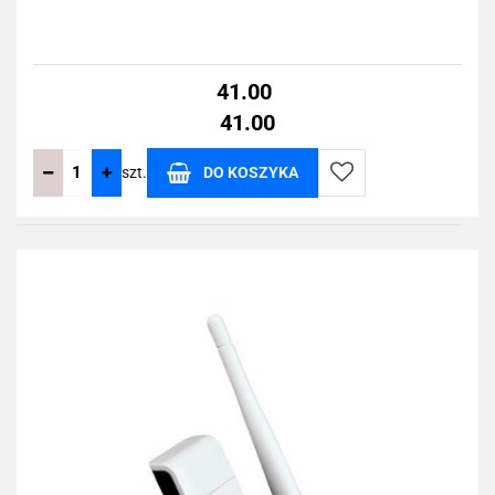
41.00
41.00
szt.
DO KOSZYKA
Do
przechowalni