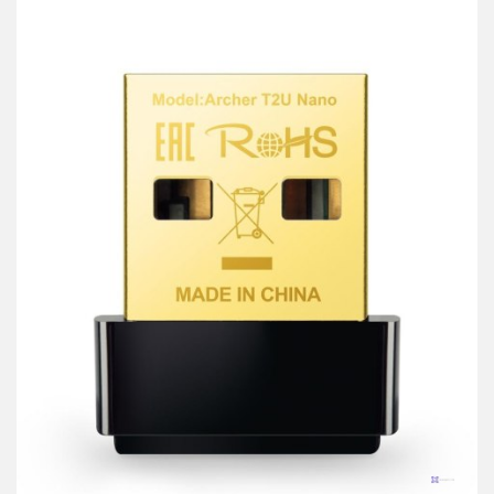
przechowalni