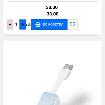
33.00
33.00
szt.
DO KOSZYKA
Do
przechowalni