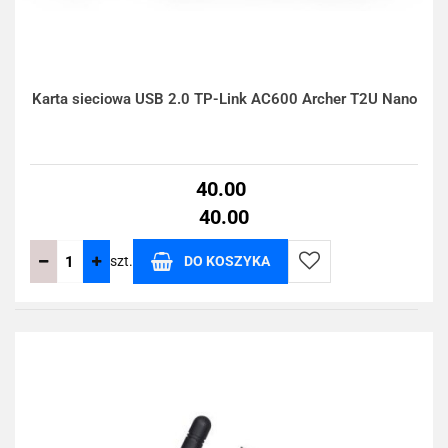
Karta sieciowa USB 2.0 TP-Link AC600 Archer T2U Nano
40.00
40.00
szt.
DO KOSZYKA
Do
przechowalni