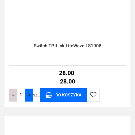
Switch TP-Link LiteWave LS1008
28.00
28.00
szt.
DO KOSZYKA
Do
przechowalni