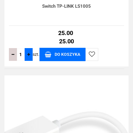
Switch TP-LINK LS1005
25.00
25.00
szt.
DO KOSZYKA
Do
przechowalni