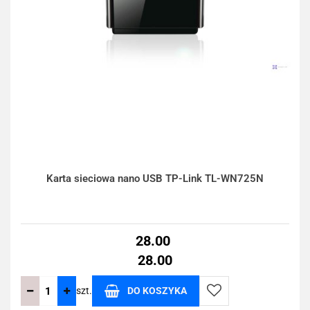
Karta sieciowa nano USB TP-Link TL-WN725N
28.00
28.00
szt.
DO KOSZYKA