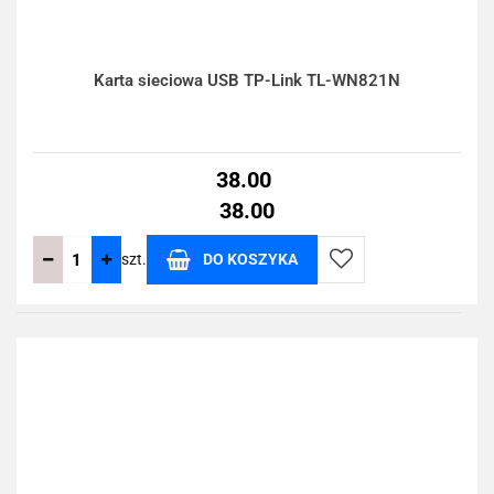
Karta sieciowa USB TP-Link TL-WN821N
38.00
38.00
szt.
DO KOSZYKA
Do
przechowalni