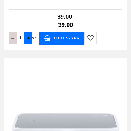
39.00
39.00
szt.
DO KOSZYKA
Do
przechowalni