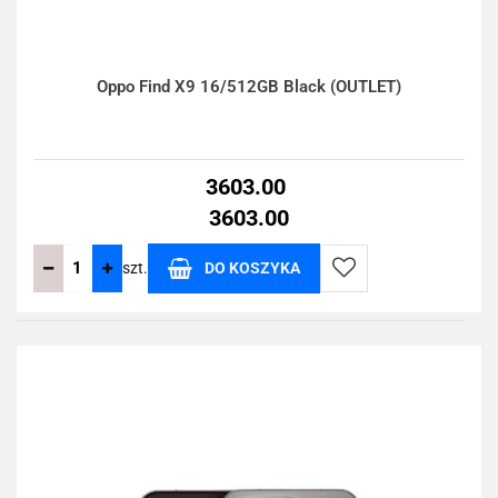
Oppo Find X9 16/512GB Black (OUTLET)
3603.00
3603.00
szt.
DO KOSZYKA
Do
przechowalni