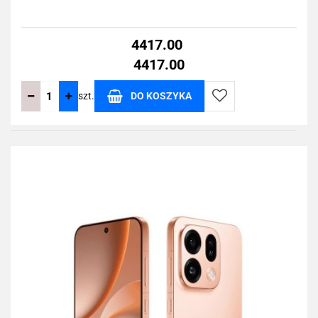
4417.00
4417.00
szt.
DO KOSZYKA
Do
przechowalni