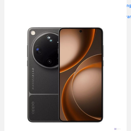
przechowalni