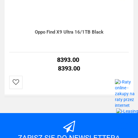
Oppo Find X9 Ultra 16/1TB Black
8393.00
8393.00
Do
przechowalni