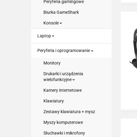
Peryferia gamingowe
Biurka GameShark
Konsole
Laptop
Peryferia i oprogramowanie
Monitory
Drukarki i urządzenia
wielofunkcyjne
Kamery internetowe
Klawiatury
Zestawy klawiatura + mysz
Myszy komputerowe
Słuchawki i mikrofony