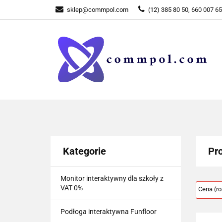
sklep@commpol.com
(12) 385 80 50, 660 007 6
WSZYSTKIE KATEGORIE
WSZYST
Kategorie
Pr
Monitor interaktywny dla szkoły z
VAT 0%
Podłoga interaktywna Funfloor