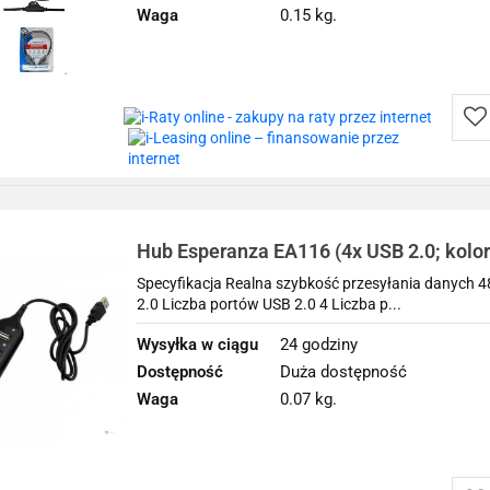
Waga
0.15 kg.
Do
prz
Hub Esperanza EA116 (4x USB 2.0; kolor
Specyfikacja Realna szybkość przesyłania danych 4
2.0 Liczba portów USB 2.0 4 Liczba p...
Wysyłka w ciągu
24 godziny
Dostępność
Duża dostępność
Waga
0.07 kg.