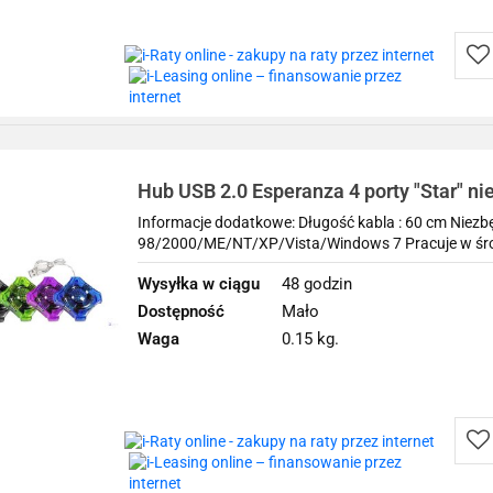
Do
prz
Hub USB 2.0 Esperanza 4 porty "Star" ni
Informacje dodatkowe: Długość kabla : 60 cm Niezb
98/2000/ME/NT/XP/Vista/Windows 7 Pracuje w środ
Wysyłka w ciągu
48 godzin
Dostępność
Mało
Waga
0.15 kg.
Do