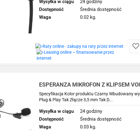
Wysyłka w ciągu
24 godziny
Dostępność
Średnia dostępność
Waga
0.02 kg.
Do
prz
ESPERANZA MIKROFON Z KLIPSEM VOI
Specyfikacja Kolor produktu Czarny Wbudowany wy
Plug & Play Tak Złącze 3,5 mm Tak D...
Wysyłka w ciągu
24 godziny
Dostępność
Średnia dostępność
Waga
0.03 kg.