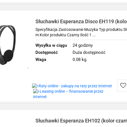
prz
Słuchawki Esperanza Disco EH119 (kolor
Specyfikacja Zastosowanie Muzyka Typ produktu Sł
m Kolor produktu Czarny Ilość 1 ...
Wysyłka w ciągu
24 godziny
Dostępność
Duża dostępność
Waga
0.08 kg.
Do
prz
Słuchawki Esperanza EH102 (kolor czar