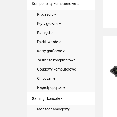
Komponenty komputerowe
Procesory
Płyty główne
Pamięci
Dyski twarde
Karty graficzne
Zasilacze komputerowe
Obudowy komputerowe
Chłodzenie
Napędy optyczne
Gaming i konsole
Monitor gamingowy