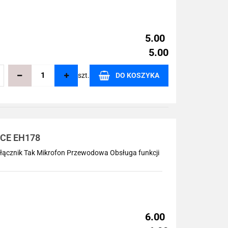
5.00
5.00
szt.
DO KOSZYKA
echowalni
CE EH178
łącznik Tak Mikrofon Przewodowa Obsługa funkcji
6.00