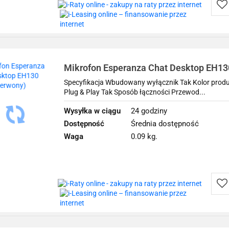
Do
prz
Mikrofon Esperanza Chat Desktop EH130
Specyfikacja Wbudowany wyłącznik Tak Kolor prod
Plug & Play Tak Sposób łączności Przewod...
Wysyłka w ciągu
24 godziny
Dostępność
Średnia dostępność
Waga
0.09 kg.
Do
prz