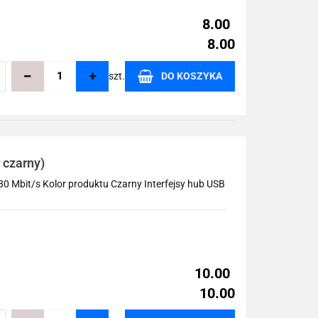
8.00
8.00
szt.
DO KOSZYKA
echowalni
 czarny)
80 Mbit/s Kolor produktu Czarny Interfejsy hub USB
10.00
10.00