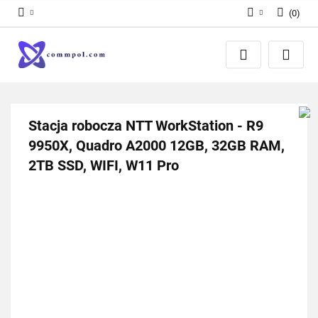
(
0
)
Zaloguj się
Zarejestruj się
Dodaj zgłoszenie
Stacja robocza NTT WorkStation - R9
9950X, Quadro A2000 12GB, 32GB RAM,
2TB SSD, WIFI, W11 Pro