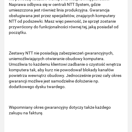
Naprawa odbywa się w centrali NTT System, gdzie
umieszczona jest również linia produkcyjna. Gwarancja
obsługiwana jest przez specjalistów, znających komputery
NTT od podszewki. Masz więc pewność, że sprzęt zostanie
przywrócony do funkcjonalności równej tej, jaką posiadał od
początku.
Zestawy NTT nie posiadają zabezpieczeń gwarancyjnych,
uniemożliwiających otwieranie obudowy komputera.
Umożliwia to każdemu klientowi zadbanie o czystość wnętrza
komputera tak, aby kurz nie powodował blokady kanałów
powietrza wewnątrz obudowy. Jednocześnie przez cały okres
gwarancji możliwe jest samodzielne dołożenie np.
dodatkowego dysku twardego.
Wspomniany okres gwarancyjny dotyczy także każdego
zakupu na fakturę.