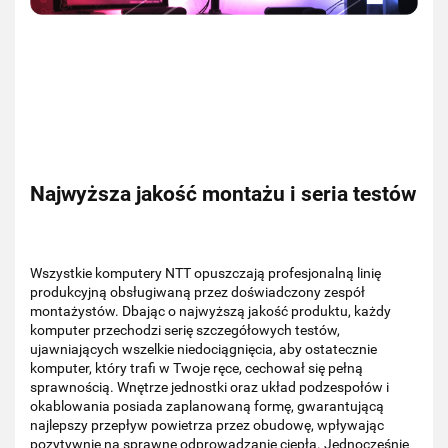
Najwyższa jakość montażu i seria testów
Wszystkie komputery NTT opuszczają profesjonalną linię
produkcyjną obsługiwaną przez doświadczony zespół
montażystów. Dbając o najwyższą jakość produktu, każdy
komputer przechodzi serię szczegółowych testów,
ujawniających wszelkie niedociągnięcia, aby ostatecznie
komputer, który trafi w Twoje ręce, cechował się pełną
sprawnością. Wnętrze jednostki oraz układ podzespołów i
okablowania posiada zaplanowaną formę, gwarantującą
najlepszy przepływ powietrza przez obudowę, wpływając
pozytywnie na sprawne odprowadzanie ciepła. Jednocześnie