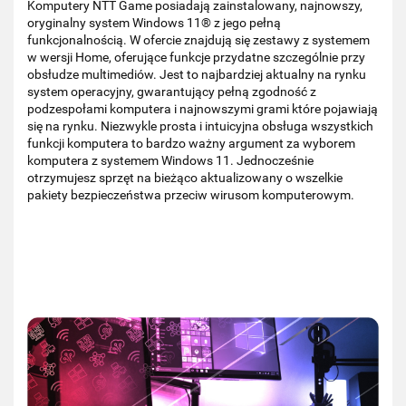
Komputery NTT Game posiadają zainstalowany, najnowszy,
oryginalny system Windows 11® z jego pełną
funkcjonalnością. W ofercie znajdują się zestawy z systemem
w wersji Home, oferujące funkcje przydatne szczególnie przy
obsłudze multimediów. Jest to najbardziej aktualny na rynku
system operacyjny, gwarantujący pełną zgodność z
podzespołami komputera i najnowszymi grami które pojawiają
się na rynku. Niezwykle prosta i intuicyjna obsługa wszystkich
funkcji komputera to bardzo ważny argument za wyborem
komputera z systemem Windows 11. Jednocześnie
otrzymujesz sprzęt na bieżąco aktualizowany o wszelkie
pakiety bezpieczeństwa przeciw wirusom komputerowym.