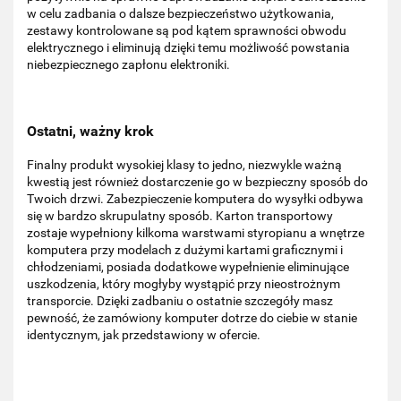
w celu zadbania o dalsze bezpieczeństwo użytkowania,
zestawy kontrolowane są pod kątem sprawności obwodu
elektrycznego i eliminują dzięki temu możliwość powstania
niebezpiecznego zapłonu elektroniki.
Ostatni, ważny krok
Finalny produkt wysokiej klasy to jedno, niezwykle ważną
kwestią jest również dostarczenie go w bezpieczny sposób do
Twoich drzwi. Zabezpieczenie komputera do wysyłki odbywa
się w bardzo skrupulatny sposób. Karton transportowy
zostaje wypełniony kilkoma warstwami styropianu a wnętrze
komputera przy modelach z dużymi kartami graficznymi i
chłodzeniami, posiada dodatkowe wypełnienie eliminujące
uszkodzenia, który mogłyby wystąpić przy nieostrożnym
transporcie. Dzięki zadbaniu o ostatnie szczegóły masz
pewność, że zamówiony komputer dotrze do ciebie w stanie
identycznym, jak przedstawiony w ofercie.