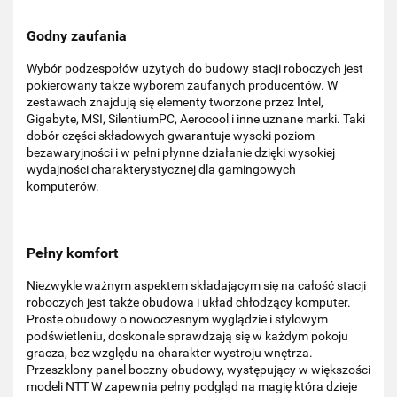
Godny zaufania
Wybór podzespołów użytych do budowy stacji roboczych jest
pokierowany także wyborem zaufanych producentów. W
zestawach znajdują się elementy tworzone przez Intel,
Gigabyte, MSI, SilentiumPC, Aerocool i inne uznane marki. Taki
dobór części składowych gwarantuje wysoki poziom
bezawaryjności i w pełni płynne działanie dzięki wysokiej
wydajności charakterystycznej dla gamingowych
komputerów.
Pełny komfort
Niezwykle ważnym aspektem składającym się na całość stacji
roboczych jest także obudowa i układ chłodzący komputer.
Proste obudowy o nowoczesnym wyglądzie i stylowym
podświetleniu, doskonale sprawdzają się w każdym pokoju
gracza, bez względu na charakter wystroju wnętrza.
Przeszklony panel boczny obudowy, występujący w większości
modeli NTT W zapewnia pełny podgląd na magię która dzieje