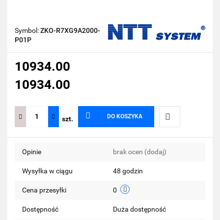
Symbol:
ZKO-R7XG9A2000-
P01P
10934.00
10934.00
DO KOSZYKA
szt.
Do
Opinie
brak ocen
(dodaj)
przechowalni
Wysyłka w ciągu
48 godzin
Cena przesyłki
0
Dostępność
Duża dostępność