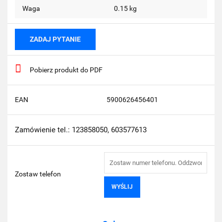
Waga
0.15 kg
ZADAJ PYTANIE
Pobierz produkt do PDF
EAN
5900626456401
Zamówienie tel.: 123858050, 603577613
Zostaw telefon
WYŚLIJ