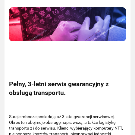
Pełny, 3-letni serwis gwarancyjny z
obsługą transportu.
Stacje robocze posiadają aż 3 lata gwarancji serwisowej.
Okres ten obejmuje obsługę naprawczą, a także logistykę
transportu z i do serwisu. Klienci wybierający komputery NTT,
nie ponoszą kosztów transportu niesprawnej jednostki.