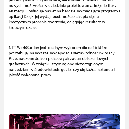
nowych możliwości w dziedzinie projektowania, inżynierii czy
animacji. Obsługuje nawet najbardziej wymagające programy i
aplikacji Dzięki jej wydajności, możesz skupić się na
kreatywnym procesie tworzenia, osiągając rezultaty w
krótszym czasie.
NTT WorkStation jest idealnym wyborem dla osób które
potrzebują najwyższej wydajności i niezawodności w pracy.
Przeznaczone do kompleksowych zadań obliczeniowych i
graficznych. W związku z tym są one niezastąpionym
narzędziem w środowiskach, gdzie liczy się każda sekunda i
jakość wykonanej pracy.