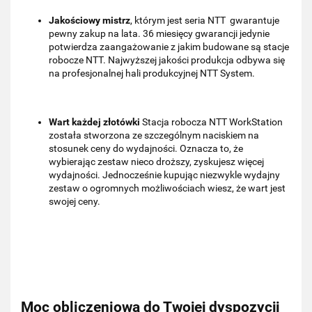
Jakościowy mistrz
, którym jest seria NTT gwarantuje
pewny zakup na lata. 36 miesięcy gwarancji jedynie
potwierdza zaangażowanie z jakim budowane są stacje
robocze NTT. Najwyższej jakości produkcja odbywa się
na profesjonalnej hali produkcyjnej NTT System.
Wart każdej złotówki
Stacja robocza NTT WorkStation
została stworzona ze szczególnym naciskiem na
stosunek ceny do wydajności. Oznacza to, że
wybierając zestaw nieco droższy, zyskujesz więcej
wydajności. Jednocześnie kupując niezwykle wydajny
zestaw o ogromnych możliwościach wiesz, że wart jest
swojej ceny.
Moc obliczeniowa do Twojej dyspozycji