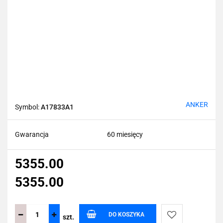
ANKER
Symbol:
A17833A1
Gwarancja
60 miesięcy
5355.00
5355.00
DO KOSZYKA
szt.