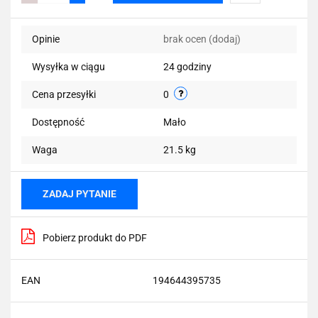
Do
Opinie
brak ocen
(dodaj)
przechowalni
Wysyłka w ciągu
24 godziny
Cena przesyłki
0
Dostępność
Mało
Waga
21.5 kg
ZADAJ PYTANIE
Pobierz produkt do PDF
EAN
194644395735