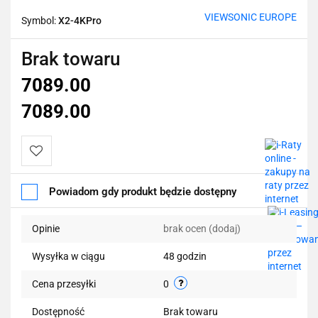
VIEWSONIC EUROPE
Symbol:
X2-4KPro
Brak towaru
7089.00
7089.00
Do
Powiadom gdy produkt będzie dostępny
przechowalni
Opinie
brak ocen
(dodaj)
Wysyłka w ciągu
48 godzin
Cena przesyłki
0
Dostępność
Brak towaru