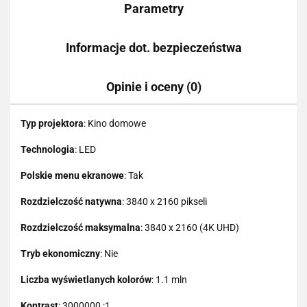
Parametry
Informacje dot. bezpieczeństwa
Opinie i oceny (0)
Typ projektora
: Kino domowe
Technologia
: LED
Polskie menu ekranowe
: Tak
Rozdzielczość natywna
: 3840 x 2160 pikseli
Rozdzielczość maksymalna
: 3840 x 2160 (4K UHD)
Tryb ekonomiczny
: Nie
Liczba wyświetlanych kolorów
: 1.1 mln
Kontrast
: 3000000 :1