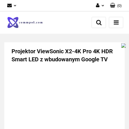
(
0
)
Zaloguj się
Zarejestruj się
Dodaj zgłoszenie
Projektor ViewSonic X2-4K Pro 4K HDR
Smart LED z wbudowanym Google TV