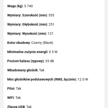
Waga (kg)
: 3.740
Wymiary: Szerokość (mm)
: 355
Wymiary: Głębokość (mm)
: 251
Wymiary: Wysokość (mm)
: 121
Kolor obudowy
: Czarny (Black)
Minimalne zużycie energii
: 0.5 W
Poziom hałasu (typowy)
: 33 dB
Wbudowany głośnik
: Tak
Moc głośników podstawowych (RMS, łącznie)
: 12.0 W
Pilot
: Tak
WiFi
: Tak
Złącze USB
: Tak