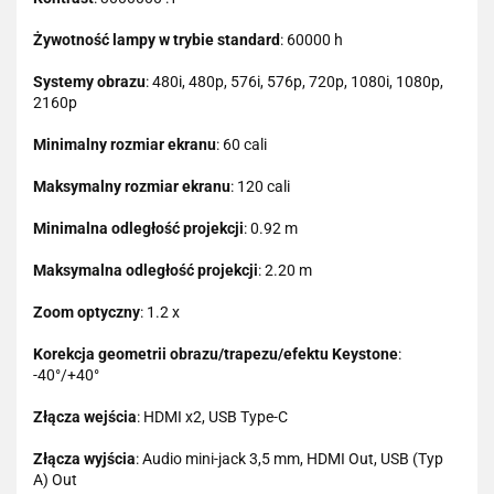
Żywotność lampy w trybie standard
: 60000 h
Systemy obrazu
: 480i, 480p, 576i, 576p, 720p, 1080i, 1080p,
2160p
Minimalny rozmiar ekranu
: 60 cali
Maksymalny rozmiar ekranu
: 120 cali
Minimalna odległość projekcji
: 0.92 m
Maksymalna odległość projekcji
: 2.20 m
Zoom optyczny
: 1.2 x
Korekcja geometrii obrazu/trapezu/efektu Keystone
:
-40°/+40°
Złącza wejścia
: HDMI x2, USB Type-C
Złącza wyjścia
: Audio mini-jack 3,5 mm, HDMI Out, USB (Typ
A) Out