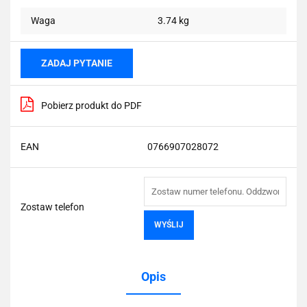
Waga
3.74 kg
ZADAJ PYTANIE
Pobierz produkt do PDF
EAN
0766907028072
Zostaw telefon
WYŚLIJ
Opis