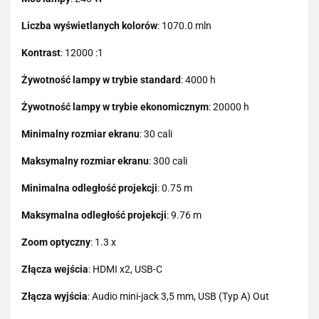
Liczba wyświetlanych kolorów
: 1070.0 mln
Kontrast
: 12000 :1
Żywotność lampy w trybie standard
: 4000 h
Żywotność lampy w trybie ekonomicznym
: 20000 h
Minimalny rozmiar ekranu
: 30 cali
Maksymalny rozmiar ekranu
: 300 cali
Minimalna odległość projekcji
: 0.75 m
Maksymalna odległość projekcji
: 9.76 m
Zoom optyczny
: 1.3 x
Złącza wejścia
: HDMI x2, USB-C
Złącza wyjścia
: Audio mini-jack 3,5 mm, USB (Typ A) Out