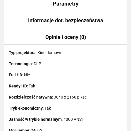
Parametry
Informacje dot. bezpieczeństwa
Opinie i oceny (0)
Typ projektora
: Kino domowe
Technologia
: DLP
Full HD
: Nie
Ready HD
: Tak
Rozdzielczość natywna
: 3840 x 2160 pikseli
Tryb ekonomiczny
: Tak
Jasność w trybie normalnym
: 4000 ANSI
Moc lampy
: 240 W