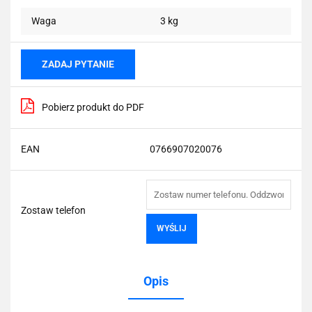
Waga
3 kg
ZADAJ PYTANIE
Pobierz produkt do PDF
EAN
0766907020076
Zostaw telefon
WYŚLIJ
Opis