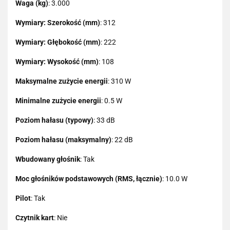
Waga (kg)
: 3.000
Wymiary: Szerokość (mm)
: 312
Wymiary: Głębokość (mm)
: 222
Wymiary: Wysokość (mm)
: 108
Maksymalne zużycie energii
: 310 W
Minimalne zużycie energii
: 0.5 W
Poziom hałasu (typowy)
: 33 dB
Poziom hałasu (maksymalny)
: 22 dB
Wbudowany głośnik
: Tak
Moc głośników podstawowych (RMS, łącznie)
: 10.0 W
Pilot
: Tak
Czytnik kart
: Nie