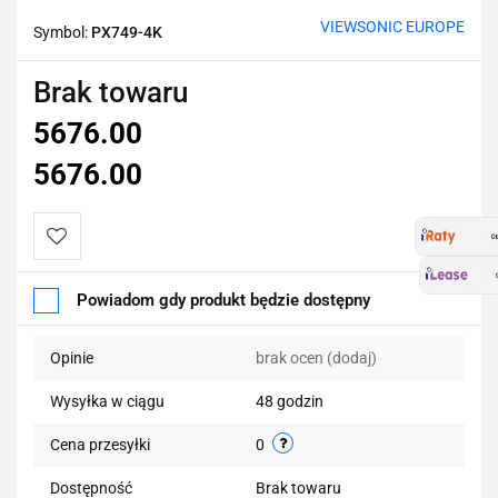
VIEWSONIC EUROPE
Symbol:
PX749-4K
Brak towaru
5676.00
5676.00
Do
Powiadom gdy produkt będzie dostępny
przechowalni
Opinie
brak ocen
(dodaj)
Wysyłka w ciągu
48 godzin
Cena przesyłki
0
Dostępność
Brak towaru