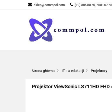
sklep@commpol.com
(12) 385 80 50, 660 007 6
WSZYSTKIE KATEGORIE
WSZYST
Strona główna
IT dla edukacji
Projektory
Projektor ViewSonic LS711HD FHD