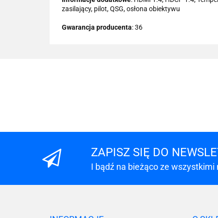
zasilający, pilot, QSG, osłona obiektywu
Gwarancja producenta
: 36
ZAPISZ SIĘ DO NEWSL
I bądź na bieżąco ze wszystkimi