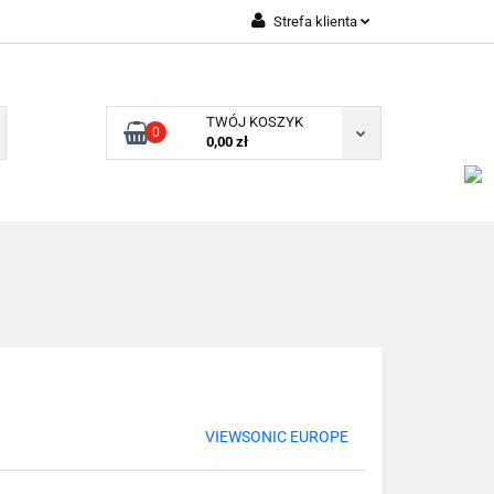
Strefa klienta
Zaloguj się
Zarejestruj się
TWÓJ KOSZYK
0
Dodaj zgłoszenie
0,00 zł
VIEWSONIC EUROPE