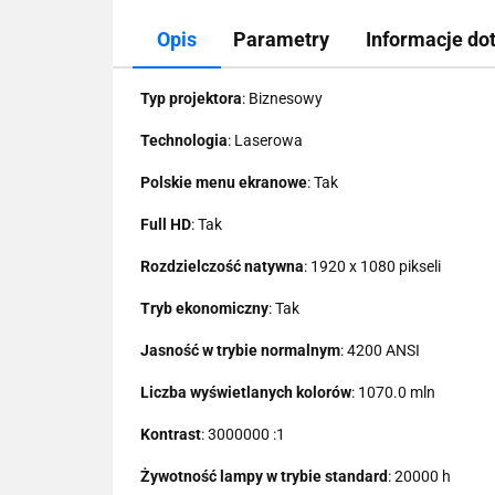
Opis
Parametry
Informacje do
Typ projektora
: Biznesowy
Technologia
: Laserowa
Polskie menu ekranowe
: Tak
Full HD
: Tak
Rozdzielczość natywna
: 1920 x 1080 pikseli
Tryb ekonomiczny
: Tak
Jasność w trybie normalnym
: 4200 ANSI
Liczba wyświetlanych kolorów
: 1070.0 mln
Kontrast
: 3000000 :1
Żywotność lampy w trybie standard
: 20000 h