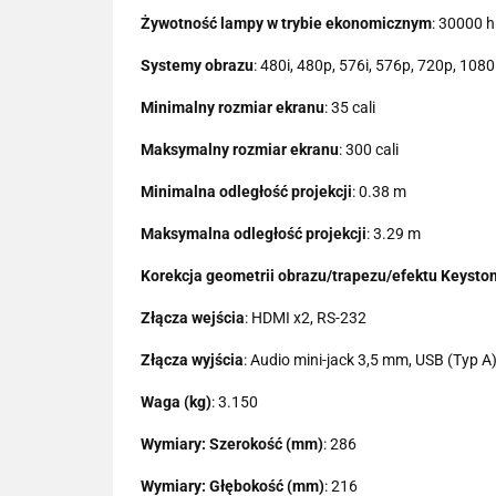
Żywotność lampy w trybie ekonomicznym
: 30000 h
Systemy obrazu
: 480i, 480p, 576i, 576p, 720p, 1080
Minimalny rozmiar ekranu
: 35 cali
Maksymalny rozmiar ekranu
: 300 cali
Minimalna odległość projekcji
: 0.38 m
Maksymalna odległość projekcji
: 3.29 m
Korekcja geometrii obrazu/trapezu/efektu Keysto
Złącza wejścia
: HDMI x2, RS-232
Złącza wyjścia
: Audio mini-jack 3,5 mm, USB (Typ A
Waga (kg)
: 3.150
Wymiary: Szerokość (mm)
: 286
Wymiary: Głębokość (mm)
: 216