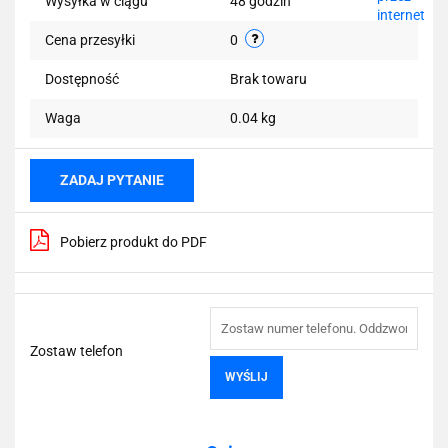
Wysyłka w ciągu
48 godzin
Cena przesyłki
0
Dostępność
Brak towaru
Waga
0.04 kg
ZADAJ PYTANIE
Pobierz produkt do PDF
Zostaw telefon
WYŚLIJ