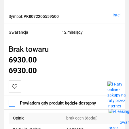
Intel
Symbol:
PK8072205559500
Gwarancja
12 miesięcy
Brak towaru
6930.00
6930.00
Do
Powiadom gdy produkt będzie dostępny
przechowalni
Opinie
brak ocen
(dodaj)