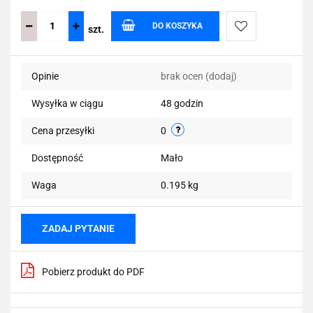
DO KOSZYKA
szt.
Do
Opinie
brak ocen
(dodaj)
przechowalni
Wysyłka w ciągu
48 godzin
Cena przesyłki
0
Dostępność
Mało
Waga
0.195 kg
ZADAJ PYTANIE
Pobierz produkt do PDF