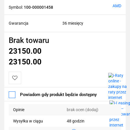
AMD
Symbol:
100-000001458
Gwarancja
36 miesięcy
Brak towaru
23150.00
23150.00
Do
Powiadom gdy produkt będzie dostępny
przechowalni
Opinie
brak ocen
(dodaj)
Wysyłka w ciągu
48 godzin