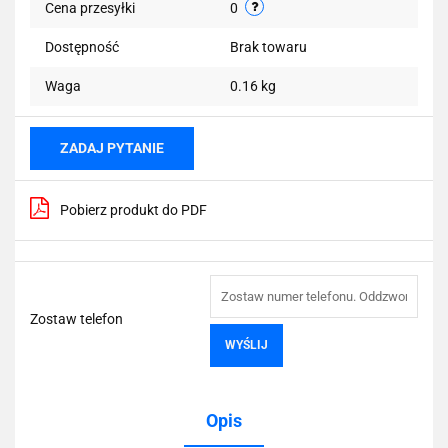
Cena przesyłki
0
Dostępność
Brak towaru
Waga
0.16 kg
ZADAJ PYTANIE
Pobierz produkt do PDF
Zostaw telefon
WYŚLIJ
Opis