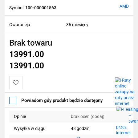
AMD
Symbol:
100-000001563
Gwarancja
36 miesięcy
Brak towaru
13991.00
13991.00
Do
Powiadom gdy produkt będzie dostępny
przechowalni
Opinie
brak ocen
(dodaj)
Wysyłka w ciągu
48 godzin