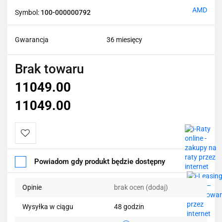
AMD
Symbol:
100-000000792
Gwarancja
36 miesięcy
Brak towaru
11049.00
11049.00
Do
Powiadom gdy produkt będzie dostępny
przechowalni
Opinie
brak ocen
(dodaj)
Wysyłka w ciągu
48 godzin