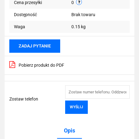
Cena przesyłki
0
Dostępność
Brak towaru
Waga
0.15 kg
ZADAJ PYTANIE
Pobierz produkt do PDF
Zostaw telefon
WYŚLIJ
Opis