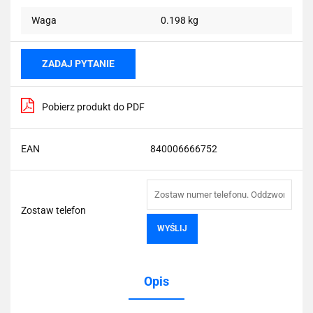
Waga
0.198 kg
ZADAJ PYTANIE
Pobierz produkt do PDF
EAN
840006666752
Zostaw telefon
WYŚLIJ
Opis