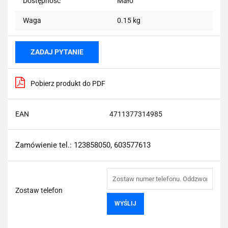
Dostępność
Mało
Waga
0.15 kg
ZADAJ PYTANIE
Pobierz produkt do PDF
EAN
4711377314985
Zamówienie tel.: 123858050, 603577613
Zostaw telefon
WYŚLIJ