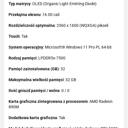
Typ matrycy
: OLED (Organic Light Emitting Diode)
Przekątna ekranu
: 16.00 cali
Rozdzielczość optymalna
: 2560 x 1600 (WQXGA) pikseli
Touch
: Tak
System operacyjny
: Microsoft® Windows 11 Pro PL 64-bit
Rodzaj pamięci
: LPDDR5x-7500
Pamięć zainstalowana (GB)
: 32
Maksymalna wielkość pamięci
: 32 GB
Ilość gniazd pamięci / wolne
: 0 / 0
Karta graficzna zintegrowana z procesorem
: AMD Radeon
890M
Dodatkowa karta graficzna
: Tak