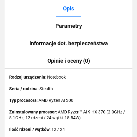
Opis
Parametry
Informacje dot. bezpieczeństwa
Opinie i oceny (0)
Rodzaj urządzenia
: Notebook
Seria / rodzina
: Stealth
Typ procesora
: AMD Ryzen AI 300
Zainstalowany procesor
: AMD Ryzen™ AI 9 HX 370 (2.0GHz /
5.1GHz; 12 rdzeni / 24 wątki, 15-54W)
Ilość rdzeni / wątków
: 12 / 24