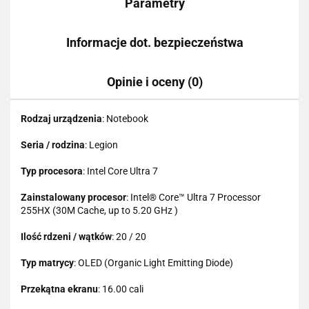
Parametry
Informacje dot. bezpieczeństwa
Opinie i oceny (0)
Rodzaj urządzenia
: Notebook
Seria / rodzina
: Legion
Typ procesora
: Intel Core Ultra 7
Zainstalowany procesor
: Intel® Core™ Ultra 7 Processor
255HX (30M Cache, up to 5.20 GHz )
Ilość rdzeni / wątków
: 20 / 20
Typ matrycy
: OLED (Organic Light Emitting Diode)
Przekątna ekranu
: 16.00 cali