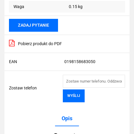
Waga
0.15 kg
ZADAJ PYTANIE
Pobierz produkt do PDF
EAN
0198158683050
Zostaw telefon
WYŚLIJ
Opis