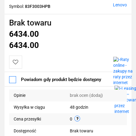
Lenovo
Symbol:
83F3003HPB
Brak towaru
6434.00
6434.00
Do
Powiadom gdy produkt będzie dostępny
przechowalni
Opinie
brak ocen
(dodaj)
Wysyłka w ciągu
48 godzin
Cena przesyłki
0
Dostępność
Brak towaru