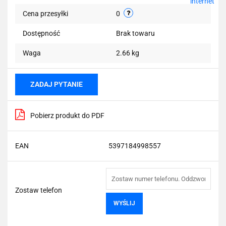
Cena przesyłki
0
Dostępność
Brak towaru
Waga
2.66 kg
ZADAJ PYTANIE
Pobierz produkt do PDF
EAN
5397184998557
Zostaw telefon
WYŚLIJ