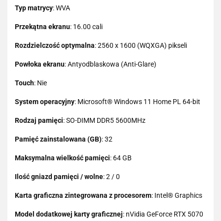
Typ matrycy
: WVA
Przekątna ekranu
: 16.00 cali
Rozdzielczość optymalna
: 2560 x 1600 (WQXGA) pikseli
Powłoka ekranu
: Antyodblaskowa (Anti-Glare)
Touch
: Nie
System operacyjny
: Microsoft® Windows 11 Home PL 64-bit
Rodzaj pamięci
: SO-DIMM DDR5 5600MHz
Pamięć zainstalowana (GB)
: 32
Maksymalna wielkość pamięci
: 64 GB
Ilość gniazd pamięci / wolne
: 2 / 0
Karta graficzna zintegrowana z procesorem
: Intel® Graphics
Model dodatkowej karty graficznej
: nVidia GeForce RTX 5070