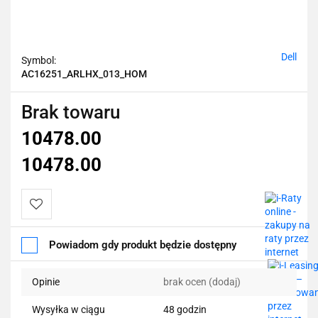
Dell
Symbol:
AC16251_ARLHX_013_HOM
Brak towaru
10478.00
10478.00
Do
Powiadom gdy produkt będzie dostępny
przechowalni
Opinie
brak ocen
(dodaj)
Wysyłka w ciągu
48 godzin