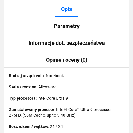
Opis
Parametry
Informacje dot. bezpieczeństwa
Opinie i oceny (0)
Rodzaj urządzenia
: Notebook
Seria / rodzina
: Alienware
Typ procesora
: Intel Core Ultra 9
Zainstalowany procesor
: Intel® Core™ Ultra 9 processor
275HX (36M Cache, up to 5.40 GHz)
Ilość rdzeni / wątków
: 24 / 24