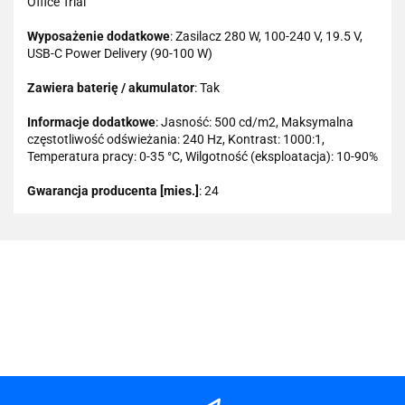
Office Trial
Wyposażenie dodatkowe
: Zasilacz 280 W, 100-240 V, 19.5 V,
USB-C Power Delivery (90-100 W)
Zawiera baterię / akumulator
: Tak
Informacje dodatkowe
: Jasność: 500 cd/m2, Maksymalna
częstotliwość odświeżania: 240 Hz, Kontrast: 1000:1,
Temperatura pracy: 0-35 °C, Wilgotność (eksploatacja): 10-90%
Gwarancja producenta [mies.]
: 24
101 INC