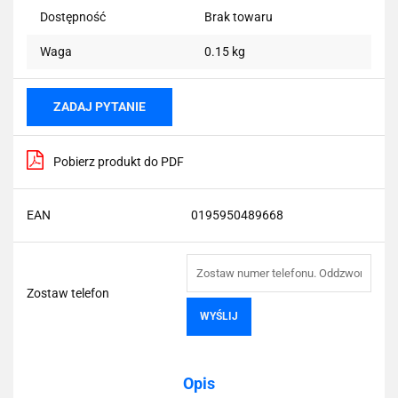
Dostępność
Brak towaru
Waga
0.15 kg
ZADAJ PYTANIE
Pobierz produkt do PDF
EAN
0195950489668
Zostaw telefon
WYŚLIJ
Opis