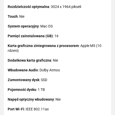
Rozdzielczość optymalna
: 3024 x 1964 pikseli
Touch
: Nie
System operacyjny
: Mac OS
Pamięć zainstalowana (GB)
: 16
Karta graficzna zintegrowana z procesorem
: Apple M5 (10
rdzeni)
Dodatkowa karta graficzna
: Nie
Wbudowane Audio
: Dolby Atmos
Zamontowany dysk
: SSD
Pojemność dysku
: 1 TB
Napęd optyczny wbudowany
: Nie
Port Wi-Fi
: IEEE 802.11ax