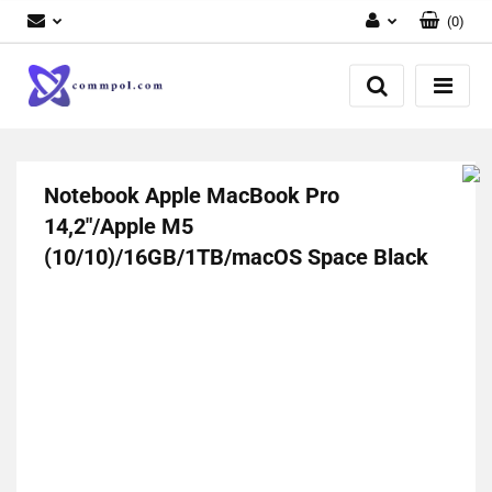
(
0
)
Zaloguj się
Zarejestruj się
Dodaj zgłoszenie
Notebook Apple MacBook Pro
14,2"/Apple M5
(10/10)/16GB/1TB/macOS Space Black