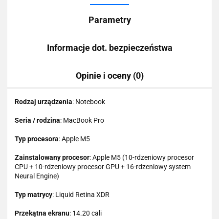
Parametry
Informacje dot. bezpieczeństwa
Opinie i oceny (0)
Rodzaj urządzenia
: Notebook
Seria / rodzina
: MacBook Pro
Typ procesora
: Apple M5
Zainstalowany procesor
: Apple M5 (10-rdzeniowy procesor
CPU + 10-rdzeniowy procesor GPU + 16-rdzeniowy system
Neural Engine)
Typ matrycy
: Liquid Retina XDR
Przekątna ekranu
: 14.20 cali