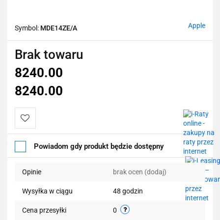
Apple
Symbol:
MDE14ZE/A
Brak towaru
8240.00
8240.00
Do
Powiadom gdy produkt będzie dostępny
przechowalni
Opinie
brak ocen
(dodaj)
Wysyłka w ciągu
48 godzin
Cena przesyłki
0