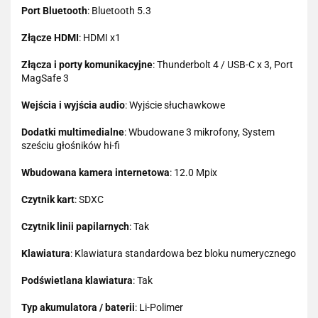
Port Bluetooth
: Bluetooth 5.3
Złącze HDMI
: HDMI x1
Złącza i porty komunikacyjne
: Thunderbolt 4 / USB-C x 3, Port
MagSafe 3
Wejścia i wyjścia audio
: Wyjście słuchawkowe
Dodatki multimedialne
: Wbudowane 3 mikrofony, System
sześciu głośników hi-fi
Wbudowana kamera internetowa
: 12.0 Mpix
Czytnik kart
: SDXC
Czytnik linii papilarnych
: Tak
Klawiatura
: Klawiatura standardowa bez bloku numerycznego
Podświetlana klawiatura
: Tak
Typ akumulatora / baterii
: Li-Polimer