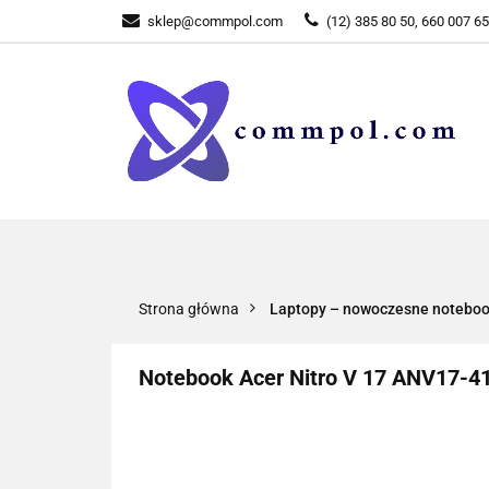
sklep@commpol.com
(12) 385 80 50, 660 007 6
WSZYSTKIE KATEGORIE
WSZYST
Strona główna
Laptopy – nowoczesne notebooki 
Notebook Acer Nitro V 17 ANV17-