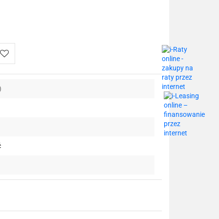
Do
)
przechowalni
ć