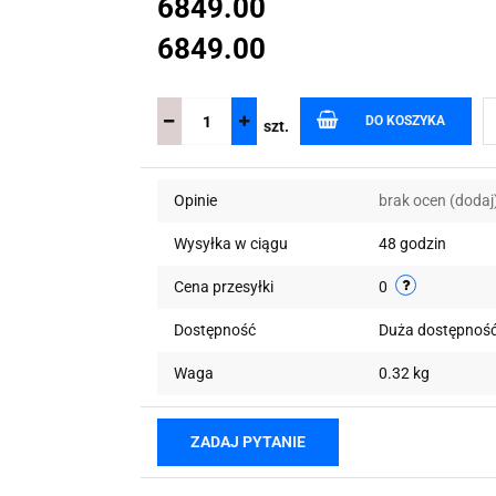
6849.00
6849.00
DO KOSZYKA
szt.
Opinie
brak ocen
(dodaj
Wysyłka w ciągu
48 godzin
Cena przesyłki
0
Dostępność
Duża dostępnoś
Waga
0.32 kg
ZADAJ PYTANIE