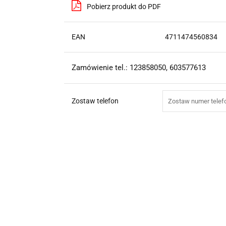
Pobierz produkt do PDF
EAN
4711474560834
Zamówienie tel.: 123858050, 603577613
Zostaw telefon