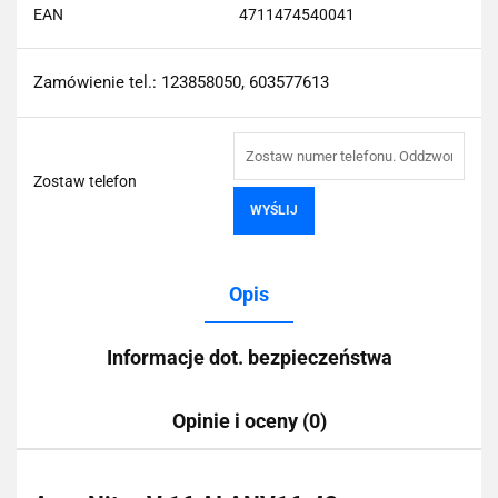
EAN
4711474540041
Zamówienie tel.: 123858050, 603577613
Zostaw telefon
WYŚLIJ
Opis
Informacje dot. bezpieczeństwa
Opinie i oceny (0)