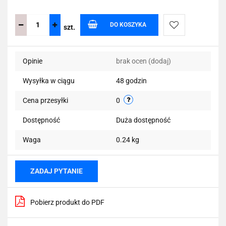
DO KOSZYKA
szt.
Do
Opinie
brak ocen
(dodaj)
przechowalni
Wysyłka w ciągu
48 godzin
Cena przesyłki
0
Dostępność
Duża dostępność
Waga
0.24 kg
ZADAJ PYTANIE
Pobierz produkt do PDF