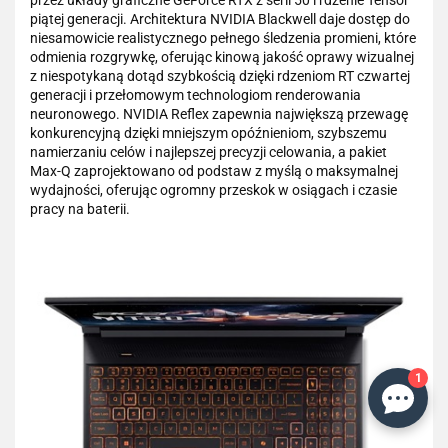
piątej generacji. Architektura NVIDIA Blackwell daje dostęp do
niesamowicie realistycznego pełnego śledzenia promieni, które
odmienia rozgrywkę, oferując kinową jakość oprawy wizualnej
z niespotykaną dotąd szybkością dzięki rdzeniom RT czwartej
generacji i przełomowym technologiom renderowania
neuronowego. NVIDIA Reflex zapewnia największą przewagę
konkurencyjną dzięki mniejszym opóźnieniom, szybszemu
namierzaniu celów i najlepszej precyzji celowania, a pakiet
Max-Q zaprojektowano od podstaw z myślą o maksymalnej
wydajności, oferując ogromny przeskok w osiągach i czasie
pracy na baterii.
1