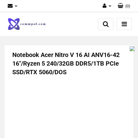
(
0
)
Zaloguj się
Zarejestruj się
Dodaj zgłoszenie
Notebook Acer Nitro V 16 AI ANV16-42
16"/Ryzen 5 240/32GB DDR5/1TB PCIe
SSD/RTX 5060/DOS