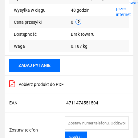
Wysyłka w ciągu
48 godzin
Cena przesyłki
0
Dostępność
Brak towaru
Waga
0.187 kg
ZADAJ PYTANIE
Pobierz produkt do PDF
EAN
4711474551504
Zostaw telefon
WYŚLIJ