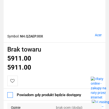
Acer
Symbol:
NH.QZAEP.00X
Brak towaru
5911.00
5911.00
Do
Powiadom gdy produkt będzie dostępny
przechowalni
Opinie
brak ocen
(dodaj)