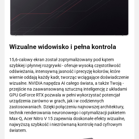
Wizualne widowisko i pełna kontrola
15,6-calowy ekran został zoptymalizowany pod kątem
szybkiej i płynnej rozgrywki - oferuje wysoką częstotliwość
odświeżania, intensywną jasność i precyzję kolorów, które
wiernie oddają każdy kadr, tworząc wciągające doświadczenie
wizualne. NVIDIA napędza AI całego świata, a także Twoją -
przejście na zaawansowaną sztuczną inteligencję z układami
GPU GeForce RTX pozwala w pełni wykorzystać potencjał
urządzenia zarówno w grach, jak i w codziennych
zastosowaniach. Dzięki połączeniu najnowszej architektury,
technik renderowania neuronowego i optymalizacji pakietem
Max-Q, Acer Nitro V 15 zapewnia doskonałe efekty wizualne,
najwyższą szybkość i niezrównaną kontrolę nad cyfrowym
światem.