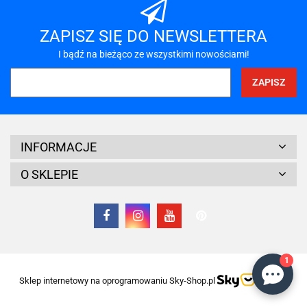
A-LAN
ZAPISZ SIĘ DO NEWSLETTERA
I bądź na bieżąco ze wszystkimi nowościami!
A4 TECH
INFORMACJE
O SKLEPIE
Acar
1
Sklep internetowy na oprogramowaniu Sky-Shop.pl