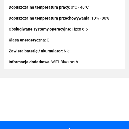
Dopuszczalna temperatura pracy
: 0°C - 40°C
Dopuszczalna temperatura przechowywania
: 10% - 80%
Obsługiwane systemy operacyjne
: Tizen 6.5
Klasa energetyczna
: G
Zawiera baterię / akumulator
: Nie
Informacje dodatkowe
: WiFi, Bluetooth
101 INC