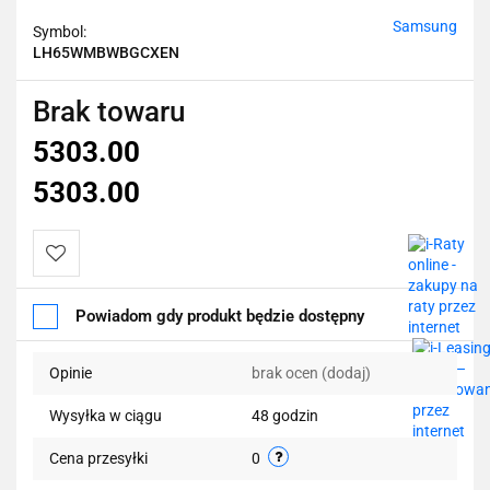
Samsung
Symbol:
LH65WMBWBGCXEN
Brak towaru
5303.00
5303.00
Do
Powiadom gdy produkt będzie dostępny
przechowalni
Opinie
brak ocen
(dodaj)
Wysyłka w ciągu
48 godzin
Cena przesyłki
0