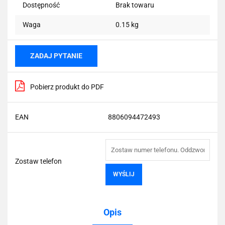
Dostępność
Brak towaru
Waga
0.15 kg
ZADAJ PYTANIE
Pobierz produkt do PDF
EAN
8806094472493
Zostaw telefon
WYŚLIJ
Opis