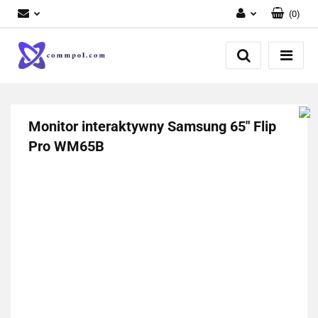
(
0
)
Zaloguj się
Zarejestruj się
Dodaj zgłoszenie
Monitor interaktywny Samsung 65" Flip
Pro WM65B