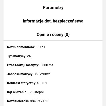
Parametry
Informacje dot. bezpieczeństwa
Opinie i oceny (0)
Rozmiar monitora
: 65 cali
Typ matrycy
: VA
Czas reakcji matrycy
: 8.000 ms
Jasność matrycy
: 350 cd/m2
Kontrast statyczny
: 4000 :1
Kąt widzenia
: 178 stopni
Rozdzielczość
: 3840 x 2160