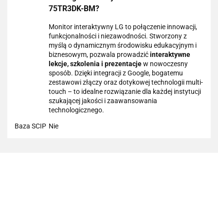
75TR3DK-BM?
Monitor interaktywny LG to połączenie innowacji,
funkcjonalności i niezawodności. Stworzony z
myślą o dynamicznym środowisku edukacyjnym i
biznesowym, pozwala prowadzić
interaktywne
lekcje, szkolenia i prezentacje
w nowoczesny
sposób. Dzięki integracji z Google, bogatemu
zestawowi złączy oraz dotykowej technologii multi-
touch – to idealne rozwiązanie dla każdej instytucji
szukającej jakości i zaawansowania
technologicznego.
Baza SCIP
Nie
101 INC