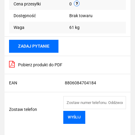
Cena przesyłki
0
Dostępność
Brak towaru
Waga
61 kg
ZADAJ PYTANIE
Pobierz produkt do PDF
EAN
8806084704184
Zostaw telefon
WYŚLIJ