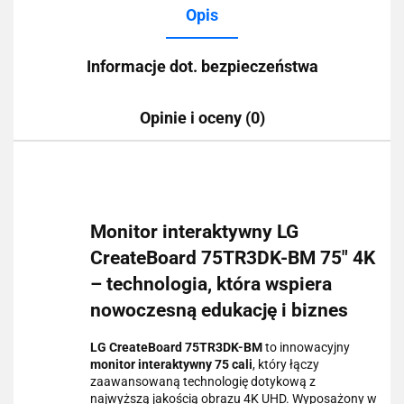
Opis
Informacje dot. bezpieczeństwa
Opinie i oceny (0)
Monitor interaktywny LG
CreateBoard 75TR3DK-BM 75" 4K
– technologia, która wspiera
nowoczesną edukację i biznes
LG CreateBoard 75TR3DK-BM
to innowacyjny
monitor interaktywny 75 cali
, który łączy
zaawansowaną technologię dotykową z
najwyższą jakością obrazu 4K UHD. Wyposażony w