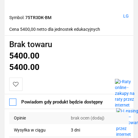
LG
Symbol:
75TR3DK-BM
Cena 5400,00 netto dla jednostek edukacyjnych
Brak towaru
5400.00
5400.00
Do
Powiadom gdy produkt będzie dostępny
przechowalni
Opinie
brak ocen
(dodaj)
Wysyłka w ciągu
3 dni