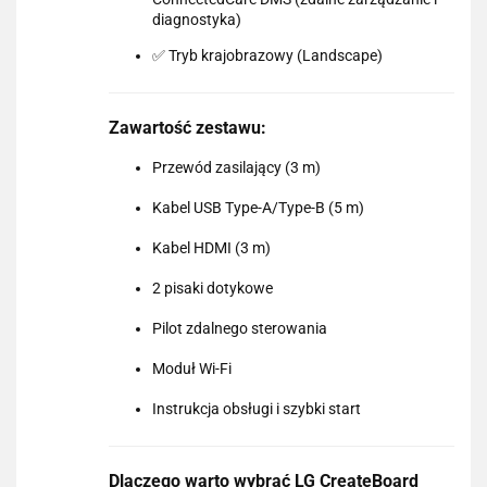
diagnostyka)
✅ Tryb krajobrazowy (Landscape)
Zawartość zestawu:
Przewód zasilający (3 m)
Kabel USB Type-A/Type-B (5 m)
Kabel HDMI (3 m)
2 pisaki dotykowe
Pilot zdalnego sterowania
Moduł Wi-Fi
Instrukcja obsługi i szybki start
Dlaczego warto wybrać LG CreateBoard