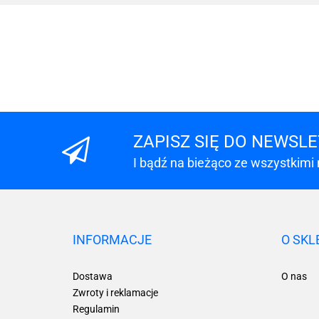
ZAPISZ SIĘ DO NEWSL
I bądź na bieżąco ze wszystkimi
INFORMACJE
O SKL
Dostawa
O nas
Zwroty i reklamacje
Regulamin