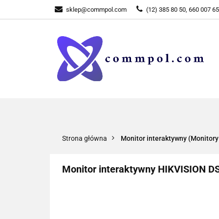
sklep@commpol.com
(12) 385 80 50, 660 007 6
WSZYSTKIE KATEGORIE
WSZYST
Strona główna
Monitor interaktywny (Monitory
Monitor interaktywny HIKVISION D