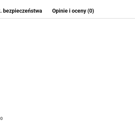
t. bezpieczeństwa
Opinie i oceny (0)
60