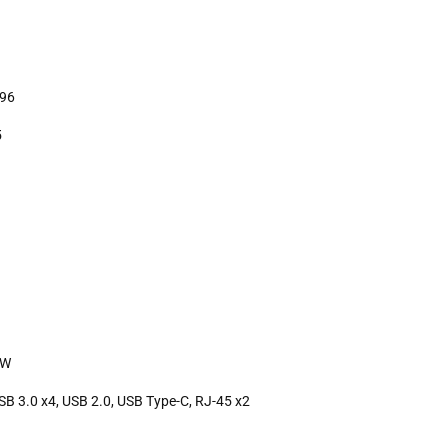
,96
5
5W
USB 3.0 x4, USB 2.0, USB Type-C, RJ-45 x2