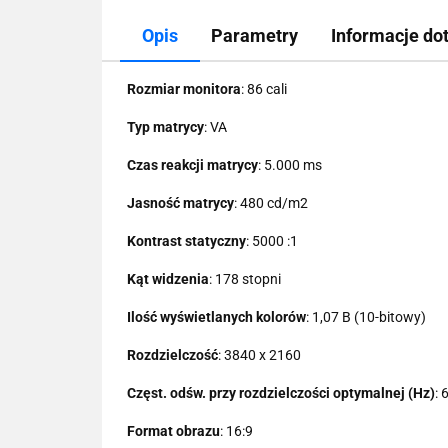
Opis
Parametry
Informacje do
Rozmiar monitora
: 86 cali
Typ matrycy
: VA
Czas reakcji matrycy
: 5.000 ms
Jasność matrycy
: 480 cd/m2
Kontrast statyczny
: 5000 :1
Kąt widzenia
: 178 stopni
Ilość wyświetlanych kolorów
: 1,07 B (10-bitowy)
Rozdzielczość
: 3840 x 2160
Częst. odśw. przy rozdzielczości optymalnej (Hz)
: 
Format obrazu
: 16:9