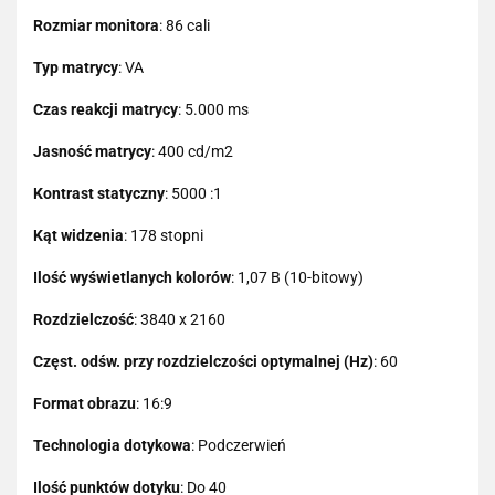
Rozmiar monitora
: 86 cali
Typ matrycy
: VA
Czas reakcji matrycy
: 5.000 ms
Jasność matrycy
: 400 cd/m2
Kontrast statyczny
: 5000 :1
Kąt widzenia
: 178 stopni
Ilość wyświetlanych kolorów
: 1,07 B (10-bitowy)
Rozdzielczość
: 3840 x 2160
Częst. odśw. przy rozdzielczości optymalnej (Hz)
: 60
Format obrazu
: 16:9
Technologia dotykowa
: Podczerwień
Ilość punktów dotyku
: Do 40