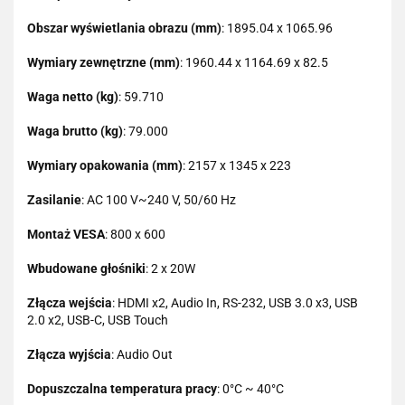
Obszar wyświetlania obrazu (mm)
: 1895.04 x 1065.96
Wymiary zewnętrzne (mm)
: 1960.44 x 1164.69 x 82.5
Waga netto (kg)
: 59.710
Waga brutto (kg)
: 79.000
Wymiary opakowania (mm)
: 2157 x 1345 x 223
Zasilanie
: AC 100 V~240 V, 50/60 Hz
Montaż VESA
: 800 x 600
Wbudowane głośniki
: 2 x 20W
Złącza wejścia
: HDMI x2, Audio In, RS-232, USB 3.0 x3, USB
2.0 x2, USB-C, USB Touch
Złącza wyjścia
: Audio Out
Dopuszczalna temperatura pracy
: 0°C ~ 40°C