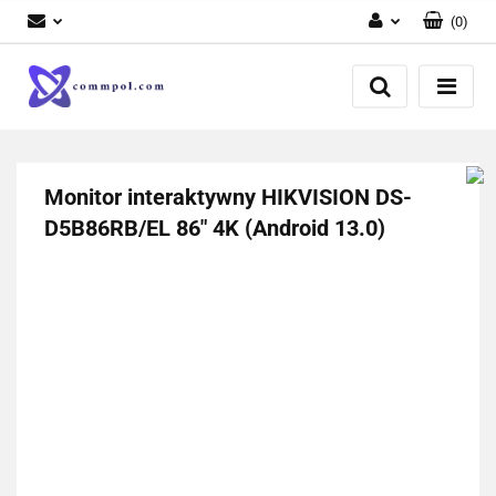
(
0
)
Zaloguj się
Zarejestruj się
Dodaj zgłoszenie
Monitor interaktywny HIKVISION DS-
D5B86RB/EL 86" 4K (Android 13.0)