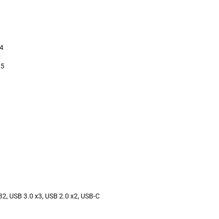
94
,5
32, USB 3.0 x3, USB 2.0 x2, USB-C