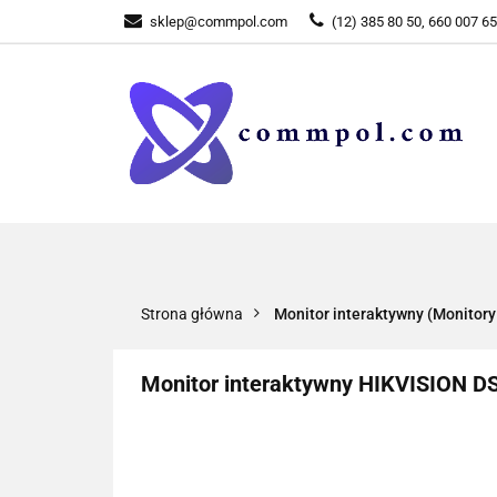
sklep@commpol.com
(12) 385 80 50, 660 007 6
WSZYSTKIE KATEGORIE
WSZYST
Strona główna
Monitor interaktywny (Monitory
Monitor interaktywny HIKVISION DS