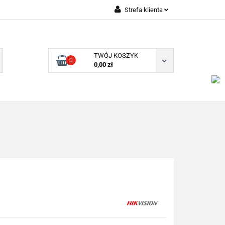
Strefa klienta
Zaloguj się
Zarejestruj się
TWÓJ KOSZYK
0
Dodaj zgłoszenie
0,00 zł