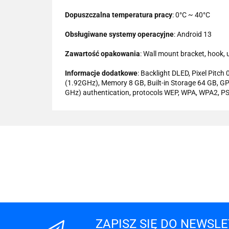
Dopuszczalna temperatura pracy
: 0°C ~ 40°C
Obsługiwane systemy operacyjne
: Android 13
Zawartość opakowania
: Wall mount bracket, hook, 
Informacje dodatkowe
: Backlight DLED, Pixel Pit
(1.92GHz), Memory 8 GB, Built-in Storage 64 GB, 
GHz) authentication, protocols WEP, WPA, WPA2, 
ZAPISZ SIĘ DO NEWSL