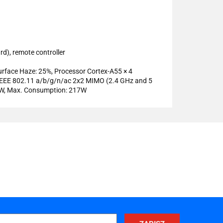
rd), remote controller
urface Haze: 25%, Processor Cortex-A55 × 4
 IEEE 802.11 a/b/g/n/ac 2x2 MIMO (2.4 GHz and 5
5 W, Max. Consumption: 217W