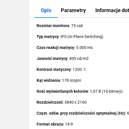
Opis
Parametry
Informacje do
Rozmiar monitora
: 75 cali
Typ matrycy
: IPS (In-Plane Switching)
Czas reakcji matrycy
: 5.000 ms
Jasność matrycy
: 400 cd/m2
Kontrast statyczny
: 1200 :1
Kąt widzenia
: 178 stopni
Ilość wyświetlanych kolorów
: 1,07 B (10-bitowy)
Rozdzielczość
: 3840 x 2160
Częst. odśw. przy rozdzielczości optymalnej (Hz)
: 
Format obrazu
: 16:9