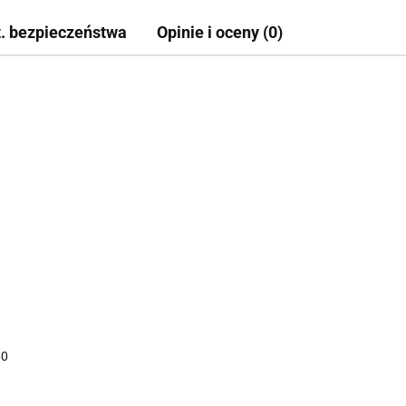
t. bezpieczeństwa
Opinie i oceny (0)
60