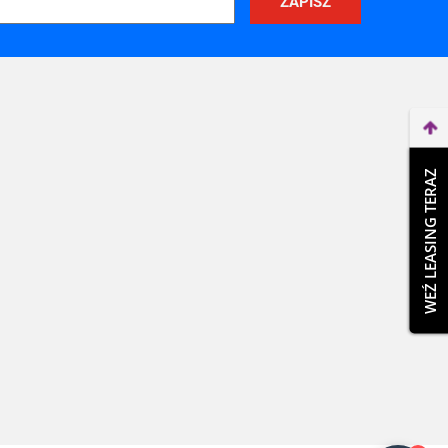
WEŹ LEASING TERAZ