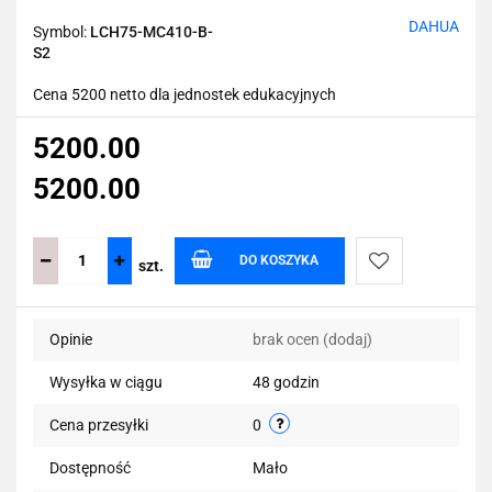
DAHUA
Symbol:
LCH75-MC410-B-
S2
Cena 5200 netto dla jednostek edukacyjnych
5200.00
5200.00
DO KOSZYKA
szt.
Do
Opinie
brak ocen
(dodaj)
przechowalni
Wysyłka w ciągu
48 godzin
Cena przesyłki
0
Dostępność
Mało