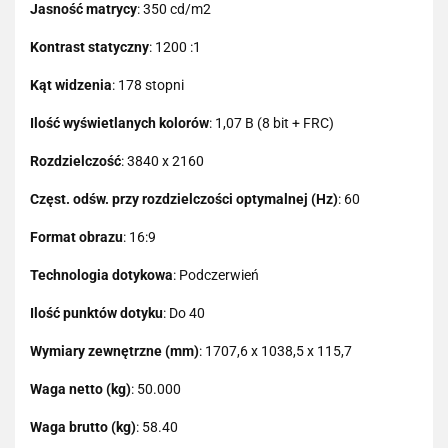
Jasność matrycy
: 350 cd/m2
Kontrast statyczny
: 1200 :1
Kąt widzenia
: 178 stopni
Ilość wyświetlanych kolorów
: 1,07 B (8 bit + FRC)
Rozdzielczość
: 3840 x 2160
Częst. odśw. przy rozdzielczości optymalnej (Hz)
: 60
Format obrazu
: 16:9
Technologia dotykowa
: Podczerwień
Ilość punktów dotyku
: Do 40
Wymiary zewnętrzne (mm)
: 1707,6 x 1038,5 x 115,7
Waga netto (kg)
: 50.000
Waga brutto (kg)
: 58.40