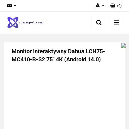
(
0
)
Zaloguj się
Zarejestruj się
Dodaj zgłoszenie
Monitor interaktywny Dahua LCH75-
MC410-B-S2 75" 4K (Android 14.0)