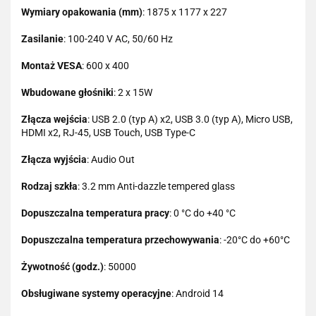
Wymiary opakowania (mm)
: 1875 x 1177 x 227
Zasilanie
: 100-240 V AC, 50/60 Hz
Montaż VESA
: 600 x 400
Wbudowane głośniki
: 2 x 15W
Złącza wejścia
: USB 2.0 (typ A) x2, USB 3.0 (typ A), Micro USB,
HDMI x2, RJ-45, USB Touch, USB Type-C
Złącza wyjścia
: Audio Out
Rodzaj szkła
: 3.2 mm Anti-dazzle tempered glass
Dopuszczalna temperatura pracy
: 0 °C do +40 °C
Dopuszczalna temperatura przechowywania
: -20°C do +60°C
Żywotność (godz.)
: 50000
Obsługiwane systemy operacyjne
: Android 14