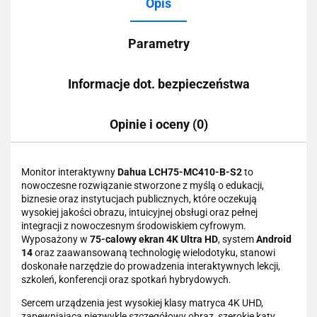
Opis
Parametry
Informacje dot. bezpieczeństwa
Opinie i oceny (0)
Monitor interaktywny
Dahua LCH75-MC410-B-S2
to
nowoczesne rozwiązanie stworzone z myślą o edukacji,
biznesie oraz instytucjach publicznych, które oczekują
wysokiej jakości obrazu, intuicyjnej obsługi oraz pełnej
integracji z nowoczesnym środowiskiem cyfrowym.
Wyposażony w
75-calowy ekran 4K Ultra HD
, system
Android
14
oraz zaawansowaną technologię wielodotyku, stanowi
doskonałe narzędzie do prowadzenia interaktywnych lekcji,
szkoleń, konferencji oraz spotkań hybrydowych.
Sercem urządzenia jest wysokiej klasy matryca 4K UHD,
zapewniająca niezwykle szczegółowy obraz, szerokie kąty