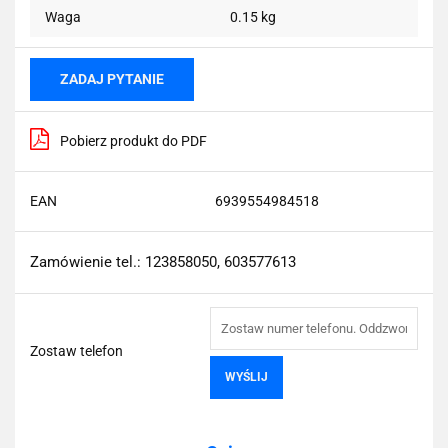
Waga
0.15 kg
ZADAJ PYTANIE
Pobierz produkt do PDF
EAN
6939554984518
Zamówienie tel.: 123858050, 603577613
Zostaw telefon
WYŚLIJ