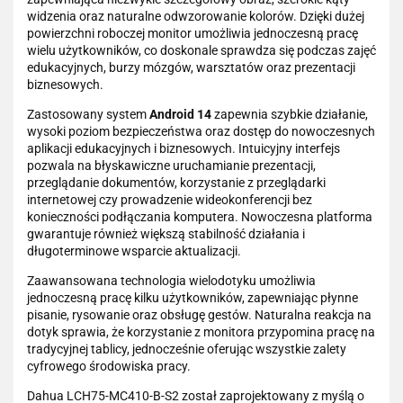
widzenia oraz naturalne odwzorowanie kolorów. Dzięki dużej
powierzchni roboczej monitor umożliwia jednoczesną pracę
wielu użytkowników, co doskonale sprawdza się podczas zajęć
edukacyjnych, burzy mózgów, warsztatów oraz prezentacji
biznesowych.
Zastosowany system
Android 14
zapewnia szybkie działanie,
wysoki poziom bezpieczeństwa oraz dostęp do nowoczesnych
aplikacji edukacyjnych i biznesowych. Intuicyjny interfejs
pozwala na błyskawiczne uruchamianie prezentacji,
przeglądanie dokumentów, korzystanie z przeglądarki
internetowej czy prowadzenie wideokonferencji bez
konieczności podłączania komputera. Nowoczesna platforma
gwarantuje również większą stabilność działania i
długoterminowe wsparcie aktualizacji.
Zaawansowana technologia wielodotyku umożliwia
jednoczesną pracę kilku użytkowników, zapewniając płynne
pisanie, rysowanie oraz obsługę gestów. Naturalna reakcja na
dotyk sprawia, że korzystanie z monitora przypomina pracę na
tradycyjnej tablicy, jednocześnie oferując wszystkie zalety
cyfrowego środowiska pracy.
Dahua LCH75-MC410-B-S2 został zaprojektowany z myślą o