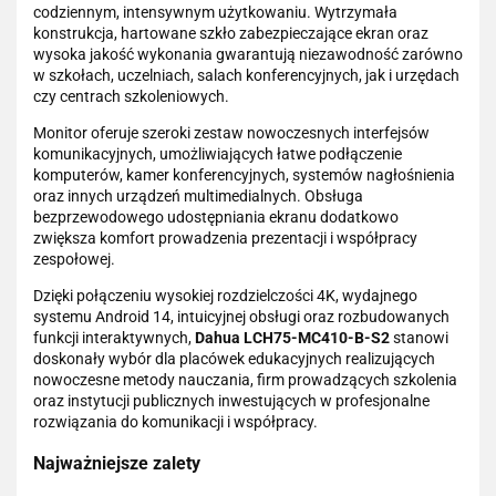
codziennym, intensywnym użytkowaniu. Wytrzymała
konstrukcja, hartowane szkło zabezpieczające ekran oraz
wysoka jakość wykonania gwarantują niezawodność zarówno
w szkołach, uczelniach, salach konferencyjnych, jak i urzędach
czy centrach szkoleniowych.
Monitor oferuje szeroki zestaw nowoczesnych interfejsów
komunikacyjnych, umożliwiających łatwe podłączenie
komputerów, kamer konferencyjnych, systemów nagłośnienia
oraz innych urządzeń multimedialnych. Obsługa
bezprzewodowego udostępniania ekranu dodatkowo
zwiększa komfort prowadzenia prezentacji i współpracy
zespołowej.
Dzięki połączeniu wysokiej rozdzielczości 4K, wydajnego
systemu Android 14, intuicyjnej obsługi oraz rozbudowanych
funkcji interaktywnych,
Dahua LCH75-MC410-B-S2
stanowi
doskonały wybór dla placówek edukacyjnych realizujących
nowoczesne metody nauczania, firm prowadzących szkolenia
oraz instytucji publicznych inwestujących w profesjonalne
rozwiązania do komunikacji i współpracy.
Najważniejsze zalety