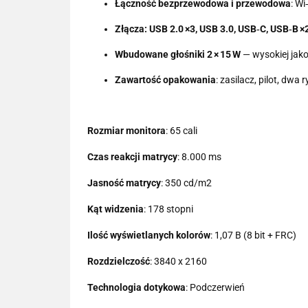
Łączność bezprzewodowa i przewodowa
: W
Złącza: USB 2.0 ×3, USB 3.0, USB‑C, USB‑B ×
Wbudowane głośniki 2 × 15 W
— wysokiej jak
Zawartość opakowania
: zasilacz, pilot, dwa
Rozmiar monitora
: 65 cali
Czas reakcji matrycy
: 8.000 ms
Jasność matrycy
: 350 cd/m2
Kąt widzenia
: 178 stopni
Ilość wyświetlanych kolorów
: 1,07 B (8 bit + FRC)
Rozdzielczość
: 3840 x 2160
Technologia dotykowa
: Podczerwień