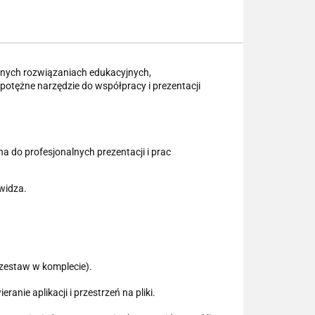
snych rozwiązaniach edukacyjnych,
otężne narzędzie do współpracy i prezentacji
do profesjonalnych prezentacji i prac
widza.
(zestaw w komplecie).
ranie aplikacji i przestrzeń na pliki.