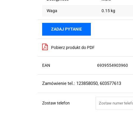
Waga
0.15 kg
ZADAJ PYTANIE
Pobierz produkt do PDF
EAN
6939554903960
Zamówienie tel.: 123858050, 603577613
Zostaw telefon