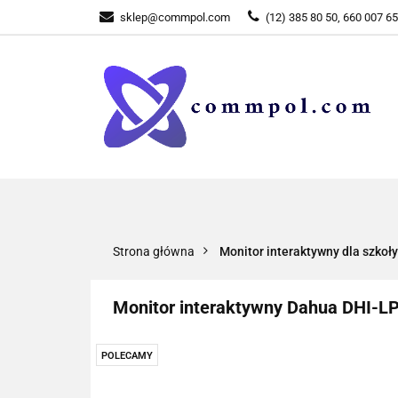
sklep@commpol.com
(12) 385 80 50, 660 007 6
WSZYSTKIE KATEGORIE
WSZYST
Strona główna
Monitor interaktywny dla szkoł
Monitor interaktywny Dahua DHI-LP
POLECAMY