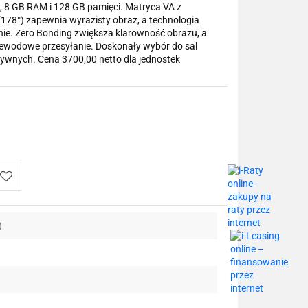
 8 GB RAM i 128 GB pamięci. Matryca VA z
(178°) zapewnia wyrazisty obraz, a technologia
ie. Zero Bonding zwiększa klarowność obrazu, a
rzewodowe przesyłanie. Doskonały wybór do sal
tywnych. Cena 3700,00 netto dla jednostek
Do
)
przechowalni