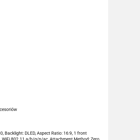
kcesoriów
, Backlight: DLED, Aspect Ratio: 16:9, 1 front
I 5, WiFi 802.11 a/b/g/n/ac, Attachment Method: Zero