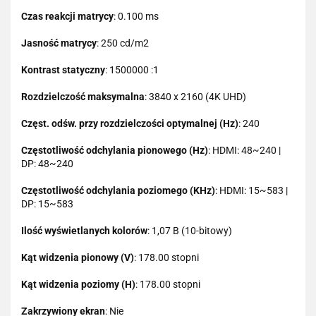
Czas reakcji matrycy
: 0.100 ms
Jasność matrycy
: 250 cd/m2
Kontrast statyczny
: 1500000 :1
Rozdzielczość maksymalna
: 3840 x 2160 (4K UHD)
Częst. odśw. przy rozdzielczości optymalnej (Hz)
: 240
Częstotliwość odchylania pionowego (Hz)
: HDMI: 48~240 |
DP: 48~240
Częstotliwość odchylania poziomego (KHz)
: HDMI: 15~583 |
DP: 15~583
Ilość wyświetlanych kolorów
: 1,07 B (10-bitowy)
Kąt widzenia pionowy (V)
: 178.00 stopni
Kąt widzenia poziomy (H)
: 178.00 stopni
Zakrzywiony ekran
: Nie