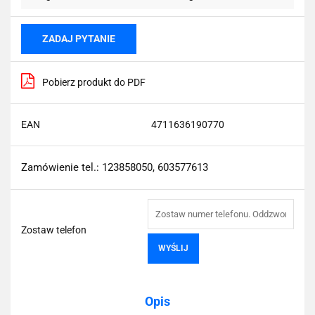
ZADAJ PYTANIE
Pobierz produkt do PDF
EAN
4711636190770
Zamówienie tel.: 123858050, 603577613
Zostaw telefon
WYŚLIJ
Opis