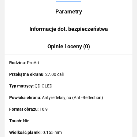
Parametry
Informacje dot. bezpieczeństwa
Opinie i oceny (0)
Rodzina
: ProArt
Przekątna ekranu
: 27.00 cali
Typ matrycy
: QD-OLED
Powłoka ekranu
: Antyrefleksyjna (Anti-Reflection)
Format obrazu
: 16:9
Touch
: Nie
Wielkość plamki
: 0.155 mm