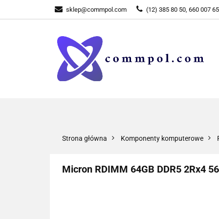
sklep@commpol.com
(12) 385 80 50, 660 007 6
WSZYSTKIE KATEGORIE
WSZYST
Strona główna
Komponenty komputerowe
Micron RDIMM 64GB DDR5 2Rx4 5