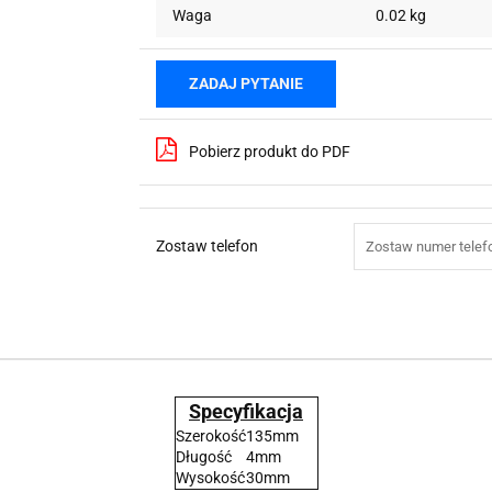
Waga
0.02 kg
ZADAJ PYTANIE
Pobierz produkt do PDF
Zostaw telefon
Specyfikacja
Szerokość
135mm
Długość
4mm
Wysokość
30mm