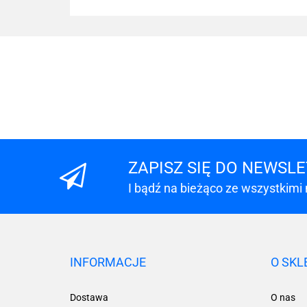
ZAPISZ SIĘ DO NEWSL
I bądź na bieżąco ze wszystkimi
INFORMACJE
O SKL
Dostawa
O nas