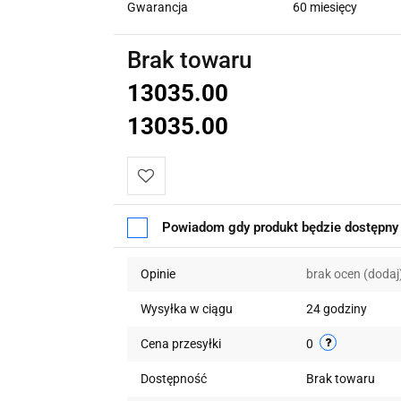
Gwarancja
60 miesięcy
Brak towaru
13035.00
13035.00
Do
Powiadom gdy produkt będzie dostępny
przechowalni
Opinie
brak ocen
(dodaj
Wysyłka w ciągu
24 godziny
Cena przesyłki
0
Dostępność
Brak towaru